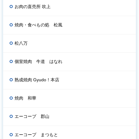
お肉の直売所 吹上
焼肉・食べもの処 松風
松八万
個室焼肉 牛道 はなれ
熟成焼肉 Gyudo！本店
焼肉 和華
エーコープ 郡山
エーコープ まつもと