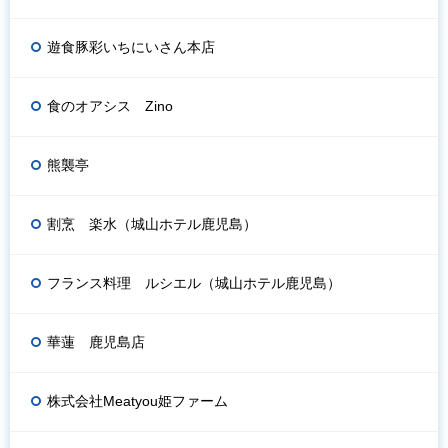
遊食豚彩いちにいさん本店
食のオアシス Zino
熊襲亭
割烹 楽水（城山ホテル鹿児島）
フランス料理 ルシエル（城山ホテル鹿児島）
華蓮 鹿児島店
株式会社Meatyou姫ファーム