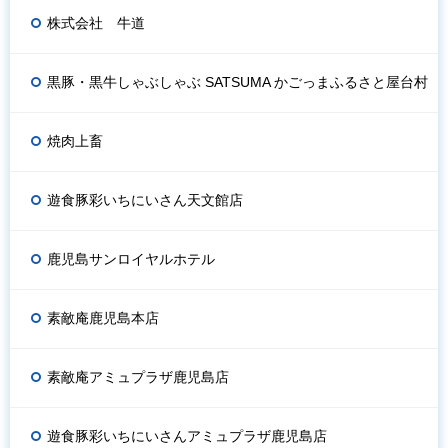
株式会社 牛道
黒豚・黒牛しゃぶしゃぶ SATSUMA かごっまふるさと屋台村
焼肉上畜
遊食豚彩いちにいさん天文館店
鹿児島サンロイヤルホテル
素敵庵鹿児島本店
素敵庵アミュプラザ鹿児島店
遊食豚彩いちにいさんアミュプラザ鹿児島店