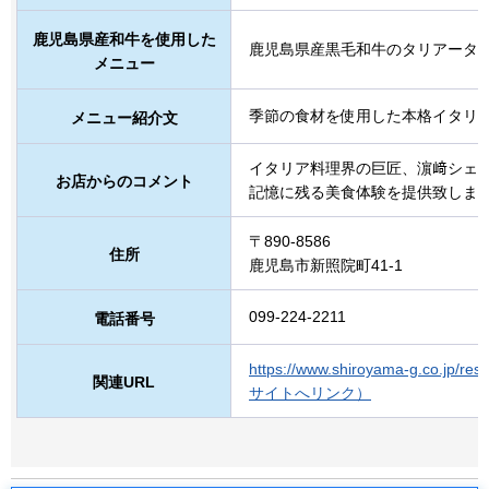
鹿児島県産和牛を使用した
鹿児島県産黒毛和牛のタリアータ
メニュー
季節の食材を使用した本格イタリ
メニュー紹介文
イタリア料理界の巨匠、濵﨑シェ
お店からのコメント
記憶に残る美食体験を提供致しま
〒890-8586
住所
鹿児島市新照院町41-1
099-224-2211
電話番号
https://www.shiroyama-g.co.jp/res
関連URL
サイトへリンク）