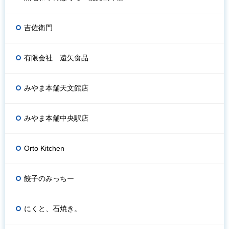
吉佐衛門
有限会社 遠矢食品
みやま本舗天文館店
みやま本舗中央駅店
Orto Kitchen
餃子のみっちー
にくと、石焼き。