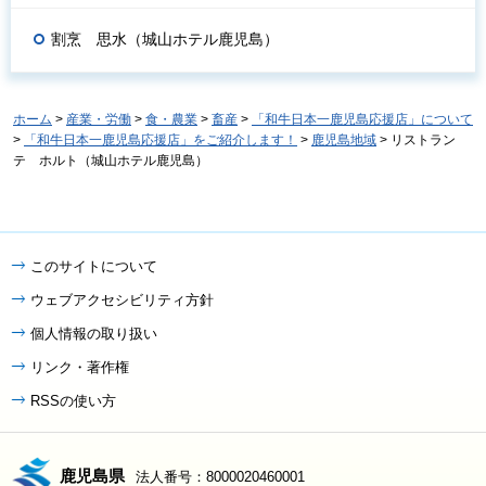
割烹 思水（城山ホテル鹿児島）
ホーム
>
産業・労働
>
食・農業
>
畜産
>
「和牛日本一鹿児島応援店」について
>
「和牛日本一鹿児島応援店」をご紹介します！
>
鹿児島地域
> リストラン
テ ホルト（城山ホテル鹿児島）
このサイトについて
ウェブアクセシビリティ方針
個人情報の取り扱い
リンク・著作権
RSSの使い方
鹿児島県
法人番号：8000020460001