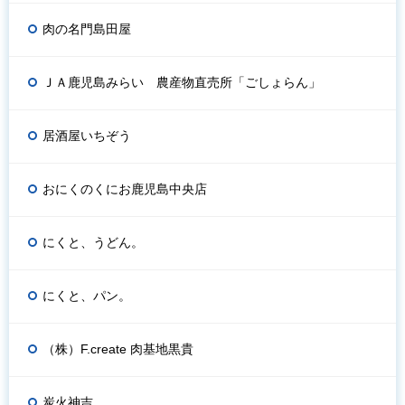
肉の名門島田屋
ＪＡ鹿児島みらい 農産物直売所「ごしょらん」
居酒屋いちぞう
おにくのくにお鹿児島中央店
にくと、うどん。
にくと、パン。
（株）F.create 肉基地黒貴
炭火神吉