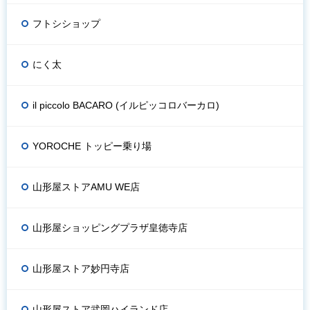
フトシショップ
にく太
il piccolo BACARO (イルピッコロバーカロ)
YOROCHE トッピー乗り場
山形屋ストアAMU WE店
山形屋ショッピングプラザ皇徳寺店
山形屋ストア妙円寺店
山形屋ストア武岡ハイランド店