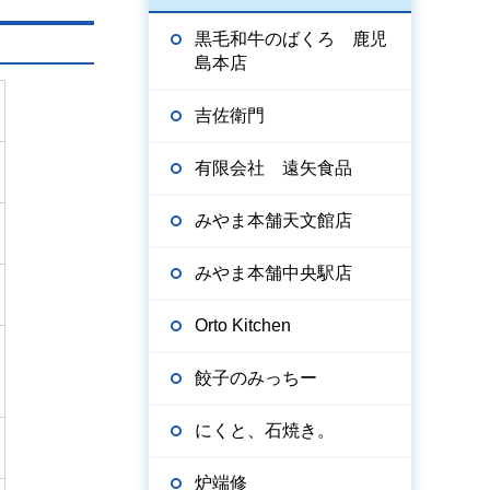
黒毛和牛のばくろ 鹿児
島本店
吉佐衛門
有限会社 遠矢食品
みやま本舗天文館店
みやま本舗中央駅店
Orto Kitchen
餃子のみっちー
にくと、石焼き。
炉端修