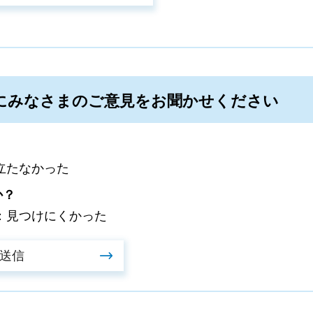
にみなさまのご意見をお聞かせください
立たなかった
か？
：見つけにくかった