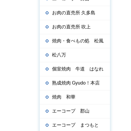
お肉の直売所 久多島
お肉の直売所 吹上
焼肉・食べもの処 松風
松八万
個室焼肉 牛道 はなれ
熟成焼肉 Gyudo！本店
焼肉 和華
エーコープ 郡山
エーコープ まつもと