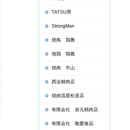
TATSU男
StrongMan
焼鳥 鶏雅
地鶏 鶏雅
焼肉 牛山
西迫精肉店
焼肉流星松原店
有限会社 岩元精肉店
有限会社 敬愛食品