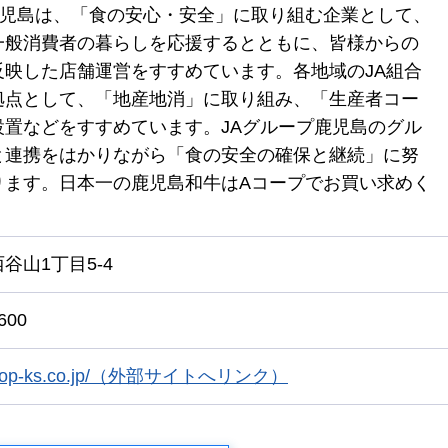
鹿児島は、「食の安心・安全」に取り組む企業として、
一般消費者の暮らしを応援するとともに、皆様からの
反映した店舗運営をすすめています。各地域のJA組合
拠点として、「地産地消」に取り組み、「生産者コー
設置などをすすめています。JAグループ鹿児島のグル
と連携をはかりながら「食の安全の確保と継続」に努
ります。日本一の鹿児島和牛はAコープでお買い求めく
谷山1丁目5-4
600
/acoop-ks.co.jp/（外部サイトへリンク）