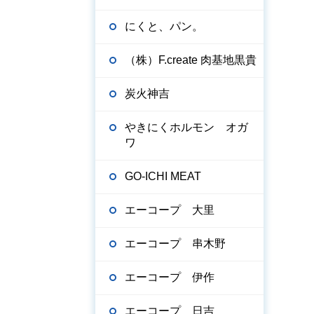
にくと、パン。
（株）F.create 肉基地黒貴
炭火神吉
やきにくホルモン オガ
ワ
GO-ICHI MEAT
エーコープ 大里
エーコープ 串木野
エーコープ 伊作
エーコープ 日吉