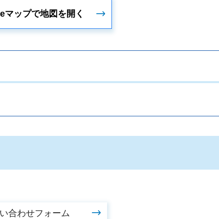
gleマップで地図を開く
。