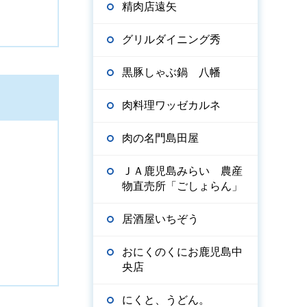
精肉店遠矢
グリルダイニング秀
黒豚しゃぶ鍋 八幡
肉料理ワッゼカルネ
肉の名門島田屋
ＪＡ鹿児島みらい 農産
物直売所「ごしょらん」
居酒屋いちぞう
おにくのくにお鹿児島中
央店
にくと、うどん。