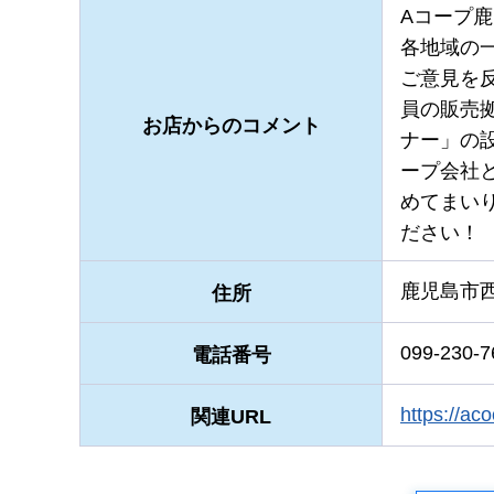
Aコープ
各地域の
ご意見を
員の販売
お店からのコメント
ナー」の
ープ会社
めてまい
ださい！
鹿児島市西
住所
099-230-7
電話番号
https:/
関連URL