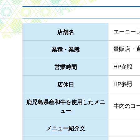
エーコー
店舗名
量販店・
業種・業態
HP参照
営業時間
HP参照
店休日
鹿児島県産和牛を使用したメニ
牛肉のコ
ュー
メニュー紹介文