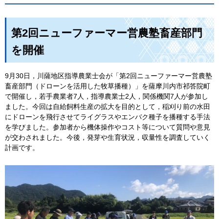
第2回ニューファーマー営農塾畜産部門
を開催
9月30日，川薩地区指導農業士会が「第2回ニューファーマー営農塾
畜産部門（ドローンを活用した牧草播種）」を薩摩川内市祁答院町
で開催し，若手農業者7人，指導農業士2人，関係機関7人が参加し
ました。今回は自給飼料生産の拡大を目的として，稲刈り前の水田
にドローンを飛行させてライグラスやエンバク種子を播種する手法
を学びました。参加者から機体操作やコスト等について質問や意見
が交わされました。今後，発芽や生育状況，収量性を調査していく
計画です。