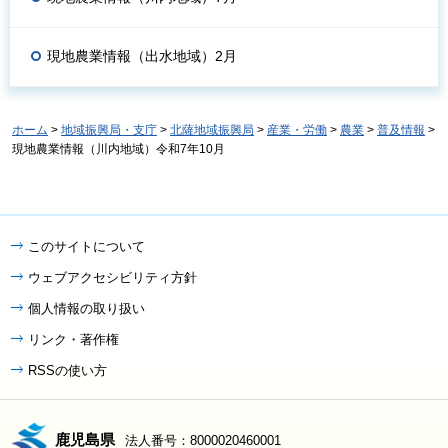
現地農業情報（出水地域）2月
ホーム
>
地域振興局・支庁
>
北薩地域振興局
>
産業・労働
>
農業
>
普及情報
>
現地農業情報（川内地域）令和7年10月
このサイトについて
ウェブアクセシビリティ方針
個人情報の取り扱い
リンク・著作権
RSSの使い方
鹿児島県
法人番号：8000020460001