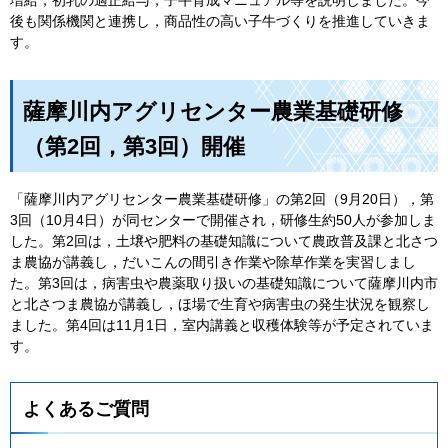
後も関係機関と連携し，商品性の高い子牛づくりを推進していきま
す。
薩摩川内アグリセンター農業基礎研修
（第2回，第3回）開催
「薩摩川内アグリセンター農業基礎研修」の第2回（9月20日），第
3回（10月4日）が同センターで開催され，研修生約50人が参加しま
した。第2回は，土壌や肥料の基礎知識について農政普及課と北さつ
ま農協が講義し，だいこんの間引き作業や除草作業を実習しまし
た。第3回は，病害虫や農薬取り扱いの基礎知識について薩摩川内市
と北さつま農協が講義し，ほ場で生育や病害虫の発生状況を観察し
ました。第4回は11月1日，室内講義と収穫体験等が予定されていま
す。
よくあるご質問