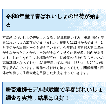
令和8年産早春ばれいしょの出荷が始ま
る
本県産ばれいしょの先駆けとなる，JA鹿児島いずみ（長島地区）早
春ばれいしょの出荷が始まりました。掘取りは12月から始まり，1
月下旬から出荷ピークを迎えています。今年度は塊茎肥大期に降雨
が少なかったことから，玉数が少なく，そうか病が多い傾向があり
ます。しかしながら，北海道が不作，長崎産の切上がりも早いため
高値基調となっており，JA鹿児島いずみでは，165ha，3,792tの出
荷を見込んでいます。春作の植付けも始まっており，関係機関・団
体が連携して生産安定を目指した支援を行っていきます。
耕畜連携モデル試験園で早春ばれいしょ
調査を実施，結果は良好！