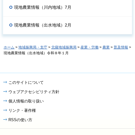
現地農業情報（川内地域）7月
現地農業情報（出水地域）2月
ホーム
>
地域振興局・支庁
>
北薩地域振興局
>
産業・労働
>
農業
>
普及情報
>
現地農業情報（出水地域）令和８年１月
このサイトについて
ウェブアクセシビリティ方針
個人情報の取り扱い
リンク・著作権
RSSの使い方