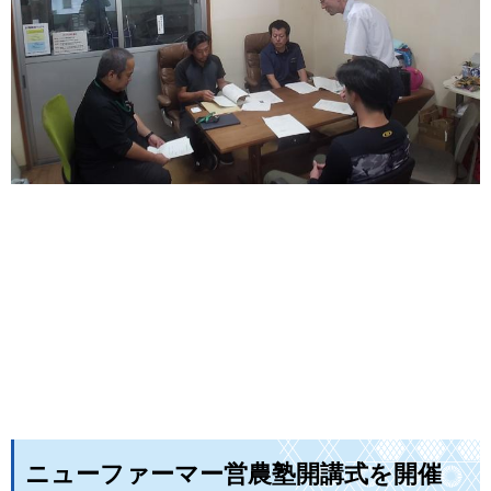
ニューファーマー営農塾開講式を開催