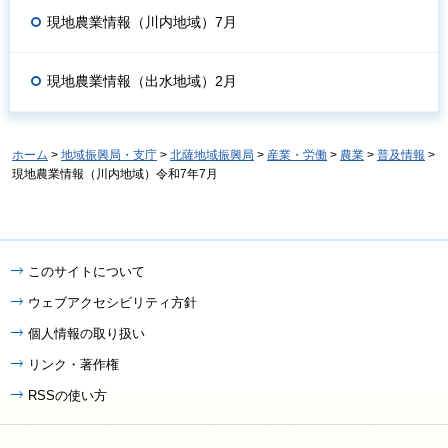
現地農業情報（川内地域）7月
現地農業情報（出水地域）2月
ホーム
>
地域振興局・支庁
>
北薩地域振興局
>
産業・労働
>
農業
>
普及情報
>
現地農業情報（川内地域）令和7年7月
このサイトについて
ウェブアクセシビリティ方針
個人情報の取り扱い
リンク・著作権
RSSの使い方