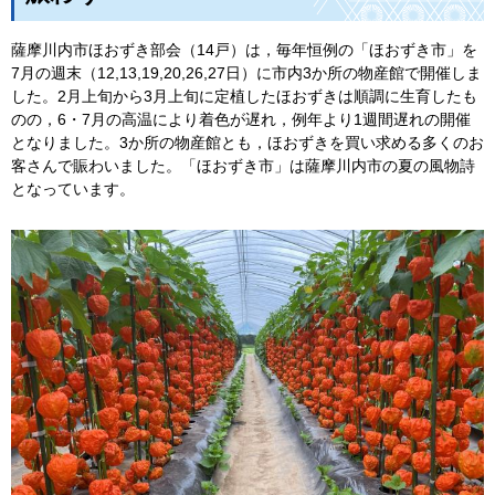
薩摩川内市ほおずき部会（14戸）は，毎年恒例の「ほおずき市」を
7月の週末（12,13,19,20,26,27日）に市内3か所の物産館で開催しま
した。2月上旬から3月上旬に定植したほおずきは順調に生育したも
のの，6・7月の高温により着色が遅れ，例年より1週間遅れの開催
となりました。3か所の物産館とも，ほおずきを買い求める多くのお
客さんで賑わいました。「ほおずき市」は薩摩川内市の夏の風物詩
となっています。