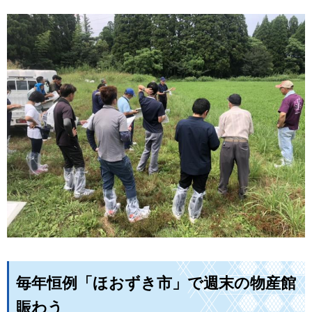
毎年恒例「ほおずき市」で週末の物産館
賑わう