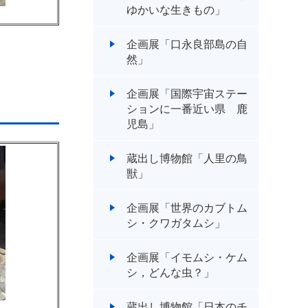
ゆかいな生きもの」
企画展「口永良部島の自
然」
企画展「国際宇宙ステー
ションに一番近い県 鹿
児島」
蔵出し博物館「人里の鳥
獣」
企画展「世界のカブトム
シ・クワガタムシ」
企画展「イモムシ・ケム
シ，どんな虫？」
蔵出し博物館「日本のチ