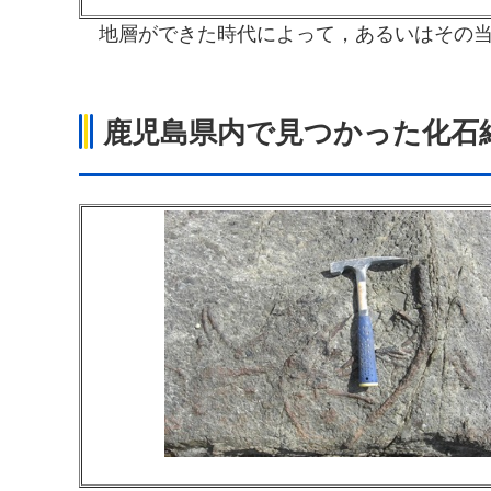
地層ができた
時代によって，あるいはその
鹿児島県内で見つかった化石