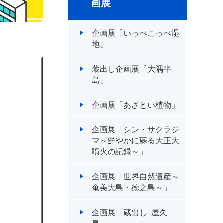
画展
企画展「いっぺこっぺ湿
地」
蔵出し企画展「大隅半
島」
企画展「あざとい植物」
企画展「シン・サクラジ
マ～鮮やかに蘇る大正大
噴火の記録～」
企画展「世界自然遺産～
奄美大島・徳之島～」
企画展「蔵出し 屋久