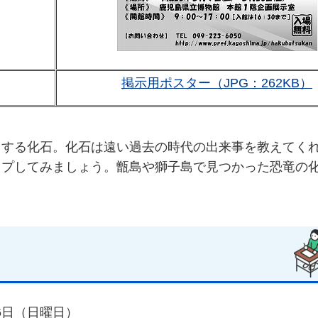
掲示用ポスター（JPG：262KB）
了する化石
。化石は遠い過去の時代の出来事を教えてく
ップしてみましょう。甑島や獅子島で見つかった恐竜の
26日（日曜日）