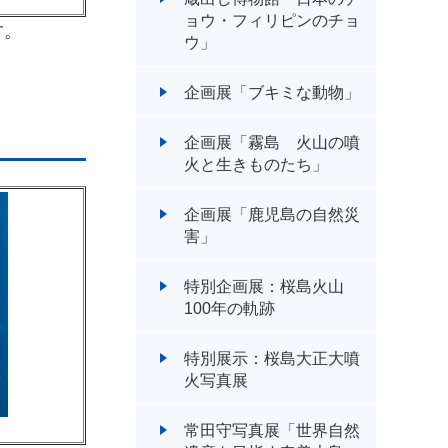
ョウ・フィリピンのチョ
す。
ウ」
企画展「ブキミな動物」
企画展「霧島 火山の噴
火と生きものたち」
企画展「鹿児島の自然災
害」
特別企画展：桜島火山
100年の軌跡
特別展示：桜島大正大噴
火写真展
常田守写真展「世界自然