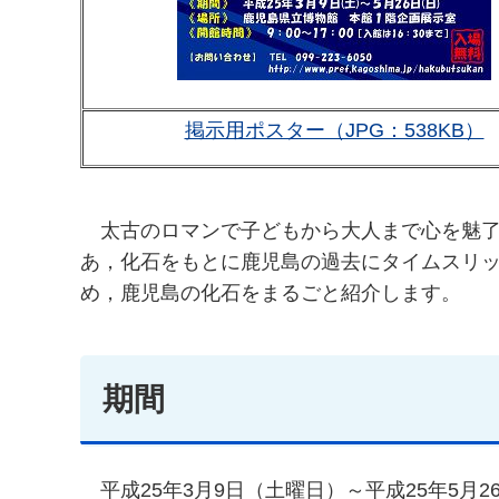
掲示用ポスター（JPG：538KB）
太古のロマンで子どもから大人まで心を魅
あ，化石をもとに鹿児島の過去にタイムスリ
め，鹿児島の化石をまるごと紹介します。
期間
平成25年3月9日（土曜日）～平成25年5月