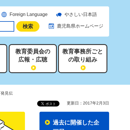
Foreign Language
やさしい日本語
鹿児島県ホームページ
教育委員会の
教育事務所ごと
広報・広聴
の取り組み
石発見伝
更新日：2017年2月3日
過去に開催した企