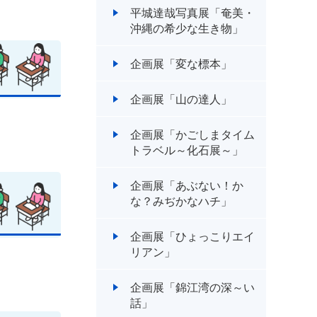
平城達哉写真展「奄美・
沖縄の希少な生き物」
企画展「変な標本」
企画展「山の達人」
企画展「かごしまタイム
トラベル～化石展～」
企画展「あぶない！か
な？みぢかなハチ」
企画展「ひょっこりエイ
リアン」
企画展「錦江湾の深～い
話」