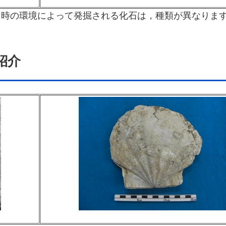
当時の環境によって発掘される化石は，種類が異なりま
紹介