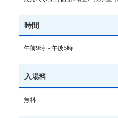
時間
午前9時～午後5時
入場料
無料