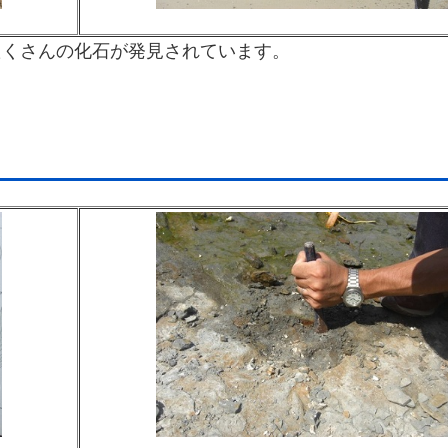
たくさんの化石が発見されています
。