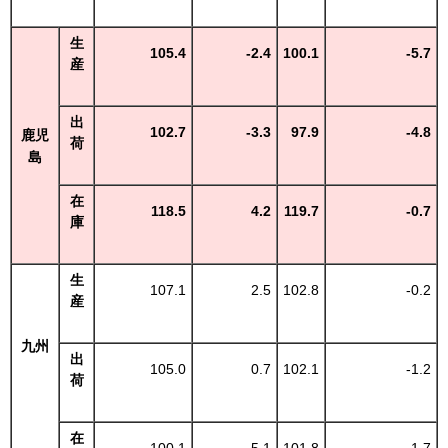
生
105.4
-2.4
100.1
-5.7
産
出
102.7
-3.3
97.9
-4.8
鹿児
荷
島
在
118.5
4.2
119.7
-0.7
庫
生
107.1
2.5
102.8
-0.2
産
九州
出
105.0
0.7
102.1
-1.2
荷
在