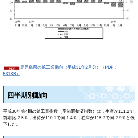
鹿児島県の鉱工業動向（平成31年2月分）（PDF：
531KB）
四半期別動向
平成30年第4期の鉱工業指数（季節調整済指数）は，生産が111.2で
前期比-2.5％，出荷が110.1で同-1.4％，在庫が115.7で同-2.9％と低
下した。