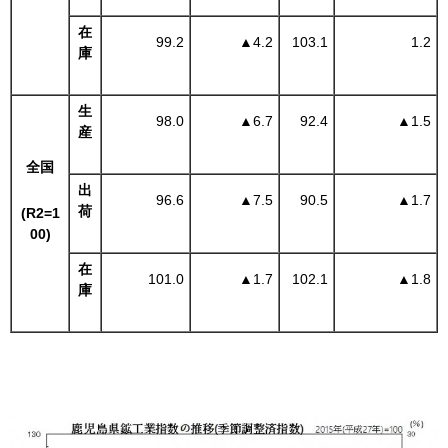
在
99.2
▲
4.2
103.1
1.2
庫
生
98.0
▲
6.7
92.4
▲
1.5
産
全国
出
96.6
▲
7.5
90.5
▲
1.7
荷
(R2=1
00)
在
101.0
▲
1.7
102.1
▲
1.8
庫