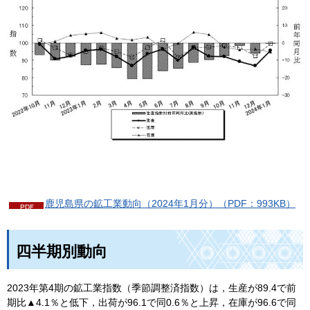
鹿児島県の鉱工業動向（2024年1月分）（PDF：993KB）
四半期別動向
2023年第4期の鉱工業指数（季節調整済指数）は，生産が89.4で前
期比
▲
4.1％と低下，出荷が96.1で同0.6％と上昇，在庫が96.6で同