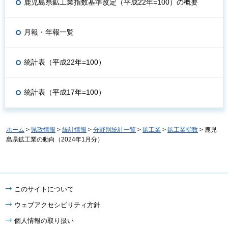
鹿児島県鉱工業指数基準改定（平成22年=100）の概要
月報・年報一覧
統計表（平成22年=100）
統計表（平成17年=100）
ホーム
>
県政情報
>
統計情報
>
分野別統計一覧
>
鉱工業
>
鉱工業指数
> 鹿児
島県鉱工業の動向（2024年1月分）
このサイトについて
ウェブアクセシビリティ方針
個人情報の取り扱い