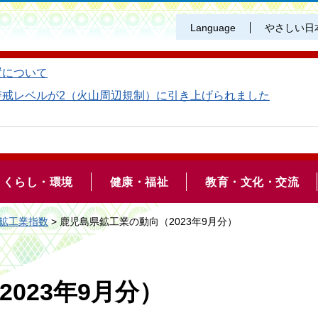
Language
やさしい日
置について
警戒レベルが2（火山周辺規制）に引き上げられました
くらし・環境
健康・福祉
教育・文化・交流
鉱工業指数
> 鹿児島県鉱工業の動向（2023年9月分）
023年9月分）