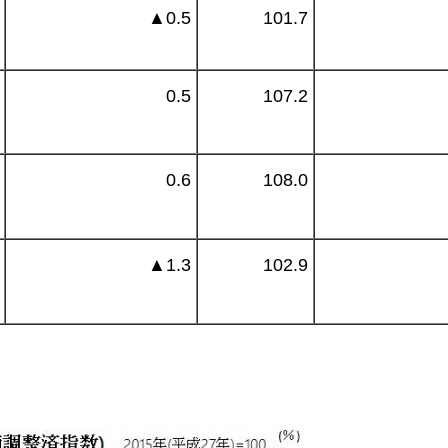
▲
0.5
101.7
0.5
107.2
0.6
108.0
▲
1.3
102.9