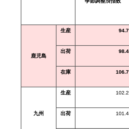
季節調整済指数
生産
94.7
出荷
98.4
鹿児島
在庫
106.7
生産
102.2
九州
出荷
101.4