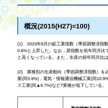
概況(2015(H27)=100)
(1)
2
023年9月の鉱工業指数（季節調整済指数
0.6%と上昇した。なお，原指数を前年同月比で
と高くなっている。また，生産の前年同月比は
(2)
業
種別の生産動向（季節調整済指数）をみ
業(同3.9%)，電気・情報通信機械工業(同10.
ス工業(同▲6.7%)など7業種が低下している