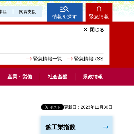
本語
閲覧支援
情報を探す
緊急情報
閉じる
緊急情報一覧
緊急情報RSS
産業・労働
社会基盤
県政情報
更新日：2023年11月30日
鉱工業指数