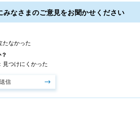
にみなさまのご意見をお聞かせください
立たなかった
か？
：見つけにくかった