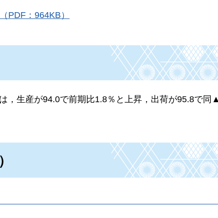
PDF：964KB）
，生産が94.0で前期比1.8％と上昇，出荷が95.8で同
）