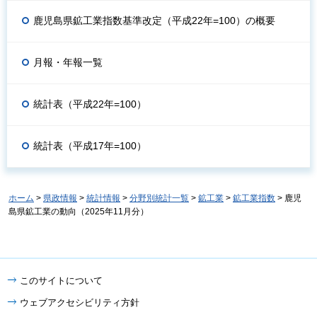
鹿児島県鉱工業指数基準改定（平成22年=100）の概要
月報・年報一覧
統計表（平成22年=100）
統計表（平成17年=100）
ホーム
>
県政情報
>
統計情報
>
分野別統計一覧
>
鉱工業
>
鉱工業指数
> 鹿児
島県鉱工業の動向（2025年11月分）
このサイトについて
ウェブアクセシビリティ方針