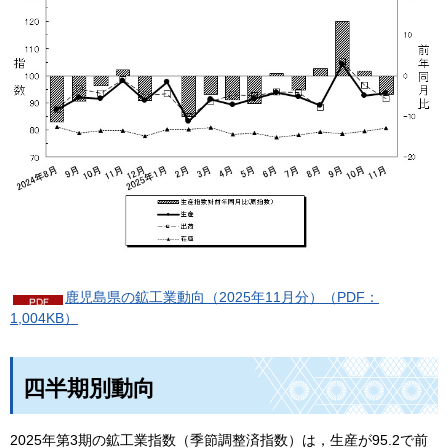
鹿児島県の鉱工業動向（2025年11月分）（PDF：
1,004KB）
四半期別動向
2025年第3期の鉱工業指数（季節調整済指数）は，生産が95.2で前