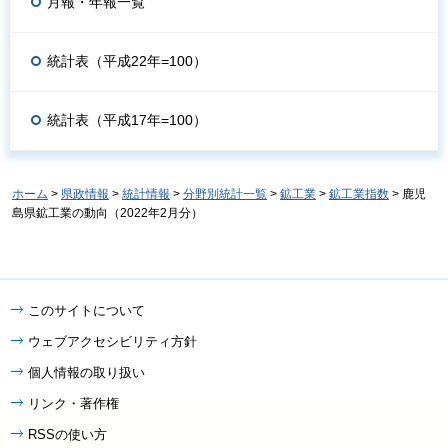
月報・年報一覧
統計表（平成22年=100）
統計表（平成17年=100）
ホーム
>
県政情報
>
統計情報
>
分野別統計一覧
>
鉱工業
>
鉱工業指数
> 鹿児
島県鉱工業の動向（2022年2月分）
このサイトについて
ウェブアクセシビリティ方針
個人情報の取り扱い
リンク・著作権
RSSの使い方