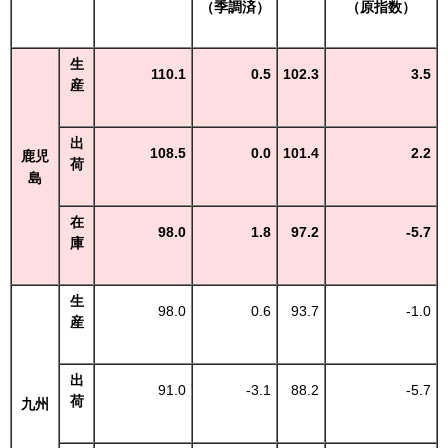
（季調済）
（原指数）
生
110.1
0.5
102.3
3.5
産
出
108.5
0.0
101.4
2.2
鹿児
荷
島
在
98.0
1.8
97.2
-5.7
庫
生
98.0
0.6
93.7
-1.0
産
出
91.0
-3.1
88.2
-5.7
荷
九州