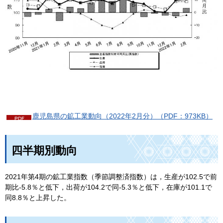
鹿児島県の鉱工業動向（2022年2月分）（PDF：973KB）
四半期別動向
2021年第4期の鉱工業指数（季節調整済指数）は，生産が102.5で前
期比-5.8％と低下，出荷が104.2で同-5.3％と低下，在庫が101.1で
同8.8％と上昇した。