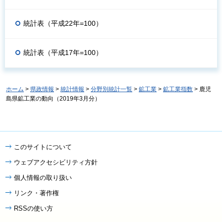
統計表（平成22年=100）
統計表（平成17年=100）
ホーム
>
県政情報
>
統計情報
>
分野別統計一覧
>
鉱工業
>
鉱工業指数
> 鹿児
島県鉱工業の動向（2019年3月分）
このサイトについて
ウェブアクセシビリティ方針
個人情報の取り扱い
リンク・著作権
RSSの使い方