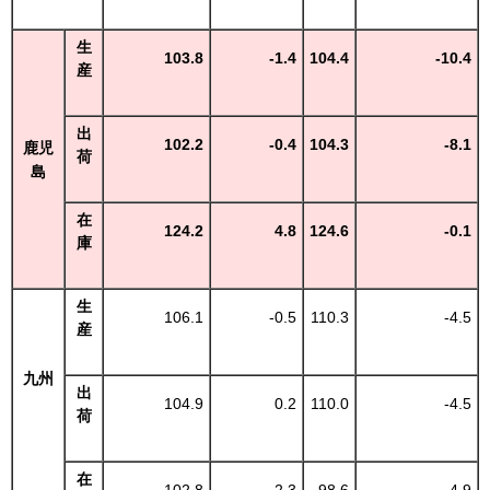
生
103.8
-1.4
104.4
-10.4
産
出
102.2
-0.4
104.3
-8.1
鹿児
荷
島
在
124.2
4.8
124.6
-0.1
庫
生
106.1
-0.5
110.3
-4.5
産
九州
出
104.9
0.2
110.0
-4.5
荷
在