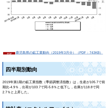
鹿児島県の鉱工業動向（2019年3月分）（PDF：743KB）
四半期別動向
2019年第1期の鉱工業指数（季節調整済指数）は，生産が105.7で前
期比-4.9％，出荷が103.7で同-5.8％と低下し，在庫が118.8で同
2.7％と上昇した。