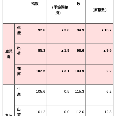
指数
数
（季節調整
（原指数）
済）
生
92.6
▲3.8
94.9
▲13.7
産
出
95.3
▲1.9
98.6
▲9.5
鹿児
荷
島
在
102.5
▲3.1
103.9
2.2
庫
生
105.6
0.8
115.3
6.2
産
出
101.2
0.0
112.0
12.8
荷
九州