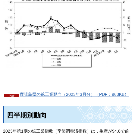
鹿児島県の鉱工業動向（2023年3月分）（PDF：963KB）
四半期別動向
2023年第1期の鉱工業指数（季節調整済指数）は，生産が94.8で前