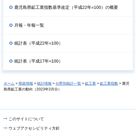
鹿児島県鉱工業指数基準改定（平成22年=100）の概要
月報・年報一覧
統計表（平成22年=100）
統計表（平成17年=100）
ホーム
>
県政情報
>
統計情報
>
分野別統計一覧
>
鉱工業
>
鉱工業指数
> 鹿児
島県鉱工業の動向（2023年3月分）
このサイトについて
ウェブアクセシビリティ方針