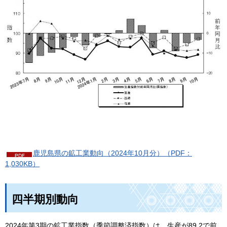
鹿児島県の鉱工業動向（2024年10月分）（PDF：
1,030KB）
四半期別動向
2024年第3期の鉱工業指数（季節調整済指数）は，生産が89.2で前