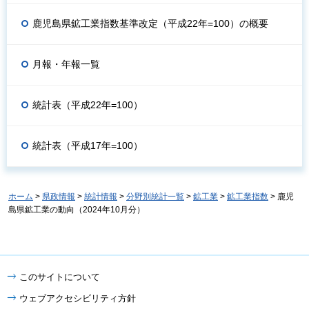
鹿児島県鉱工業指数基準改定（平成22年=100）の概要
月報・年報一覧
統計表（平成22年=100）
統計表（平成17年=100）
ホーム
>
県政情報
>
統計情報
>
分野別統計一覧
>
鉱工業
>
鉱工業指数
> 鹿児
島県鉱工業の動向（2024年10月分）
このサイトについて
ウェブアクセシビリティ方針