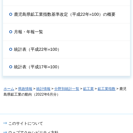
鹿児島県鉱工業指数基準改定（平成22年=100）の概要
月報・年報一覧
統計表（平成22年=100）
統計表（平成17年=100）
ホーム
>
県政情報
>
統計情報
>
分野別統計一覧
>
鉱工業
>
鉱工業指数
> 鹿児
島県鉱工業の動向（2022年6月分）
このサイトについて
ウェブアクセシビリティ方針