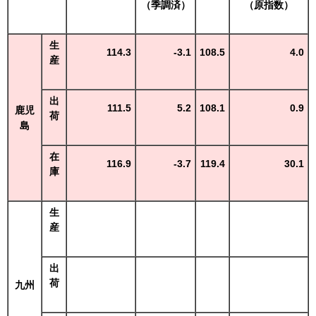
（季調済）
（原指数）
生
114.3
-3.1
108.5
4.0
産
出
111.5
5.2
108.1
0.9
鹿児
荷
島
在
116.9
-3.7
119.4
30.1
庫
生
産
出
荷
九州