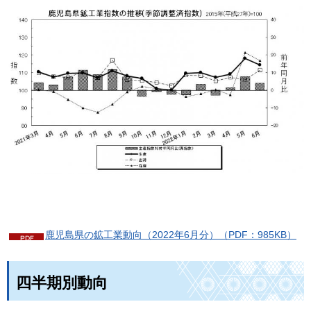
鹿児島県の鉱工業動向（2022年6月分）（PDF：985KB）
四半期別動向