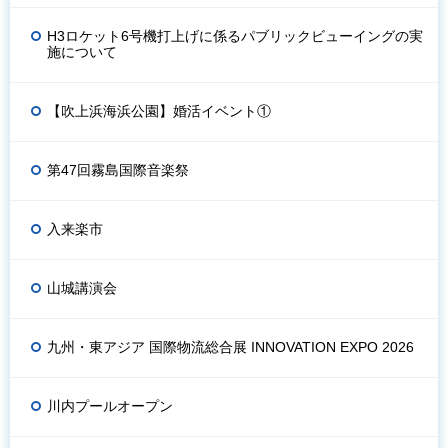
H3ロケット6号機打上げに係るパブリックビューイングの実
施について
【吹上浜海浜公園】婚活イベント①
第47回霧島国際音楽祭
入来楽市
山城講演会
九州・東アジア 国際物流総合展 INNOVATION EXPO 2026
川内プールオープン