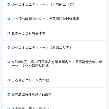
令和コミュニティトーク（川内南エリア）
ひっ飛べ薩摩川内ジュニア英国語学研修事業
夏休みこども司書体験
令和コミュニティトーク（西部エリア）
令和8年度 第10回日韓友好薩摩川内市・昌寧群青少年スポ
ーツ・文化交流団結団式
ふるさとクリーン大作戦
鹿児島県移住相談会in東京
入来楽市「麓でフラダンス」