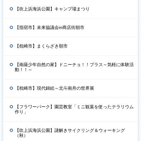
【吹上浜海浜公園】キャンプ場まつり
【指宿市】未来協議会in商店街朝市
【枕崎市】まくらざき朝市
【南薩少年自然の家】ドニーチョ！！プラス～気軽に体験活
動！！～
【枕崎市】現代錦絵～北斗南舟の世界展
【フラワーパーク】園芸教室「ミニ観葉を使ったテラリウム
作り」
【吹上浜海浜公園】謎解きサイクリング＆ウォーキング
（秋）