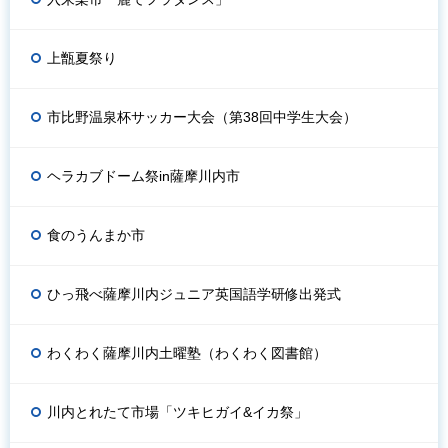
上甑夏祭り
市比野温泉杯サッカー大会（第38回中学生大会）
ヘラカブドーム祭in薩摩川内市
食のうんまか市
ひっ飛べ薩摩川内ジュニア英国語学研修出発式
わくわく薩摩川内土曜塾（わくわく図書館）
川内とれたて市場「ツキヒガイ&イカ祭」