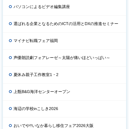
パソコンによるビデオ編集講座
選ばれる企業となるためのICTの活用とDXの推進セミナー
マイナビ転職フェア福岡
声優朗読劇フォアレーゼ～太陽が痛いほどいっぱい～
夏休み親子工作教室1・2
上甑B&G海洋センターオープン
海辺の学校inこしき2026
おいでや!!いなか暮らし移住フェア2026大阪