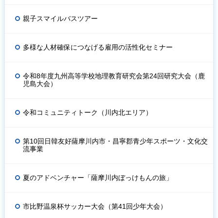
親子スマイルバスツアー
多様な人材確保につなげる雇用の活性化セミナー
令和8年度九州高等学校地理教育研究会第24回研究大会（鹿
児島大会）
令和コミュニティトーク（川内北エリア）
第10回日韓友好薩摩川内市・昌寧郡青少年スポーツ・文化交
流事業
夏のアドベンチャー「薩摩川内ぼっけもんの旅」
市比野温泉杯サッカー大会（第41回少年大会）