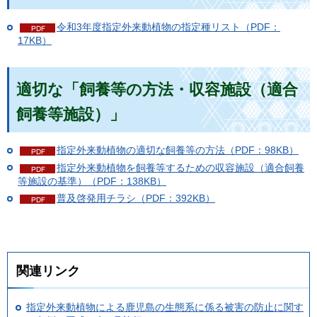
令和3年度指定外来動植物の指定種リスト（PDF：
17KB）
適切な「飼養等の方法・収容施設（適合
飼養等施設）」
指定外来動植物の適切な飼養等の方法（PDF：98KB）
指定外来動植物を飼養等するための収容施設（適合飼養
等施設の基準）（PDF：138KB）
普及啓発用チラシ（PDF：392KB）
関連リンク
指定外来動植物による鹿児島の生態系に係る被害の防止に関す