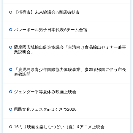
【指宿市】未来協議会in商店街朝市
バレーボール男子日本代表Aチーム合宿
薩摩國広域輸出促進協議会「台湾向け食品輸出セミナー兼事
業説明会」
「鹿児島県青少年国際協力体験事業」参加者帰国に伴う市長
表敬訪問
ジェンダー平等夏休み映画上映会
県民文化フェスタinほくさつ2026
16ミリ映画を楽しむつどい（夏）&アニメ上映会