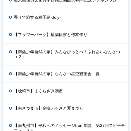
香りで旅する種子島-July-
【フラワーパーク】植物観察と標本作り
【南薩少年自然の家】みんなひっとべ！ふれあいなんさつ
（２）
【南薩少年自然の家】なんさつ星空観望会 夏
【枕崎市】まくらざき朝市
【南さつま市】金峰ふるさと夏まつり
【南九州市】平和へのメッセージfrom知覧 第37回スピーチ
コンテスト