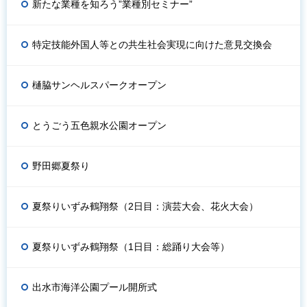
新たな業種を知ろう”業種別セミナー”
特定技能外国人等との共生社会実現に向けた意見交換会
樋脇サンヘルスパークオープン
とうごう五色親水公園オープン
野田郷夏祭り
夏祭りいずみ鶴翔祭（2日目：演芸大会、花火大会）
夏祭りいずみ鶴翔祭（1日目：総踊り大会等）
出水市海洋公園プール開所式