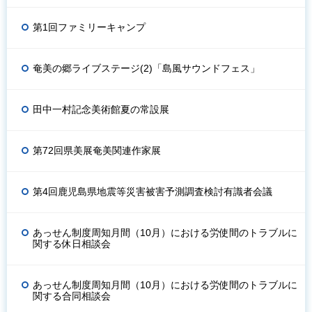
第1回ファミリーキャンプ
奄美の郷ライブステージ(2)「島風サウンドフェス」
田中一村記念美術館夏の常設展
第72回県美展奄美関連作家展
第4回鹿児島県地震等災害被害予測調査検討有識者会議
あっせん制度周知月間（10月）における労使間のトラブルに
関する休日相談会
あっせん制度周知月間（10月）における労使間のトラブルに
関する合同相談会