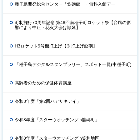
種子島開発総合センター「鉄砲館」・無料入館デー
町制施行70周年記念 第48回南種子町ロケット祭【台風の影
響により中止・花火大会は順延】
H3ロケット9号機打上げ【※打上げ延期】
「種子島デジタルスタンプラリー」スポット一覧(中種子町)
高齢者のための保健体育講座
令和8年度「第2回ハアサキデイ」
令和8年度「スターウオッチングin龍郷町」
令和8年度「スターウオッチングin笠利地区」