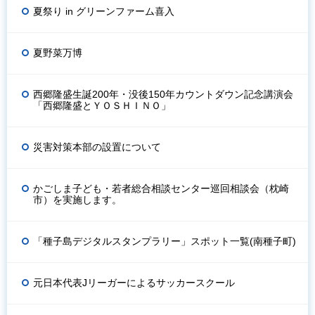
夏祭り in グリーンファーム喜入
夏野菜万博
西郷隆盛生誕200年・没後150年カウントダウン記念講演会
「西郷隆盛とＹＯＳＨＩＮＯ」
災害対策本部の設置について
かごしま子ども・若者総合相談センター巡回相談会（枕崎
市）を実施します。
「種子島デジタルスタンプラリー」スポット一覧(南種子町)
元日本代表Jリーガーによるサッカースクール