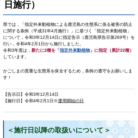
日施行）
県では，「指定外来動植物による鹿児島の生態系に係る被害の防止
に関する条例（平成31年4月施行）」に基づく「指定外来動植物」
について，令和3年12月14日に指定告示（鹿児島県告示第269号）を
行い，令和4年2月1日から施行しました。
令和3年度は，
新たに2
種を「
指定外来動植物
」に指定（累計22種）
しています。
かごしまの貴重な生態系を保全するため，条例の遵守をお願いしま
す！
【告示日】令和3年12月14日
【施行日】令和4年2月1日※
運用開始の日
＜施行日以降の取扱いについて＞