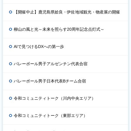
【開催中止】鹿児島県姶良・伊佐地域観光・物産展の開催
柳山の風と光～未来を照らす20周年記念点灯式～
AIで見つけるDXへの第一歩
バレーボール男子アルゼンチン代表合宿
バレーボール男子日本代表Bチーム合宿
令和コミュニティトーク（川内中央エリア）
令和コミュニティトーク（東部エリア）