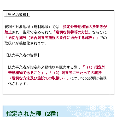
【県民の皆様】
規制の対象地域（規制地域）では，
指定外来動植物の放出等が
禁止
され，告示で定められた
「適切な飼養等の方法」
ならびに
「適切な施設（適合飼養等施設の要件に適合する施設）」
での
取扱いが義務化されます。
【販売事業者の皆様】
販売事業者が指定外来動植物を販売する際，
「（1）指定外
来動植物であること」，「（2）飼養等に当たっての義務
（適切な方法及び施設での取扱い）」
についての説明が義務
化されます。
指定された種（2種）