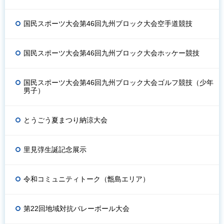
国民スポーツ大会第46回九州ブロック大会空手道競技
国民スポーツ大会第46回九州ブロック大会ホッケー競技
国民スポーツ大会第46回九州ブロック大会ゴルフ競技（少年
男子）
とうごう夏まつり納涼大会
里見弴生誕記念展示
令和コミュニティトーク（甑島エリア）
第22回地域対抗バレーボール大会