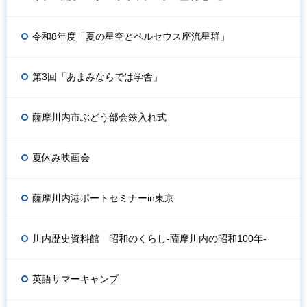
令和8年度「夏の星空とペルセウス座流星群」
第3回「あまみならでは学舎」
薩摩川内市ぶどう部会鋏入れ式
夏休み映画会
薩摩川内港ポートセミナーin東京
川内歴史資料館 昭和のくらし-薩摩川内の昭和100年-
英語サマーキャンプ