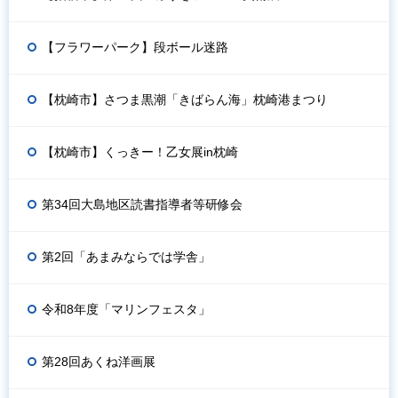
【フラワーパーク】段ボール迷路
【枕崎市】さつま黒潮「きばらん海」枕崎港まつり
【枕崎市】くっきー！乙女展in枕崎
第34回大島地区読書指導者等研修会
第2回「あまみならでは学舎」
令和8年度「マリンフェスタ」
第28回あくね洋画展