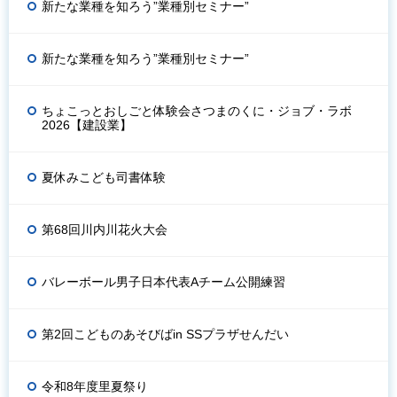
新たな業種を知ろう”業種別セミナー”
新たな業種を知ろう”業種別セミナー”
ちょこっとおしごと体験会さつまのくに・ジョブ・ラボ
2026【建設業】
夏休みこども司書体験
第68回川内川花火大会
バレーボール男子日本代表Aチーム公開練習
第2回こどものあそびばin SSプラザせんだい
令和8年度里夏祭り