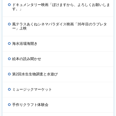
ドキュメンタリー映画「ぼけますから、よろしくお願いしま
す。」
風テラスあくねシネマパラダイス映画「35年目のラブレタ
ー」上映
海水浴場海開き
絵本の読み聞かせ
第2回水生生物調査と水遊び
ミュージックマーケット
手作りクラフト体験会