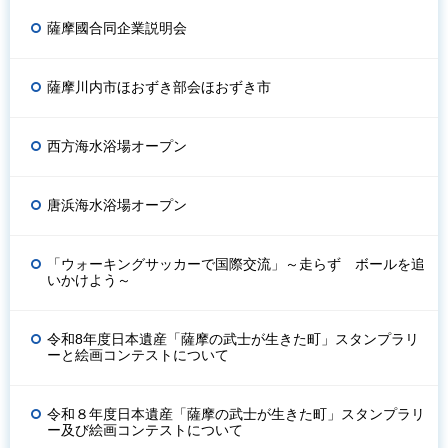
薩摩國合同企業説明会
薩摩川内市ほおずき部会ほおずき市
西方海水浴場オープン
唐浜海水浴場オープン
「ウォーキングサッカーで国際交流」～走らず ボールを追
いかけよう～
令和8年度日本遺産「薩摩の武士が生きた町」スタンプラリ
ーと絵画コンテストについて
令和８年度日本遺産「薩摩の武士が生きた町」スタンプラリ
ー及び絵画コンテストについて