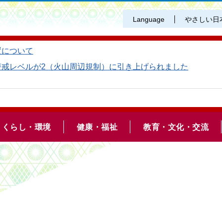
Language
やさしい日
置について
警戒レベルが2（火山周辺規制）に引き上げられました
くらし・環境
健康・福祉
教育・文化・交流