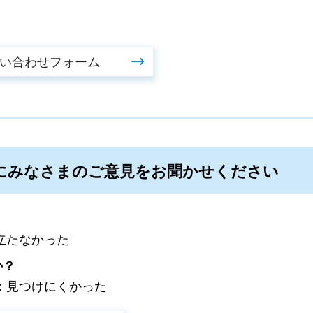
にみなさまのご意見をお聞かせください
立たなかった
か？
：見つけにくかった