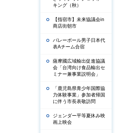
キング（秋）
【指宿市】未来協議会in
商店街朝市
バレーボール男子日本代
表Aチーム合宿
薩摩國広域輸出促進協議
会「台湾向け食品輸出セ
ミナー兼事業説明会」
「鹿児島県青少年国際協
力体験事業」参加者帰国
に伴う市長表敬訪問
ジェンダー平等夏休み映
画上映会