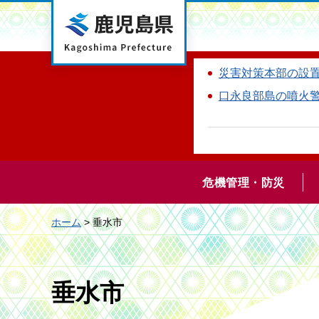
鹿児島県
災害対策本部の設
口永良部島の噴火
危機管理・防災
ホーム
> 垂水市
垂水市