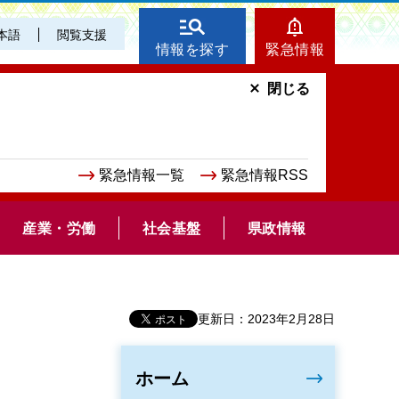
本語
閲覧支援
情報を探す
緊急情報
閉じる
緊急情報一覧
緊急情報RSS
産業・労働
社会基盤
県政情報
更新日：2023年2月28日
ホーム