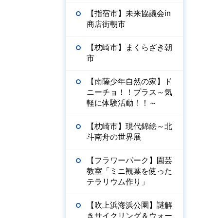
【指宿市】未来協議会in
商店街朝市
【枕崎市】まくらざき朝
市
【南薩少年自然の家】ド
ニーチョ！！プラス～気
軽に体験活動！！～
【枕崎市】現代錦絵～北
斗南舟の世界展
【フラワーパーク】園芸
教室「ミニ観葉を使った
テラリウム作り」
【吹上浜海浜公園】謎解
きサイクリング＆ウォー