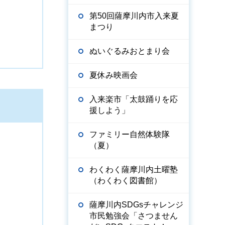
第50回薩摩川内市入来夏
まつり
ぬいぐるみおとまり会
夏休み映画会
入来楽市「太鼓踊りを応
援しよう」
ファミリー自然体験隊
（夏）
わくわく薩摩川内土曜塾
（わくわく図書館）
薩摩川内SDGsチャレンジ
市民勉強会「さつません