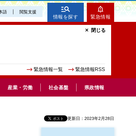
本語
閲覧支援
情報を探す
緊急情報
閉じる
緊急情報一覧
緊急情報RSS
産業・労働
社会基盤
県政情報
更新日：2023年2月28日