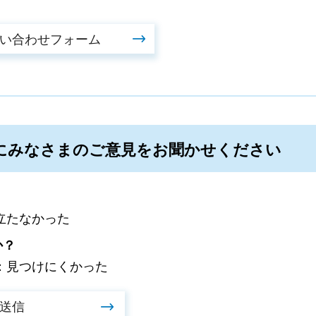
にみなさまのご意見をお聞かせください
立たなかった
か？
：見つけにくかった