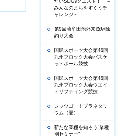
だいSDGsクエスト！」～
みんなのまちをすくうチ
ャレンジ～
第9回藺牟田池外来魚駆除
釣り大会
国民スポーツ大会第46回
九州ブロック大会バスケ
ットボール競技
国民スポーツ大会第46回
九州ブロック大会ウエイ
トリフティング競技
レッツゴー！プラネタリ
ウム（夏）
新たな業種を知ろう”業種
別セミナー”