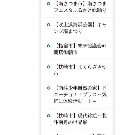
【南さつま市】南さつま
フェスタふるさと総踊り
【吹上浜海浜公園】キャ
ンプ場まつり
【指宿市】未来協議会in
商店街朝市
【枕崎市】まくらざき朝
市
【南薩少年自然の家】ド
ニーチョ！！プラス～気
軽に体験活動！！～
【枕崎市】現代錦絵～北
斗南舟の世界展