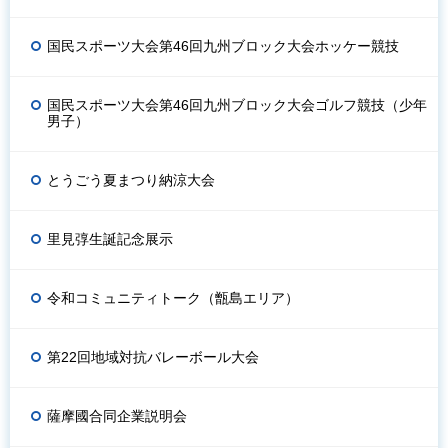
国民スポーツ大会第46回九州ブロック大会ホッケー競技
国民スポーツ大会第46回九州ブロック大会ゴルフ競技（少年
男子）
とうごう夏まつり納涼大会
里見弴生誕記念展示
令和コミュニティトーク（甑島エリア）
第22回地域対抗バレーボール大会
薩摩國合同企業説明会