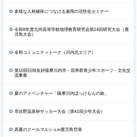
多様な人材確保につなげる雇用の活性化セミナー
令和8年度九州高等学校地理教育研究会第24回研究大会（鹿
児島大会）
令和コミュニティトーク（川内北エリア）
第10回日韓友好薩摩川内市・昌寧郡青少年スポーツ・文化交
流事業
夏のアドベンチャー「薩摩川内ぼっけもんの旅」
市比野温泉杯サッカー大会（第41回少年大会）
真夏のクールマルシェin鹿児島空港