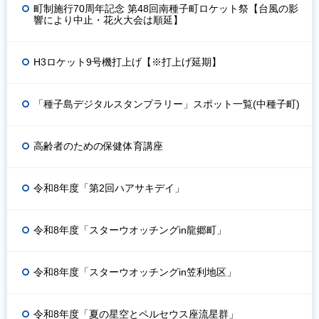
町制施行70周年記念 第48回南種子町ロケット祭【台風の影
響により中止・花火大会は順延】
H3ロケット9号機打上げ【※打上げ延期】
「種子島デジタルスタンプラリー」スポット一覧(中種子町)
高齢者のための保健体育講座
令和8年度「第2回ハアサキデイ」
令和8年度「スターウオッチングin龍郷町」
令和8年度「スターウオッチングin笠利地区」
令和8年度「夏の星空とペルセウス座流星群」