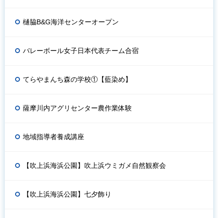
樋脇B&G海洋センターオープン
バレーボール女子日本代表チーム合宿
てらやまんち森の学校①【藍染め】
薩摩川内アグリセンター農作業体験
地域指導者養成講座
【吹上浜海浜公園】吹上浜ウミガメ自然観察会
【吹上浜海浜公園】七夕飾り