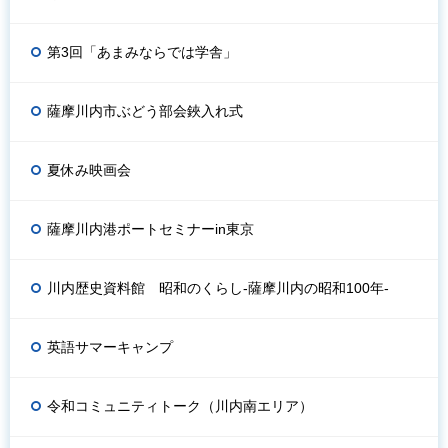
第3回「あまみならでは学舎」
薩摩川内市ぶどう部会鋏入れ式
夏休み映画会
薩摩川内港ポートセミナーin東京
川内歴史資料館 昭和のくらし-薩摩川内の昭和100年-
英語サマーキャンプ
令和コミュニティトーク（川内南エリア）