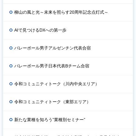
柳山の風と光～未来を照らす20周年記念点灯式～
AIで見つけるDXへの第一歩
バレーボール男子アルゼンチン代表合宿
バレーボール男子日本代表Bチーム合宿
令和コミュニティトーク（川内中央エリア）
令和コミュニティトーク（東部エリア）
新たな業種を知ろう”業種別セミナー”