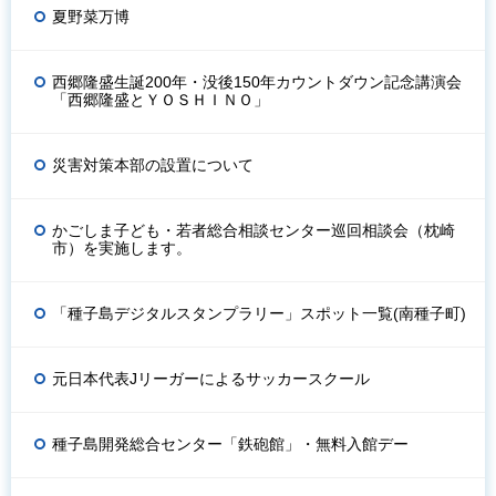
夏野菜万博
西郷隆盛生誕200年・没後150年カウントダウン記念講演会
「西郷隆盛とＹＯＳＨＩＮＯ」
災害対策本部の設置について
かごしま子ども・若者総合相談センター巡回相談会（枕崎
市）を実施します。
「種子島デジタルスタンプラリー」スポット一覧(南種子町)
元日本代表Jリーガーによるサッカースクール
種子島開発総合センター「鉄砲館」・無料入館デー