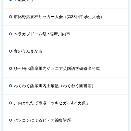
市比野温泉杯サッカー大会（第38回中学生大会）
ヘラカブドーム祭in薩摩川内市
食のうんまか市
ひっ飛べ薩摩川内ジュニア英国語学研修出発式
わくわく薩摩川内土曜塾（わくわく図書館）
川内とれたて市場「ツキヒガイ&イカ祭」
パソコンによるビデオ編集講座