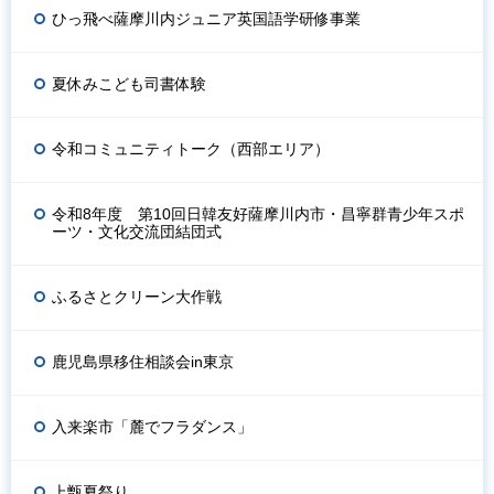
ひっ飛べ薩摩川内ジュニア英国語学研修事業
夏休みこども司書体験
令和コミュニティトーク（西部エリア）
令和8年度 第10回日韓友好薩摩川内市・昌寧群青少年スポ
ーツ・文化交流団結団式
ふるさとクリーン大作戦
鹿児島県移住相談会in東京
入来楽市「麓でフラダンス」
上甑夏祭り