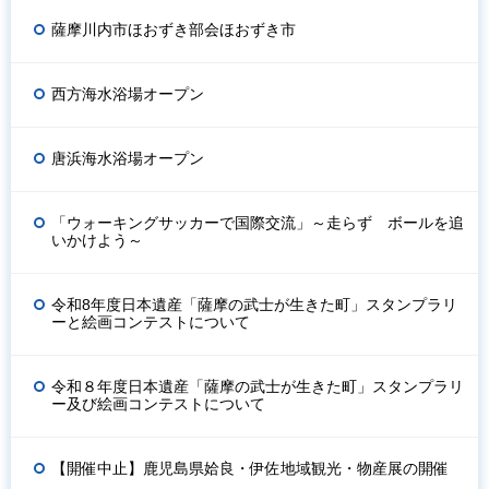
薩摩川内市ほおずき部会ほおずき市
西方海水浴場オープン
唐浜海水浴場オープン
「ウォーキングサッカーで国際交流」～走らず ボールを追
いかけよう～
令和8年度日本遺産「薩摩の武士が生きた町」スタンプラリ
ーと絵画コンテストについて
令和８年度日本遺産「薩摩の武士が生きた町」スタンプラリ
ー及び絵画コンテストについて
【開催中止】鹿児島県姶良・伊佐地域観光・物産展の開催