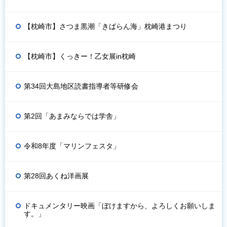
【枕崎市】さつま黒潮「きばらん海」枕崎港まつり
【枕崎市】くっきー！乙女展in枕崎
第34回大島地区読書指導者等研修会
第2回「あまみならでは学舎」
令和8年度「マリンフェスタ」
第28回あくね洋画展
ドキュメンタリー映画「ぼけますから、よろしくお願いしま
す。」