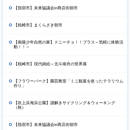
【指宿市】未来協議会in商店街朝市
【枕崎市】まくらざき朝市
【南薩少年自然の家】ドニーチョ！！プラス～気軽に体験活
動！！～
【枕崎市】現代錦絵～北斗南舟の世界展
【フラワーパーク】園芸教室「ミニ観葉を使ったテラリウム
作り」
【吹上浜海浜公園】謎解きサイクリング＆ウォーキング
（秋）
【指宿市】未来協議会in商店街朝市