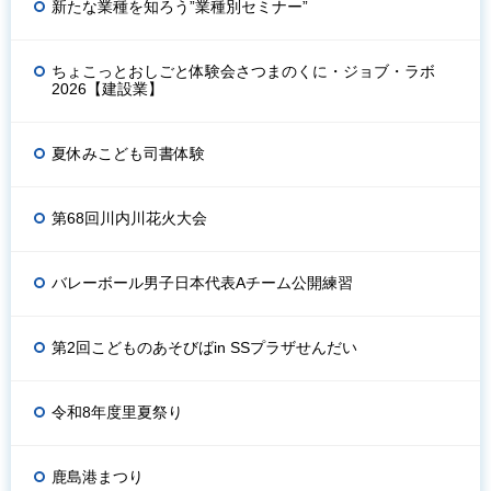
新たな業種を知ろう”業種別セミナー”
ちょこっとおしごと体験会さつまのくに・ジョブ・ラボ
2026【建設業】
夏休みこども司書体験
第68回川内川花火大会
バレーボール男子日本代表Aチーム公開練習
第2回こどものあそびばin SSプラザせんだい
令和8年度里夏祭り
鹿島港まつり