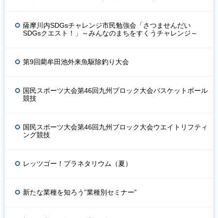
薩摩川内SDGsチャレンジ市民勉強会「さつませんだい
SDGsクエスト！」～みんなのまちをすくうチャレンジ～
第9回藺牟田池外来魚駆除釣り大会
国民スポーツ大会第46回九州ブロック大会バスケットボール
競技
国民スポーツ大会第46回九州ブロック大会ウエイトリフティ
ング競技
レッツゴー！プラネタリウム（夏）
新たな業種を知ろう”業種別セミナー”