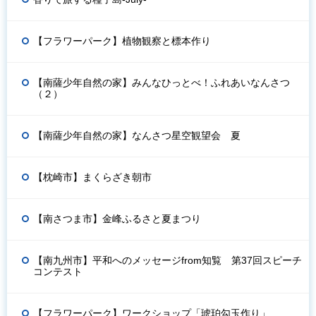
【フラワーパーク】植物観察と標本作り
【南薩少年自然の家】みんなひっとべ！ふれあいなんさつ
（２）
【南薩少年自然の家】なんさつ星空観望会 夏
【枕崎市】まくらざき朝市
【南さつま市】金峰ふるさと夏まつり
【南九州市】平和へのメッセージfrom知覧 第37回スピーチ
コンテスト
【フラワーパーク】ワークショップ「琥珀勾玉作り」