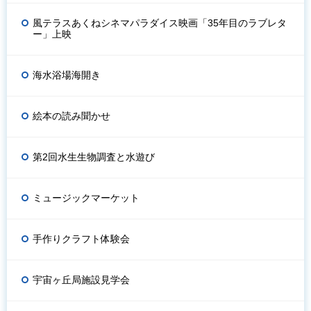
風テラスあくねシネマパラダイス映画「35年目のラブレタ
ー」上映
海水浴場海開き
絵本の読み聞かせ
第2回水生生物調査と水遊び
ミュージックマーケット
手作りクラフト体験会
宇宙ヶ丘局施設見学会