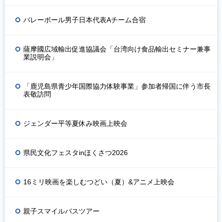
バレーボール男子日本代表Aチーム合宿
薩摩國広域輸出促進協議会「台湾向け食品輸出セミナー兼事
業説明会」
「鹿児島県青少年国際協力体験事業」参加者帰国に伴う市長
表敬訪問
ジェンダー平等夏休み映画上映会
県民文化フェスタinほくさつ2026
16ミリ映画を楽しむつどい（夏）&アニメ上映会
親子スマイルバスツアー