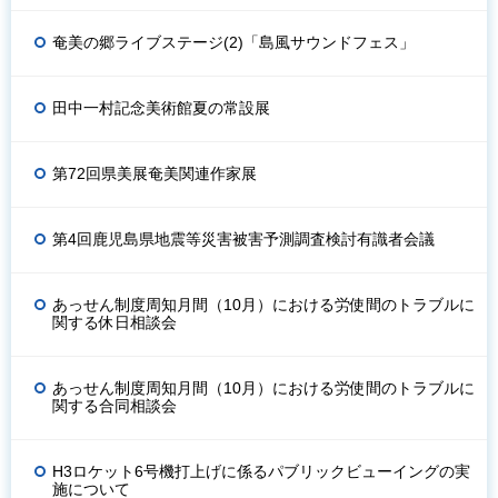
奄美の郷ライブステージ(2)「島風サウンドフェス」
田中一村記念美術館夏の常設展
第72回県美展奄美関連作家展
第4回鹿児島県地震等災害被害予測調査検討有識者会議
あっせん制度周知月間（10月）における労使間のトラブルに
関する休日相談会
あっせん制度周知月間（10月）における労使間のトラブルに
関する合同相談会
H3ロケット6号機打上げに係るパブリックビューイングの実
施について