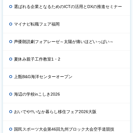
選ばれる企業となるためのICTの活用とDXの推進セミナー
マイナビ転職フェア福岡
声優朗読劇フォアレーゼ～太陽が痛いほどいっぱい～
夏休み親子工作教室1・2
上甑B&G海洋センターオープン
海辺の学校inこしき2026
おいでや!!いなか暮らし移住フェア2026大阪
国民スポーツ大会第46回九州ブロック大会空手道競技