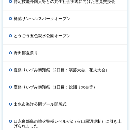
特定技能外国人等との共生社会実現に向けた意見交換会
樋脇サンヘルスパークオープン
とうごう五色親水公園オープン
野田郷夏祭り
夏祭りいずみ鶴翔祭（2日目：演芸大会、花火大会）
夏祭りいずみ鶴翔祭（1日目：総踊り大会等）
出水市海洋公園プール開所式
口永良部島の噴火警戒レベルが2（火山周辺規制）に引き上
げられました