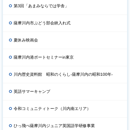
第3回「あまみならでは学舎」
薩摩川内市ぶどう部会鋏入れ式
夏休み映画会
薩摩川内港ポートセミナーin東京
川内歴史資料館 昭和のくらし-薩摩川内の昭和100年-
英語サマーキャンプ
令和コミュニティトーク（川内南エリア）
ひっ飛べ薩摩川内ジュニア英国語学研修事業