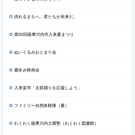
誇れるまちへ。君たちが未来だ。
第50回薩摩川内市入来夏まつり
ぬいぐるみおとまり会
夏休み映画会
入来楽市「太鼓踊りを応援しよう」
ファミリー自然体験隊（夏）
わくわく薩摩川内土曜塾（わくわく図書館）