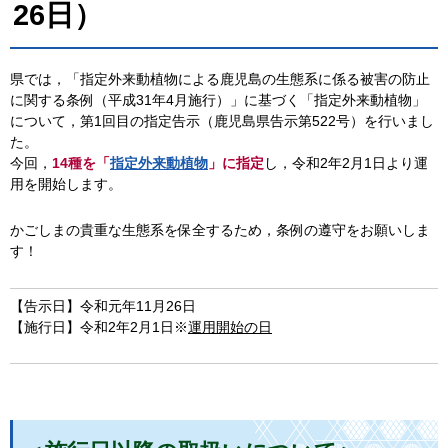
26日）
県では，「指定外来動植物による鹿児島の生態系に係る被害の防止
に関する条例（平成31年4月施行）」に基づく「指定外来動植物」
について，第1回目の指定告示（鹿児島県告示第522号）を行いまし
た。
今回，
14種を「
指定外来動植物
」に指定
し，令和2年2月1日より運
用を開始します。
かごしまの貴重な生態系を保全するため，条例の遵守をお願いしま
す！
【告示日】令和元年11月26日
【施行日】令和2年2月1日※
運用開始の日