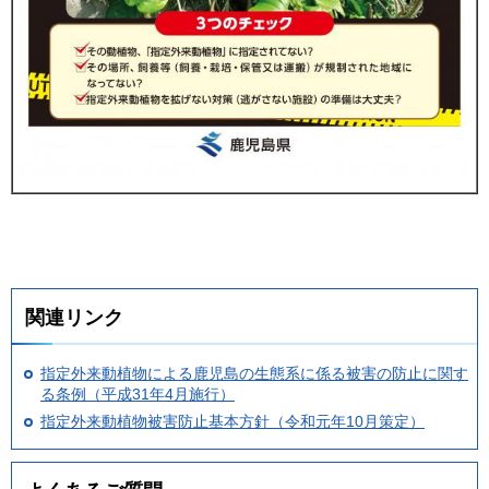
関連リンク
指定外来動植物による鹿児島の生態系に係る被害の防止に関す
る条例（平成31年4月施行）
指定外来動植物被害防止基本方針（令和元年10月策定）