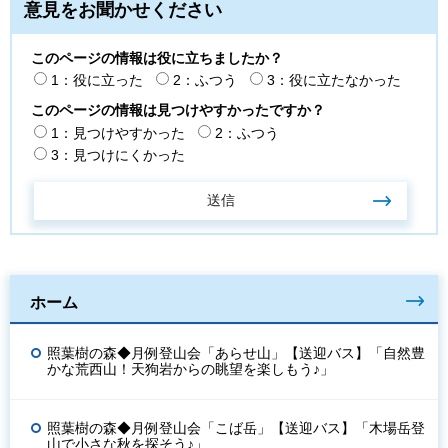
意見をお聞かせください
このページの情報は役に立ちましたか？
1：役に立った
2：ふつう
3：役に立たなかった
このページの情報は見つけやすかったですか？
1：見つけやすかった
2：ふつう
3：見つけにくかった
ホーム
照葉樹の森◆月例登山会「あらせ山」【送迎バス】「自然豊
かな荒西山！天狗岩からの眺望を楽しもう♪」
照葉樹の森◆月例登山会「こば岳」【送迎バス】「木場岳登
山で小さな秋を探そう♪」