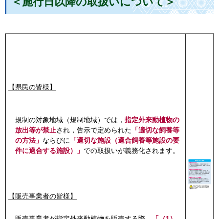
＜施行日以降の取扱いについて＞
【県民の皆様】
規制の対象地域（規制地域）では，
指定外来動植物の
放出等が禁止
され，告示で定められた
「適切な飼養等
の方法」
ならびに
「適切な施設（適合飼養等施設の要
件に適合する施設）」
での取扱いが義務化されます。
【販売事業者の皆様】
販売事業者が指定外来動植物を販売する際，
「（1）