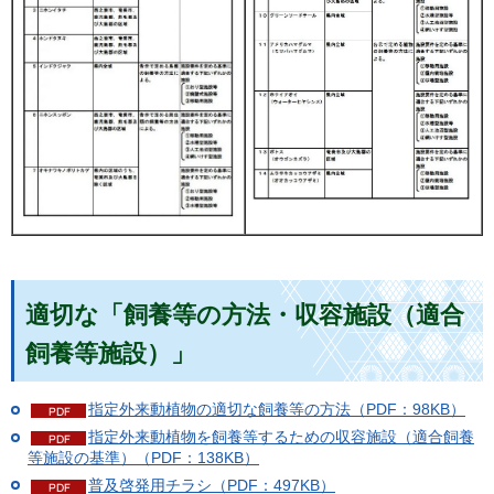
適切な「飼養等の方法・収容施設（適合
飼養等施設）」
指定外来動植物の適切な飼養等の方法（PDF：98KB）
指定外来動植物を飼養等するための収容施設（適合飼養
等施設の基準）（PDF：138KB）
普及啓発用チラシ（PDF：497KB）