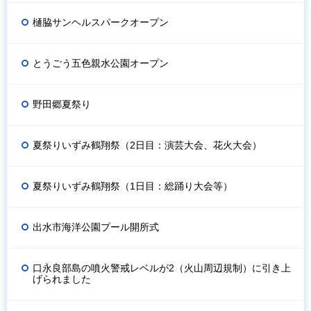
樋脇サンヘルスパークオープン
とうごう五色親水公園オープン
野田郷夏祭り
夏祭りいずみ鶴翔祭（2日目：演芸大会、花火大会）
夏祭りいずみ鶴翔祭（1日目：総踊り大会等）
出水市海洋公園プール開所式
口永良部島の噴火警戒レベルが2（火山周辺規制）に引き上
げられました