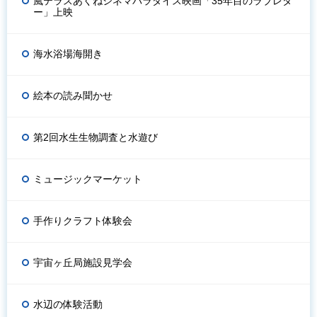
風テラスあくねシネマパラダイス映画「35年目のラブレタ
ー」上映
海水浴場海開き
絵本の読み聞かせ
第2回水生生物調査と水遊び
ミュージックマーケット
手作りクラフト体験会
宇宙ヶ丘局施設見学会
水辺の体験活動