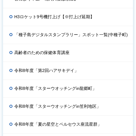
H3ロケット9号機打上げ【※打上げ延期】
「種子島デジタルスタンプラリー」スポット一覧(中種子町)
高齢者のための保健体育講座
令和8年度「第2回ハアサキデイ」
令和8年度「スターウオッチングin龍郷町」
令和8年度「スターウオッチングin笠利地区」
令和8年度「夏の星空とペルセウス座流星群」