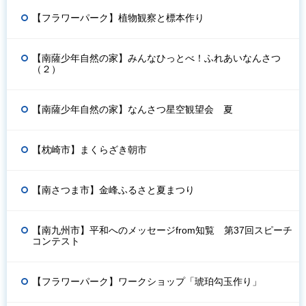
【フラワーパーク】植物観察と標本作り
【南薩少年自然の家】みんなひっとべ！ふれあいなんさつ
（２）
【南薩少年自然の家】なんさつ星空観望会 夏
【枕崎市】まくらざき朝市
【南さつま市】金峰ふるさと夏まつり
【南九州市】平和へのメッセージfrom知覧 第37回スピーチ
コンテスト
【フラワーパーク】ワークショップ「琥珀勾玉作り」