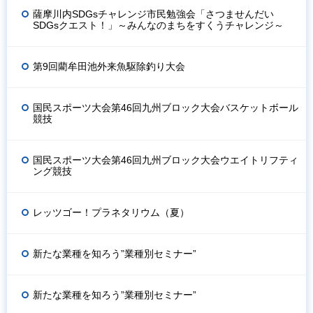
薩摩川内SDGsチャレンジ市民勉強会「さつませんだい
SDGsクエスト！」～みんなのまちをすくうチャレンジ～
第9回藺牟田池外来魚駆除釣り大会
国民スポーツ大会第46回九州ブロック大会バスケットボール
競技
国民スポーツ大会第46回九州ブロック大会ウエイトリフティ
ング競技
レッツゴー！プラネタリウム（夏）
新たな業種を知ろう”業種別セミナー”
新たな業種を知ろう”業種別セミナー”