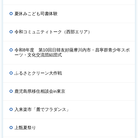
夏休みこども司書体験
令和コミュニティトーク（西部エリア）
令和8年度 第10回日韓友好薩摩川内市・昌寧群青少年スポ
ーツ・文化交流団結団式
ふるさとクリーン大作戦
鹿児島県移住相談会in東京
入来楽市「麓でフラダンス」
上甑夏祭り