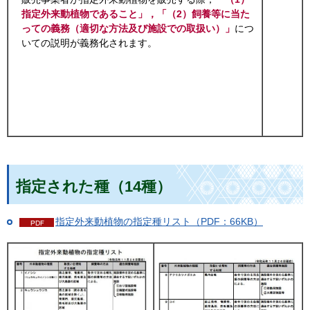
指定外来動植物であること」，「（2）飼養等に当た
っての義務（適切な方法及び施設での取扱い）」
につ
いての説明が義務化されます。
指定された種（14種）
指定外来動植物の指定種リスト（PDF：66KB）