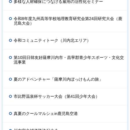
多様な人材確保につなげる雇用の活性化セミナー
令和8年度九州高等学校地理教育研究会第24回研究大会（鹿
児島大会）
令和コミュニティトーク（川内北エリア）
第10回日韓友好薩摩川内市・昌寧郡青少年スポーツ・文化交
流事業
夏のアドベンチャー「薩摩川内ぼっけもんの旅」
市比野温泉杯サッカー大会（第41回少年大会）
真夏のクールマルシェin鹿児島空港