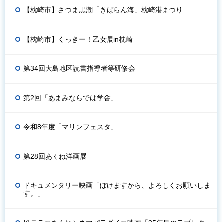
【枕崎市】さつま黒潮「きばらん海」枕崎港まつり
【枕崎市】くっきー！乙女展in枕崎
第34回大島地区読書指導者等研修会
第2回「あまみならでは学舎」
令和8年度「マリンフェスタ」
第28回あくね洋画展
ドキュメンタリー映画「ぼけますから、よろしくお願いしま
す。」