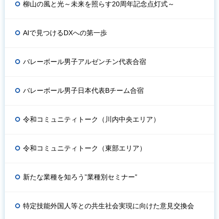
柳山の風と光～未来を照らす20周年記念点灯式～
AIで見つけるDXへの第一歩
バレーボール男子アルゼンチン代表合宿
バレーボール男子日本代表Bチーム合宿
令和コミュニティトーク（川内中央エリア）
令和コミュニティトーク（東部エリア）
新たな業種を知ろう”業種別セミナー”
特定技能外国人等との共生社会実現に向けた意見交換会