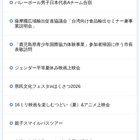
バレーボール男子日本代表Aチーム合宿
薩摩國広域輸出促進協議会「台湾向け食品輸出セミナー兼事
業説明会」
「鹿児島県青少年国際協力体験事業」参加者帰国に伴う市長
表敬訪問
ジェンダー平等夏休み映画上映会
県民文化フェスタinほくさつ2026
16ミリ映画を楽しむつどい（夏）&アニメ上映会
親子スマイルバスツアー