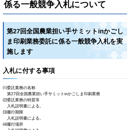
係る一般競争入札について
第27回全国農業担い手サミットinかごし
ま印刷業務委託に係る一般競争入札を実
施します
入札に付する事項
⑴委託業務の名称
第
27回全国農業担い手サミットinかごしま印刷業務
⑵委託業務の特質等
入札
説明書による。
⑶履行期限
入札
説明書による。
⑷履行場所