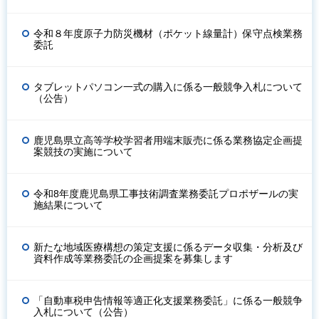
令和８年度原子力防災機材（ポケット線量計）保守点検業務
委託
タブレットパソコン一式の購入に係る一般競争入札について
（公告）
鹿児島県立高等学校学習者用端末販売に係る業務協定企画提
案競技の実施について
令和8年度鹿児島県工事技術調査業務委託プロポザールの実
施結果について
新たな地域医療構想の策定支援に係るデータ収集・分析及び
資料作成等業務委託の企画提案を募集します
「自動車税申告情報等適正化支援業務委託」に係る一般競争
入札について（公告）