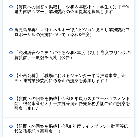
【質問への回答を掲載】「令和８年度小・中学生向け半導体
魅力体験ツアー」業務委託の企画提案を募集します
鹿児島県再生可能エネルギー導入ビジョン見直し業務委託プ
ロポーザルの実施について（令和8年度）
「税務総合システムに係る令和8年度（2月）導入プリンタの
賃貸借」一般競争入札（公告）
【企画公募】「職場におけるジェンダー平等推進事業」企
画・運営業務委託に係る企画提案を募集します！
【質問への回答を掲載】令和８年度カスタマーハラスメント
防止啓発事業セミナー実施等周知啓発業務委託の企画提案を
募集しました
【質問への回答を掲載】令和8年度ライフプラン・動画等広
報業務委託企画募集！！