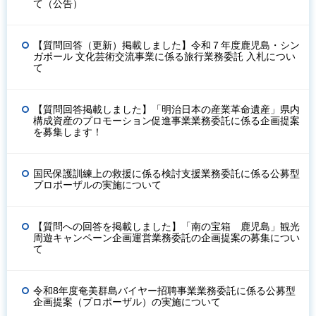
て（公告）
【質問回答（更新）掲載しました】令和７年度鹿児島・シン
ガポール 文化芸術交流事業に係る旅行業務委託 入札につい
て
【質問回答掲載しました】「明治日本の産業革命遺産」県内
構成資産のプロモーション促進事業業務委託に係る企画提案
を募集します！
国民保護訓練上の救援に係る検討支援業務委託に係る公募型
プロポーザルの実施について
【質問への回答を掲載しました】「南の宝箱 鹿児島」観光
周遊キャンペーン企画運営業務委託の企画提案の募集につい
て
令和8年度奄美群島バイヤー招聘事業業務委託に係る公募型
企画提案（プロポーザル）の実施について