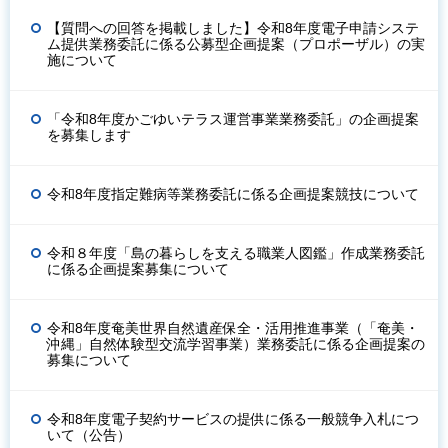
【質問への回答を掲載しました】令和8年度電子申請システ
ム提供業務委託に係る公募型企画提案（プロポーザル）の実
施について
「令和8年度かごゆいテラス運営事業業務委託」の企画提案
を募集します
令和8年度指定難病等業務委託に係る企画提案競技について
令和８年度「島の暮らしを支える職業人図鑑」作成業務委託
に係る企画提案募集について
令和8年度奄美世界自然遺産保全・活用推進事業（「奄美・
沖縄」自然体験型交流学習事業）業務委託に係る企画提案の
募集について
令和8年度電子契約サービスの提供に係る一般競争入札につ
いて（公告）