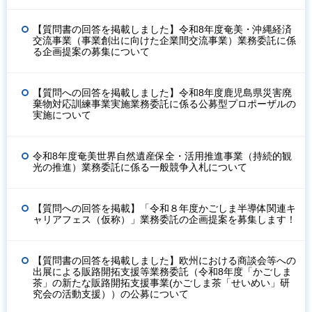
【質問書の回答を掲載しました】令和8年度奄美・沖縄経済
交流事業（事業創出に向けた企業間交流事業）業務委託に係
る企画提案の募集について
【質問への回答を掲載しました】令和8年度鹿児島県災害廃
棄物対応訓練事業実施業務委託に係る公募型プロポーザルの
実施について
令和8年度奄美世界自然遺産保全・活用推進事業（持続的観
光の推進）業務委託に係る一般競争入札について
【質問への回答を掲載】「令和８年度かごしま半導体関連キ
ャリアフェス（仮称）」業務委託の企画提案を募集します！
【質問書の回答を掲載しました】欧州における商談会等への
出展による販路開拓支援等業務委託（令和8年度「かごしま
茶」の新たな販路開拓支援事業(かごしま茶「せいめい」研
究会の活動支援））の公募について