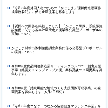
「令和8年度外国人材のための『かごしま』理解促進動画作
成業務委託」に係る企画提案を募集します！
【質問への回答を掲載しました】「かごしま黒豚」系統豚施
設整備に関する基本計画策定支援業務公募型プロポーザルの
実施について
かごしま材輸出体制整備調査業務に係る公募型プロポーザル
の実施について
令和8年度食品関連製造業リーディングカンパニー創出支援
事業（経営力ステップアップ支援）業務委託の企画提案を募
集します。
令和8年度「持続可能な地域づくり支援団体育成事業」の企
画提案を募集します（5月8日締切）
「令和8年度つなぐ・つながる協働促進マッチング事業」を