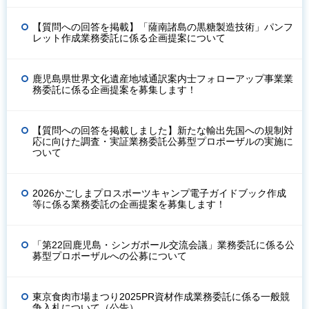
【質問への回答を掲載】「薩南諸島の黒糖製造技術」パンフ
レット作成業務委託に係る企画提案について
鹿児島県世界文化遺産地域通訳案内士フォローアップ事業業
務委託に係る企画提案を募集します！
【質問への回答を掲載しました】新たな輸出先国への規制対
応に向けた調査・実証業務委託公募型プロポーザルの実施に
ついて
2026かごしまプロスポーツキャンプ電子ガイドブック作成
等に係る業務委託の企画提案を募集します！
「第22回鹿児島・シンガポール交流会議」業務委託に係る公
募型プロポーザルへの公募について
東京食肉市場まつり2025PR資材作成業務委託に係る一般競
争入札について（公告）