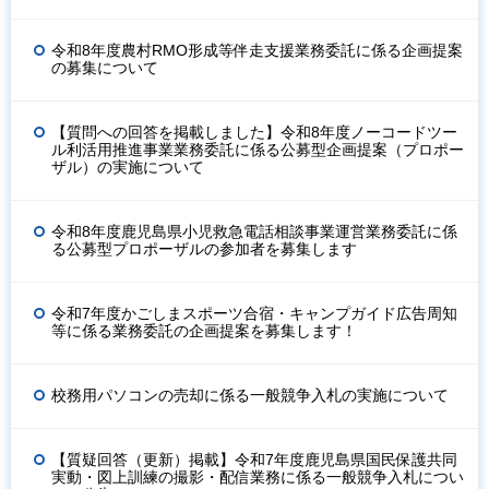
令和8年度農村RMO形成等伴走支援業務委託に係る企画提案
の募集について
【質問への回答を掲載しました】令和8年度ノーコードツー
ル利活用推進事業業務委託に係る公募型企画提案（プロポー
ザル）の実施について
令和8年度鹿児島県小児救急電話相談事業運営業務委託に係
る公募型プロポーザルの参加者を募集します
令和7年度かごしまスポーツ合宿・キャンプガイド広告周知
等に係る業務委託の企画提案を募集します！
校務用パソコンの売却に係る一般競争入札の実施について
【質疑回答（更新）掲載】令和7年度鹿児島県国民保護共同
実動・図上訓練の撮影・配信業務に係る一般競争入札につい