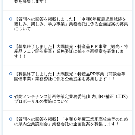
案を募集します！
【質問への回答を掲載しました】「令和8年度鹿児島城跡を
親しみ、楽しみ、学ぶ事業」業務委託に係る企画提案の募集
について
【募集終了しました】大隅観光・特産品ＰＲ事業（観光・特
産品フェア開催事業）業務委託に係る企画提案を募集しま
す！！
【募集終了しました】大隅観光・特産品PR事業（商談会等
開催事業）業務委託に係る企画提案を募集します！！
砂防メンテナンス計画等策定業務委託(川内川R7補正-1工区)
プロポーザルの実施について
【質問への回答を掲載】「令和８年度工業系高校生等のため
の県内企業説明会」業務委託の企画提案を募集します！