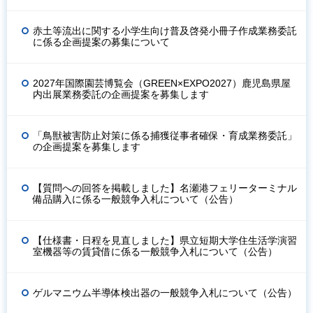
赤土等流出に関する小学生向け普及啓発小冊子作成業務委託
に係る企画提案の募集について
2027年国際園芸博覧会（GREEN×EXPO2027）鹿児島県屋
内出展業務委託の企画提案を募集します
「鳥獣被害防止対策に係る捕獲従事者確保・育成業務委託」
の企画提案を募集します
【質問への回答を掲載しました】名瀬港フェリーターミナル
備品購入に係る一般競争入札について（公告）
【仕様書・日程を見直しました】県立短期大学住生活学演習
室機器等の賃貸借に係る一般競争入札について（公告）
ゲルマニウム半導体検出器の一般競争入札について（公告）