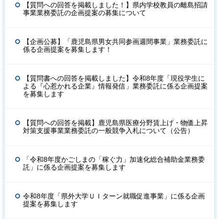
【質問への回答を掲載しました！】県内学校教員の離島招請
事業業務委託の企画提案の募集について
【企画公募】「鹿児島県男女共同参画週間事業」業務委託に
係る企画提案を募集します！
【質問書への回答を掲載しました】令和8年度「現役学生に
よる『心惹かれる企業』情報発信」業務委託に係る企画提案
を募集します
【質問への回答を掲載】鹿児島県医療分野賃上げ・物価上昇
対策支援事業業務委託の一般競争入札について（公告）
「令和8年度かごしまの「稼ぐ力」加速化総合補助金業務委
託」に係る企画提案を募集します
令和8年度「県外大学ＵＩターン就職促進事業」に係る企画
提案を募集します