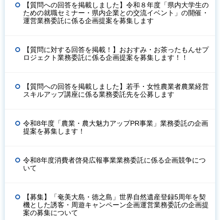
【質問への回答を掲載しました】令和８年度「県内大学生の
ための就職セミナー・県内企業との交流イベント」の開催・
運営業務委託に係る企画提案を募集します
【質問に対する回答を掲載！】おおすみ・お茶ったもんせプ
ロジェクト業務委託に係る企画提案を募集します！！
【質問への回答を掲載しました】若手・女性農業者農業経営
スキルアップ講座に係る業務委託先を公募します
令和8年度「農業・農大魅力アップPR事業」業務委託の企画
提案を募集します！
令和8年度消費者啓発広報事業業務委託に係る企画競争につ
いて
【募集】「奄美大島・徳之島」世界自然遺産登録5周年を契
機とした誘客・周遊キャンペーン企画運営業務委託の企画提
案の募集について