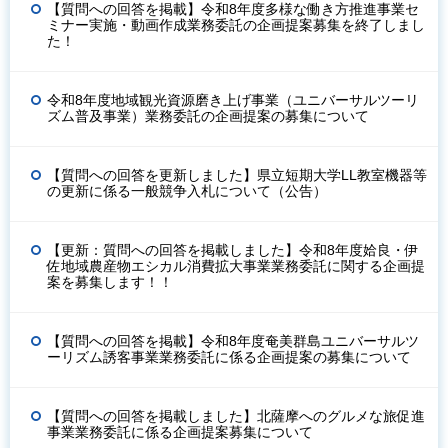
【質問への回答を掲載】令和8年度多様な働き方推進事業セ
ミナー実施・動画作成業務委託の企画提案募集を終了しまし
た！
令和8年度地域観光資源磨き上げ事業（ユニバーサルツーリ
ズム普及事業）業務委託の企画提案の募集について
【質問への回答を更新しました】県立短期大学LL教室機器等
の更新に係る一般競争入札について（公告）
【更新：質問への回答を掲載しました】令和8年度姶良・伊
佐地域農産物エシカル消費拡大事業業務委託に関する企画提
案を募集します！！
【質問への回答を掲載】令和8年度奄美群島ユニバーサルツ
ーリズム誘客事業業務委託に係る企画提案の募集について
【質問への回答を掲載しました】北薩摩へのグルメな旅促進
事業業務委託に係る企画提案募集について