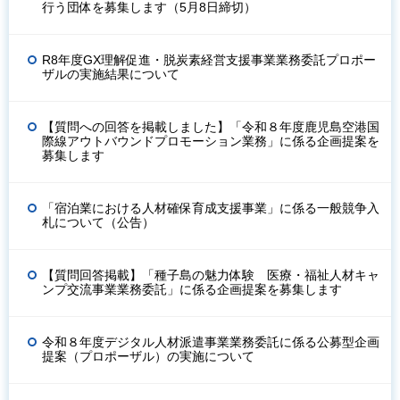
行う団体を募集します（5月8日締切）
R8年度GX理解促進・脱炭素経営支援事業業務委託プロポー
ザルの実施結果について
【質問への回答を掲載しました】「令和８年度鹿児島空港国
際線アウトバウンドプロモーション業務」に係る企画提案を
募集します
「宿泊業における人材確保育成支援事業」に係る一般競争入
札について（公告）
【質問回答掲載】「種子島の魅力体験 医療・福祉人材キャ
ンプ交流事業業務委託」に係る企画提案を募集します
令和８年度デジタル人材派遣事業業務委託に係る公募型企画
提案（プロポーザル）の実施について