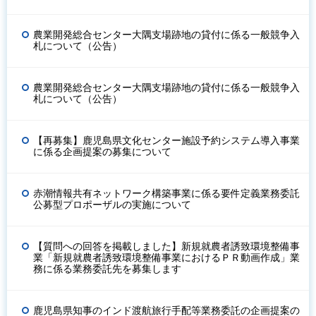
農業開発総合センター大隅支場跡地の貸付に係る一般競争入
札について（公告）
農業開発総合センター大隅支場跡地の貸付に係る一般競争入
札について（公告）
【再募集】鹿児島県文化センター施設予約システム導入事業
に係る企画提案の募集について
赤潮情報共有ネットワーク構築事業に係る要件定義業務委託
公募型プロポーザルの実施について
【質問への回答を掲載しました】新規就農者誘致環境整備事
業「新規就農者誘致環境整備事業におけるＰＲ動画作成」業
務に係る業務委託先を募集します
鹿児島県知事のインド渡航旅行手配等業務委託の企画提案の