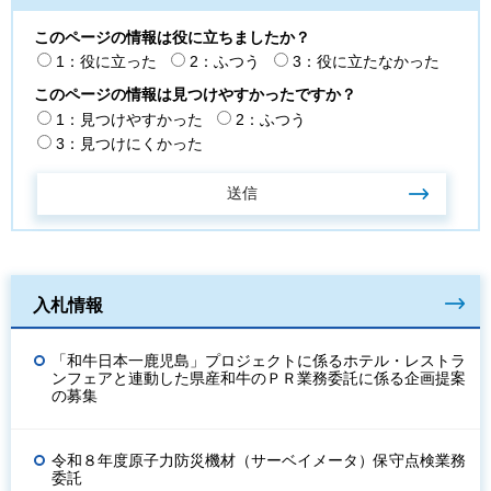
このページの情報は役に立ちましたか？
1：役に立った
2：ふつう
3：役に立たなかった
このページの情報は見つけやすかったですか？
1：見つけやすかった
2：ふつう
3：見つけにくかった
入札情報
「和牛日本一鹿児島」プロジェクトに係るホテル・レストラ
ンフェアと連動した県産和牛のＰＲ業務委託に係る企画提案
の募集
令和８年度原子力防災機材（サーベイメータ）保守点検業務
委託