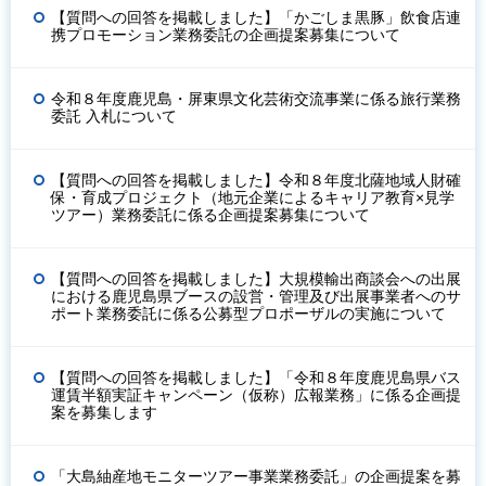
【質問への回答を掲載しました】「かごしま黒豚」飲食店連
携プロモーション業務委託の企画提案募集について
令和８年度鹿児島・屏東県文化芸術交流事業に係る旅行業務
委託 入札について
【質問への回答を掲載しました】令和８年度北薩地域人財確
保・育成プロジェクト（地元企業によるキャリア教育×見学
ツアー）業務委託に係る企画提案募集について
【質問への回答を掲載しました】大規模輸出商談会への出展
における鹿児島県ブースの設営・管理及び出展事業者へのサ
ポート業務委託に係る公募型プロポーザルの実施について
【質問への回答を掲載しました】「令和８年度鹿児島県バス
運賃半額実証キャンペーン（仮称）広報業務」に係る企画提
案を募集します
「大島紬産地モニターツアー事業業務委託」の企画提案を募