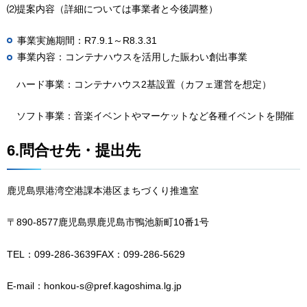
⑵提案内容（詳細については事業者と今後調整）
事業実施期間：R7.9.1～R8.3.31
事業内容：コンテナハウスを活用した賑わい創出事業
ハード事業：コンテナハウス2基設置（カフェ運営を想定）
ソフト事業：音楽イベントやマーケットなど各種イベントを開催
6.問合せ先・提出先
鹿児島県港湾空港課本港区まちづくり推進室
〒890-8577鹿児島県鹿児島市鴨池新町10番1号
TEL：099-286-3639FAX：099-286-5629
E-mail：honkou-s@pref.kagoshima.lg.jp