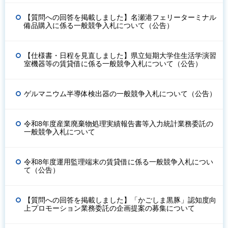
【質問への回答を掲載しました】名瀬港フェリーターミナル
備品購入に係る一般競争入札について（公告）
【仕様書・日程を見直しました】県立短期大学住生活学演習
室機器等の賃貸借に係る一般競争入札について（公告）
ゲルマニウム半導体検出器の一般競争入札について（公告）
令和8年度産業廃棄物処理実績報告書等入力統計業務委託の
一般競争入札について
令和8年度運用監理端末の賃貸借に係る一般競争入札につい
て（公告）
【質問への回答を掲載しました】「かごしま黒豚」認知度向
上プロモーション業務委託の企画提案の募集について