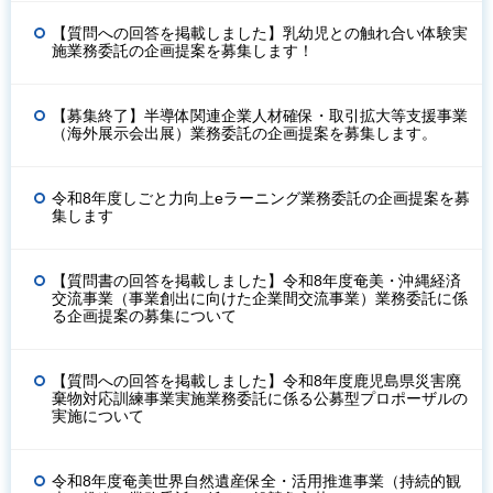
【質問への回答を掲載しました】乳幼児との触れ合い体験実
施業務委託の企画提案を募集します！
【募集終了】半導体関連企業人材確保・取引拡大等支援事業
（海外展示会出展）業務委託の企画提案を募集します。
令和8年度しごと力向上eラーニング業務委託の企画提案を募
集します
【質問書の回答を掲載しました】令和8年度奄美・沖縄経済
交流事業（事業創出に向けた企業間交流事業）業務委託に係
る企画提案の募集について
【質問への回答を掲載しました】令和8年度鹿児島県災害廃
棄物対応訓練事業実施業務委託に係る公募型プロポーザルの
実施について
令和8年度奄美世界自然遺産保全・活用推進事業（持続的観