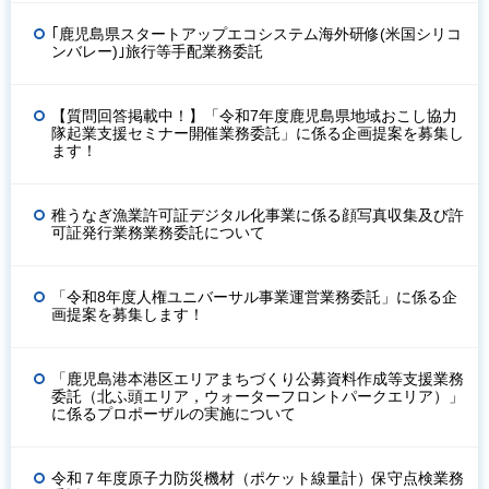
｢鹿児島県スタートアップエコシステム海外研修(米国シリコ
ンバレー)｣旅行等手配業務委託
【質問回答掲載中！】「令和7年度鹿児島県地域おこし協力
隊起業支援セミナー開催業務委託」に係る企画提案を募集し
ます！
稚うなぎ漁業許可証デジタル化事業に係る顔写真収集及び許
可証発行業務業務委託について
「令和8年度人権ユニバーサル事業運営業務委託」に係る企
画提案を募集します！
「鹿児島港本港区エリアまちづくり公募資料作成等支援業務
委託（北ふ頭エリア，ウォーターフロントパークエリア）」
に係るプロポーザルの実施について
令和７年度原子力防災機材（ポケット線量計）保守点検業務