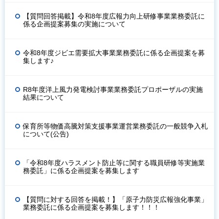
【質問回答掲載】令和8年度広報力向上研修事業業務委託に
係る企画提案募集の実施について
令和8年度ジビエ需要拡大事業業務委託に係る企画提案を募
集します♪
R8年度洋上風力発電検討事業業務委託プロポーザルの実施
結果について
保育所等物価高騰対策支援事業運営業務委託の一般競争入札
について(公告)
「令和8年度ハラスメント防止等に関する職員研修等実施業
務委託」に係る企画提案を募集します
【質問に対する回答を掲載！】「原子力防災広報強化事業」
業務委託に係る企画提案を募集します！！！