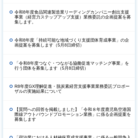
令和8年度食品関連製造業リーディングカンパニー創出支援
事業（経営力ステップアップ支援）業務委託の企画提案を募
集します。
令和8年度「持続可能な地域づくり支援団体育成事業」の企
画提案を募集します（5月8日締切）
「令和8年度つなぐ・つながる協働促進マッチング事業」を
行う団体を募集します（5月8日締切）
R8年度GX理解促進・脱炭素経営支援事業業務委託プロポー
ザルの実施結果について
【質問への回答を掲載しました】「令和８年度鹿児島空港国
際線アウトバウンドプロモーション業務」に係る企画提案を
募集します
「宿泊業における人材確保育成支援事業」に係る一般競争入