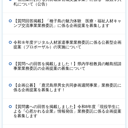
札について（公告）
【質問回答掲載】「種子島の魅力体験 医療・福祉人材キャ
ンプ交流事業業務委託」に係る企画提案を募集します
令和８年度デジタル人材派遣事業業務委託に係る公募型企画
提案（プロポーザル）の実施について
【質問への回答を掲載しました！】県内学校教員の離島招請
事業業務委託の企画提案の募集について
【企画公募】「鹿児島県男女共同参画週間事業」業務委託に
係る企画提案を募集します！
【質問書への回答を掲載しました】令和8年度「現役学生に
よる『心惹かれる企業』情報発信」業務委託に係る企画提案
を募集します