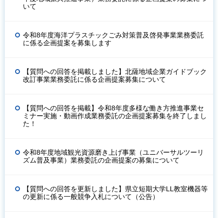
いて
令和8年度海洋プラスチックごみ対策普及啓発事業業務委託
に係る企画提案を募集します
【質問への回答を掲載しました】北薩地域企業ガイドブック
改訂事業業務委託に係る企画提案募集について
【質問への回答を掲載】令和8年度多様な働き方推進事業セ
ミナー実施・動画作成業務委託の企画提案募集を終了しまし
た！
令和8年度地域観光資源磨き上げ事業（ユニバーサルツーリ
ズム普及事業）業務委託の企画提案の募集について
【質問への回答を更新しました】県立短期大学LL教室機器等
の更新に係る一般競争入札について（公告）