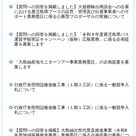
【質問への回答を掲載しました】大規模輸出商談会への出展
における鹿児島県ブースの設営・管理及び出展事業者へのサ
ポート業務委託に係る公募型プロポーザルの実施について
【質問への回答を掲載しました】「令和８年度鹿児島県バス
運賃半額実証キャンペーン（仮称）広報業務」に係る企画提
案を募集します
「大島紬産地モニターツアー事業業務委託」の企画提案を募
集します
行政庁舎照明設備改修工事（１期２工区）に係る一般競争入
札について
行政庁舎照明設備改修工事（１期１工区）に係る一般競争入
札について
【質問への回答を掲載】大島紬次世代普及推進事業（令和8
年度地域振興推進事業）業務委託に係る企画提案の募集につ