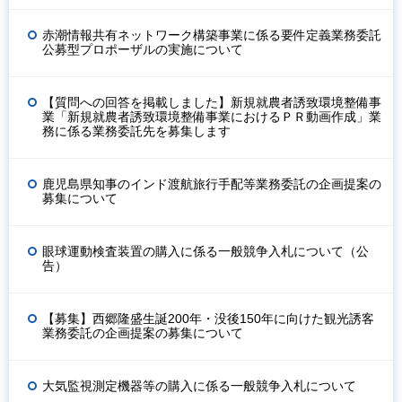
赤潮情報共有ネットワーク構築事業に係る要件定義業務委託
公募型プロポーザルの実施について
【質問への回答を掲載しました】新規就農者誘致環境整備事
業「新規就農者誘致環境整備事業におけるＰＲ動画作成」業
務に係る業務委託先を募集します
鹿児島県知事のインド渡航旅行手配等業務委託の企画提案の
募集について
眼球運動検査装置の購入に係る一般競争入札について（公
告）
【募集】西郷隆盛生誕200年・没後150年に向けた観光誘客
業務委託の企画提案の募集について
大気監視測定機器等の購入に係る一般競争入札について