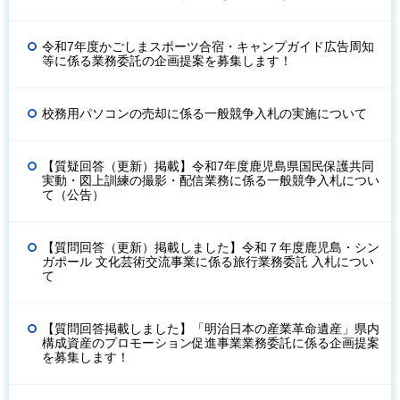
令和7年度かごしまスポーツ合宿・キャンプガイド広告周知
等に係る業務委託の企画提案を募集します！
校務用パソコンの売却に係る一般競争入札の実施について
【質疑回答（更新）掲載】令和7年度鹿児島県国民保護共同
実動・図上訓練の撮影・配信業務に係る一般競争入札につい
て（公告）
【質問回答（更新）掲載しました】令和７年度鹿児島・シン
ガポール 文化芸術交流事業に係る旅行業務委託 入札につい
て
【質問回答掲載しました】「明治日本の産業革命遺産」県内
構成資産のプロモーション促進事業業務委託に係る企画提案
を募集します！