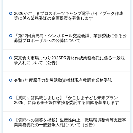
2026かごしまプロスポーツキャンプ電子ガイドブック作成
等に係る業務委託の企画提案を募集します！
「第22回鹿児島・シンガポール交流会議」業務委託に係る公
募型プロポーザルへの公募について
東京食肉市場まつり2025PR資材作成業務委託に係る一般競
争入札について（公告）
令和7年度原子力防災活動資機材現有数調査業務委託
【質問回答掲載しました】「かごしま子ども未来プラン
2025」に係る冊子製作業務を委託する団体を募集します
【質問への回答を掲載】生産性向上・職場環境整備等支援事
業業務委託の一般競争入札について（公告）