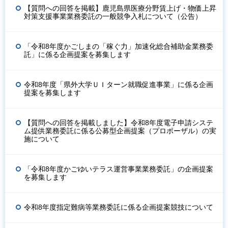
【質問への回答を掲載】鹿児島県医療分野賃上げ・物価上昇
対策支援事業業務委託の一般競争入札について（公告）
「令和8年度かごしまの「稼ぐ力」加速化総合補助金業務委
託」に係る企画提案を募集します
令和8年度「県外大学ＵＩターン就職促進事業」に係る企画
提案を募集します
【質問への回答を掲載しました】令和8年度電子申請システ
ム提供業務委託に係る公募型企画提案（プロポーザル）の実
施について
「令和8年度かごゆいテラス運営事業業務委託」の企画提案
を募集します
令和8年度指定難病等業務委託に係る企画提案競技について