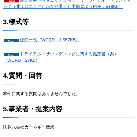
ング（北ふ頭エリアしおかぜ通り）実施要項（PDF：519KB）
3.様式等
様式一式（WORD：1,557KB）
トライアル・サウンディングに関する協定書（案）
（WORD：27KB）
4.質問・回答
本件に関する質問はありませんでした。
5.事業者・提案内容
⑴株式会社カーネギー産業