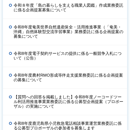
令和８年度「島の暮らしを支える職業人図鑑」作成業務委託
に係る企画提案募集について
令和8年度奄美世界自然遺産保全・活用推進事業（「奄美・
沖縄」自然体験型交流学習事業）業務委託に係る企画提案の
募集について
令和8年度電子契約サービスの提供に係る一般競争入札につ
いて（公告）
令和8年度農村RMO形成等伴走支援業務委託に係る企画提案
の募集について
【質問への回答を掲載しました】令和8年度ノーコードツー
ル利活用推進事業業務委託に係る公募型企画提案（プロポー
ザル）の実施について
令和8年度鹿児島県小児救急電話相談事業運営業務委託に係
る公募型プロポーザルの参加者を募集します