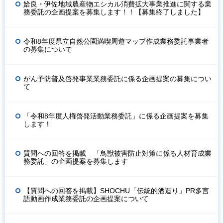
姶良・伊佐地域農産物エシカル消費拡大事業推進に関する業
務委託の企画提案を募集します！！【募集終了しました】
令和8年度県立自然公園満喫周遊マップ作成業務委託事業者
の募集について
がん予防普及啓発事業業務委託に係る企画提案の募集につい
て
「令和8年度人権啓発活動業務委託」に係る企画提案を募集
します！
質問への回答を掲載 「鳥獣被害防止対策に係る人材育成業
務委託」の企画提案を募集します
【質問への回答を掲載】SHOCHU「伝統的酒造り」PR多言
語動画作成業務委託の企画提案について