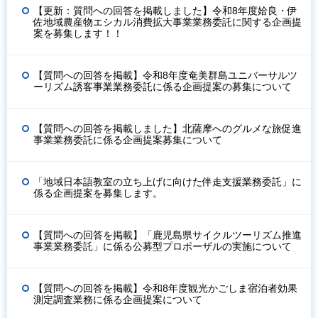
【更新：質問への回答を掲載しました】令和8年度姶良・伊
佐地域農産物エシカル消費拡大事業業務委託に関する企画提
案を募集します！！
【質問への回答を掲載】令和8年度奄美群島ユニバーサルツ
ーリズム誘客事業業務委託に係る企画提案の募集について
【質問への回答を掲載しました】北薩摩へのグルメな旅促進
事業業務委託に係る企画提案募集について
「地域日本語教室の立ち上げに向けた伴走支援業務委託」に
係る企画提案を募集します。
【質問への回答を掲載】「鹿児島県サイクルツーリズム推進
事業業務委託」に係る公募型プロポーザルの実施について
【質問への回答を掲載】令和8年度観光かごしま宿泊者効果
測定調査業務に係る企画提案について