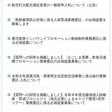
航空灯火配光測定装置の一般競争入札について（公告）
「鳥獣被害防止対策に係る人材育成業務委託」の企画提案を
募集します
鹿児島県インバウンドプロモーション動画制作業務委託に係
る企画提案について
【質問への回答を掲載しました】「かごしま黒豚」飲食店連
携プロモーション業務委託の企画提案募集について
令和８年度鹿児島・屏東県文化芸術交流事業に係る旅行業務
委託 入札について
【質問への回答を掲載しました】令和８年度北薩地域人財確
保・育成プロジェクト（地元企業によるキャリア教育×見学
ツアー）業務委託に係る企画提案募集について