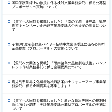
国民保護訓練上の救援に係る検討支援業務委託に係る公募型
プロポーザルの実施について
【質問への回答を掲載しました】「南の宝箱 鹿児島」観光
周遊キャンペーン企画運営業務委託の企画提案の募集につい
て
令和8年度奄美群島バイヤー招聘事業業務委託に係る公募型
企画提案（プロポーザル）の実施について
【質問への回答を掲載】「薩南諸島の黒糖製造技術」パンフ
レット作成業務委託に係る企画提案について
鹿児島県世界文化遺産地域通訳案内士フォローアップ事業業
務委託に係る企画提案を募集します！
【質問への回答を掲載しました】新たな輸出先国への規制対
応に向けた調査・実証業務委託公募型プロポーザルの実施に
ついて