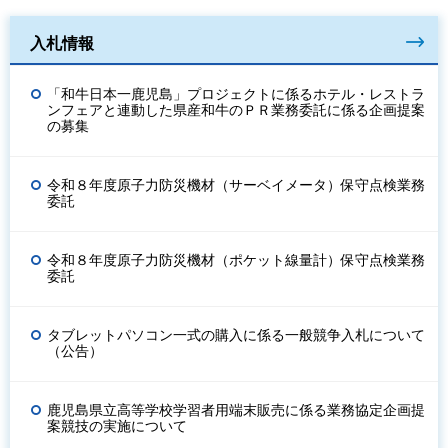
入札情報
「和牛日本一鹿児島」プロジェクトに係るホテル・レストラ
ンフェアと連動した県産和牛のＰＲ業務委託に係る企画提案
の募集
令和８年度原子力防災機材（サーベイメータ）保守点検業務
委託
令和８年度原子力防災機材（ポケット線量計）保守点検業務
委託
タブレットパソコン一式の購入に係る一般競争入札について
（公告）
鹿児島県立高等学校学習者用端末販売に係る業務協定企画提
案競技の実施について