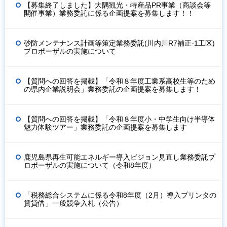
【募集終了しました】大隅観光・特産品PR事業（商談会等
開催事業）業務委託に係る企画提案を募集します！！
砂防メンテナンス計画等策定業務委託(川内川R7補正-1工区)
プロポーザルの実施について
【質問への回答を掲載】「令和８年度工業系高校生等のため
の県内企業説明会」業務委託の企画提案を募集します！
【質問への回答を掲載】「令和８年度小・中学生向け半導体
魅力体験ツアー」業務委託の企画提案を募集します
鹿児島県再生可能エネルギー導入ビジョン見直し業務委託プ
ロポーザルの実施について（令和8年度）
「税務総合システムに係る令和8年度（2月）導入プリンタの
賃貸借」一般競争入札（公告）