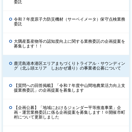
委託
令和７年度原子力防災機材（サーベイメータ）保守点検業務
委託
大隅産畜産物等の認知度向上に関する業務委託の企画提案を
募集します！！
鹿児島港本港区エリアまちづくりトライアル・サウンディン
グ（北ふ頭エリア しおかぜ通り）の事業者公募について
【質問への回答掲載】「令和７年度中山間地農業活力向上支
援業務委託」の企画提案を募集します
【企画公募】「地域におけるジェンダー平等推進事業」企
画・運営業務委託に係る企画提案を募集します！※開催市町
村について更新しました