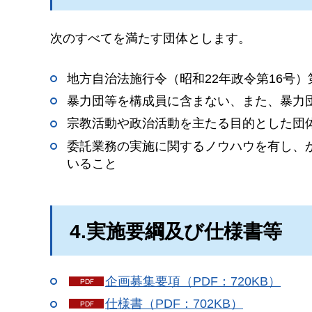
次のすべてを満たす団体とします。
地方自治法施行令（昭和22年政令第16号）
暴力団等を構成員に含まない、また、暴力
宗教活動や政治活動を主たる目的とした団
委託業務の実施に関するノウハウを有し、
いること
4.実施要綱及び仕様書等
企画募集要項（PDF：720KB）
仕様書（PDF：702KB）