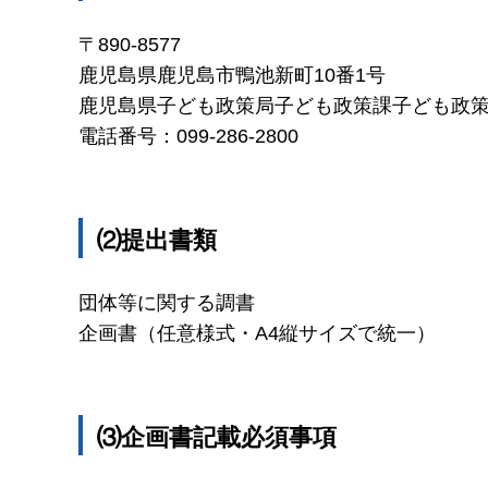
〒890-8577
鹿児島県鹿児島市鴨池新町10番1号
鹿児島県子ども政策局子ども政策課子ども政
電話番号：099-286-2800
⑵提出書類
団体等に関する調書
企画書（任意様式・A4縦サイズで統一）
⑶企画書記載必須事項