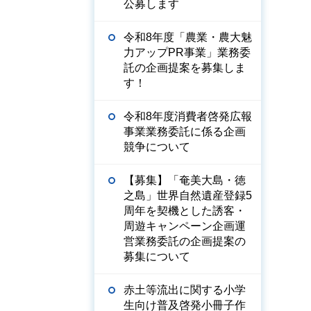
公募します
令和8年度「農業・農大魅
力アップPR事業」業務委
託の企画提案を募集しま
す！
令和8年度消費者啓発広報
事業業務委託に係る企画
競争について
【募集】「奄美大島・徳
之島」世界自然遺産登録5
周年を契機とした誘客・
周遊キャンペーン企画運
営業務委託の企画提案の
募集について
赤土等流出に関する小学
生向け普及啓発小冊子作