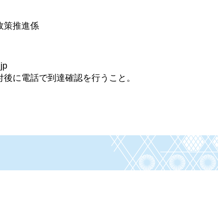
政策推進係
jp
付後に電話で到達確認を行うこと。