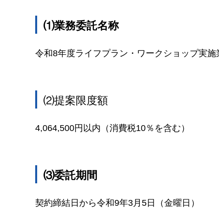
⑴業務委託名称
令和8年度ライフプラン・ワークショップ実施
⑵提案限度額
4,064,500円以内（消費税10％を含む）
⑶委託期間
契約締結日から令和9年3月5日（金曜日）