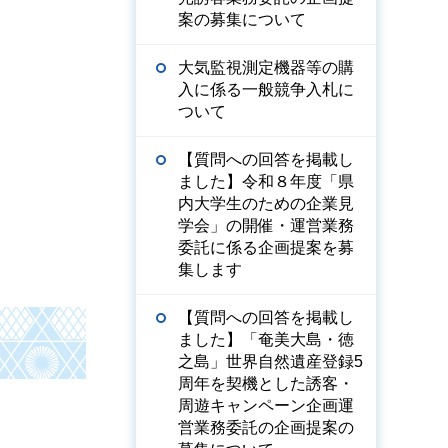
案の募集について
大気監視測定機器等の購
入に係る一般競争入札に
ついて
【質問への回答を掲載し
ました】令和８年度「県
内大学生のための企業見
学会」の開催・運営業務
委託に係る企画提案を募
集します
【質問への回答を掲載し
ました】「奄美大島・徳
之島」世界自然遺産登録5
周年を契機とした誘客・
周遊キャンペーン企画運
営業務委託の企画提案の