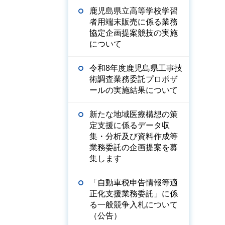
鹿児島県立高等学校学習
者用端末販売に係る業務
協定企画提案競技の実施
について
令和8年度鹿児島県工事技
術調査業務委託プロポザ
ールの実施結果について
新たな地域医療構想の策
定支援に係るデータ収
集・分析及び資料作成等
業務委託の企画提案を募
集します
「自動車税申告情報等適
正化支援業務委託」に係
る一般競争入札について
（公告）