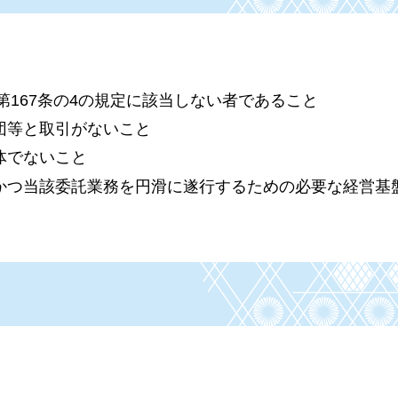
第167条の4の規定に該当しない者であること
団等と取引がないこと
体でないこと
かつ当該委託業務を円滑に遂行するための必要な経営基