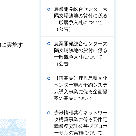
農業開発総合センター大
隅支場跡地の貸付に係る
一般競争入札について
（公告）
農業開発総合センター大
的に実施す
隅支場跡地の貸付に係る
一般競争入札について
（公告）
【再募集】鹿児島県文化
センター施設予約システ
ム導入事業に係る企画提
案の募集について
赤潮情報共有ネットワー
ク構築事業に係る要件定
義業務委託公募型プロポ
ーザルの実施について