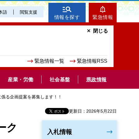
本語
閲覧支援
情報を探す
緊急情報
閉じる
緊急情報一覧
緊急情報RSS
産業・労働
社会基盤
県政情報
に係る企画提案を募集します！！
更新日：2026年5月22日
ーク
入札情報