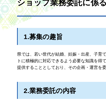
ショップ業務委託に係
1.募集の趣旨
県では、若い世代が結婚、妊娠・出産、子育
トに積極的に対応できるよう必要な知識を得
提供することとしており、その企画・運営を
2.業務委託の内容