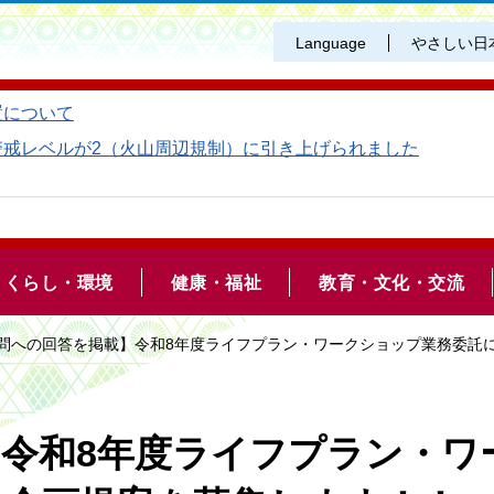
Language
やさしい日
置について
警戒レベルが2（火山周辺規制）に引き上げられました
くらし・環境
健康・福祉
教育・文化・交流
質問への回答を掲載】令和8年度ライフプラン・ワークショップ業務委託
令和8年度ライフプラン・ワ