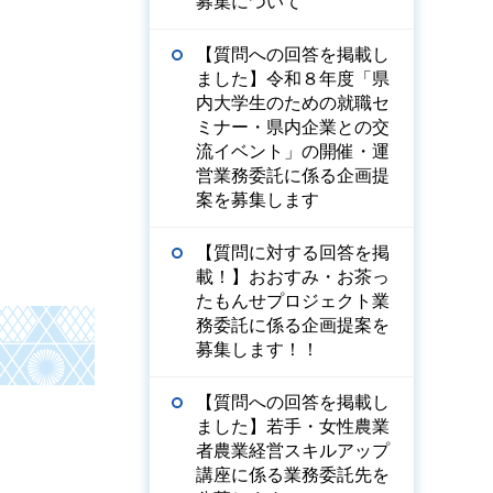
募集について
【質問への回答を掲載し
ました】令和８年度「県
内大学生のための就職セ
ミナー・県内企業との交
流イベント」の開催・運
営業務委託に係る企画提
案を募集します
【質問に対する回答を掲
載！】おおすみ・お茶っ
たもんせプロジェクト業
務委託に係る企画提案を
募集します！！
【質問への回答を掲載し
ました】若手・女性農業
者農業経営スキルアップ
講座に係る業務委託先を