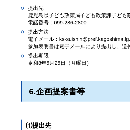
提出先
鹿児島県子ども政策局子ども政策課子ども
電話番号：099-286-2800
提出方法
電子メール：ks-suishin@pref.kagoshima.lg.
参加表明書は電子メールにより提出し、送
提出期限
令和8年5月25日（月曜日）
6.企画提案書等
⑴提出先