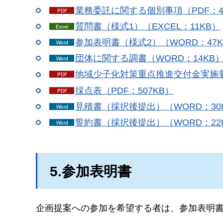
業務委託に関する個別事項（PDF：4
質問書（様式1）（EXCEL：11KB）
参加表明書（様式2）（WORD：47K
団体に関する調書（WORD：14KB
地域少子化対策重点推進交付金実施要領（
採点表（PDF：507KB）
見積書（採択後提出）（WORD：30
誓約書（採択後提出）（WORD：22
5.参加表明書
企画提案への参加を希望する者は、参加表明書