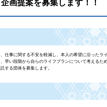
る企画提案を募集します！！
て、仕事に関する不安を軽減し、本人の希望に沿ったラ
て、早い段階から自らのライフプランについて考えるた
委託する団体を募集します。