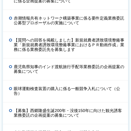
に係る企画提案の募集について
赤潮情報共有ネットワーク構築事業に係る要件定義業務委託
公募型プロポーザルの実施について
【質問への回答を掲載しました】新規就農者誘致環境整備事
業「新規就農者誘致環境整備事業におけるＰＲ動画作成」業
務に係る業務委託先を募集します
鹿児島県知事のインド渡航旅行手配等業務委託の企画提案の
募集について
眼球運動検査装置の購入に係る一般競争入札について（公
告）
【募集】西郷隆盛生誕200年・没後150年に向けた観光誘客
業務委託の企画提案の募集について