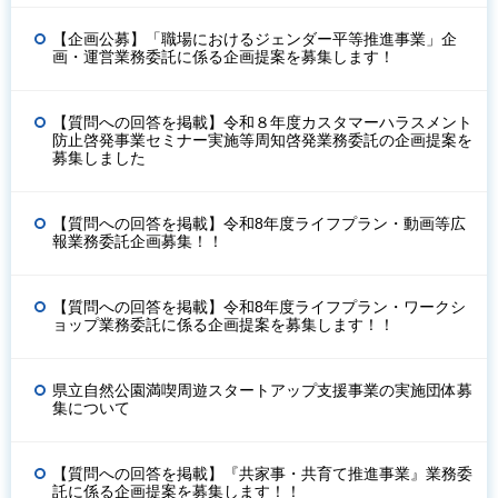
【企画公募】「職場におけるジェンダー平等推進事業」企
画・運営業務委託に係る企画提案を募集します！
【質問への回答を掲載】令和８年度カスタマーハラスメント
防止啓発事業セミナー実施等周知啓発業務委託の企画提案を
募集しました
【質問への回答を掲載】令和8年度ライフプラン・動画等広
報業務委託企画募集！！
【質問への回答を掲載】令和8年度ライフプラン・ワークシ
ョップ業務委託に係る企画提案を募集します！！
県立自然公園満喫周遊スタートアップ支援事業の実施団体募
集について
【質問への回答を掲載】『共家事・共育て推進事業』業務委
託に係る企画提案を募集します！！