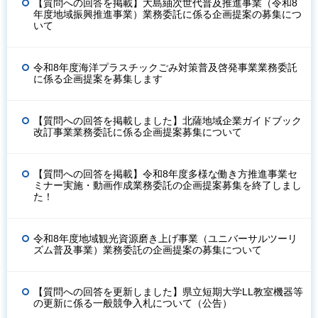
【質問への回答を掲載】大島紬次世代普及推進事業（令和8
年度地域振興推進事業）業務委託に係る企画提案の募集につ
いて
令和8年度海洋プラスチックごみ対策普及啓発事業業務委託
に係る企画提案を募集します
【質問への回答を掲載しました】北薩地域企業ガイドブック
改訂事業業務委託に係る企画提案募集について
【質問への回答を掲載】令和8年度多様な働き方推進事業セ
ミナー実施・動画作成業務委託の企画提案募集を終了しまし
た！
令和8年度地域観光資源磨き上げ事業（ユニバーサルツーリ
ズム普及事業）業務委託の企画提案の募集について
【質問への回答を更新しました】県立短期大学LL教室機器等
の更新に係る一般競争入札について（公告）