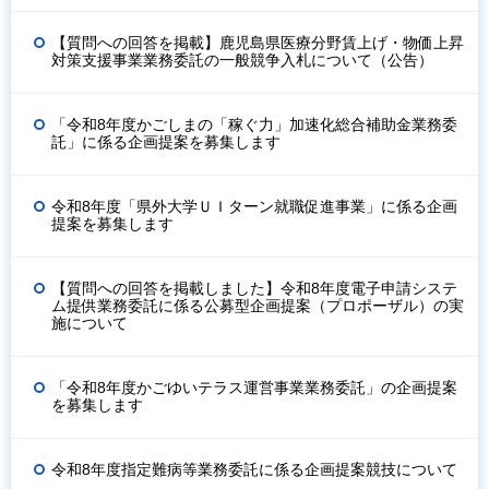
【質問への回答を掲載】鹿児島県医療分野賃上げ・物価上昇
対策支援事業業務委託の一般競争入札について（公告）
「令和8年度かごしまの「稼ぐ力」加速化総合補助金業務委
託」に係る企画提案を募集します
令和8年度「県外大学ＵＩターン就職促進事業」に係る企画
提案を募集します
【質問への回答を掲載しました】令和8年度電子申請システ
ム提供業務委託に係る公募型企画提案（プロポーザル）の実
施について
「令和8年度かごゆいテラス運営事業業務委託」の企画提案
を募集します
令和8年度指定難病等業務委託に係る企画提案競技について