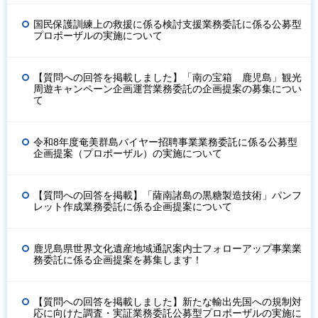
国民保護訓練上の救援に係る検討支援業務委託に係る公募型
プロポーザルの実施について
【質問への回答を掲載しました】「南の宝箱 鹿児島」観光
周遊キャンペーン企画運営業務委託の企画提案の募集につい
て
令和8年度奄美群島バイヤー招聘事業業務委託に係る公募型
企画提案（プロポーザル）の実施について
【質問への回答を掲載】「薩南諸島の黒糖製造技術」パンフ
レット作成業務委託に係る企画提案について
鹿児島県世界文化遺産地域通訳案内士フォローアップ事業業
務委託に係る企画提案を募集します！
【質問への回答を掲載しました】新たな輸出先国への規制対
応に向けた調査・実証業務委託公募型プロポーザルの実施に