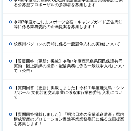
る公募型プロポーザルの参加者を募集します
令和7年度かごしまスポーツ合宿・キャンプガイド広告周知
等に係る業務委託の企画提案を募集します！
校務用パソコンの売却に係る一般競争入札の実施について
【質疑回答（更新）掲載】令和7年度鹿児島県国民保護共同
実動・図上訓練の撮影・配信業務に係る一般競争入札につい
て（公告）
【質問回答（更新）掲載しました】令和７年度鹿児島・シン
ガポール 文化芸術交流事業に係る旅行業務委託 入札につい
て
【質問回答掲載しました】「明治日本の産業革命遺産」県内
構成資産のプロモーション促進事業業務委託に係る企画提案
を募集します！