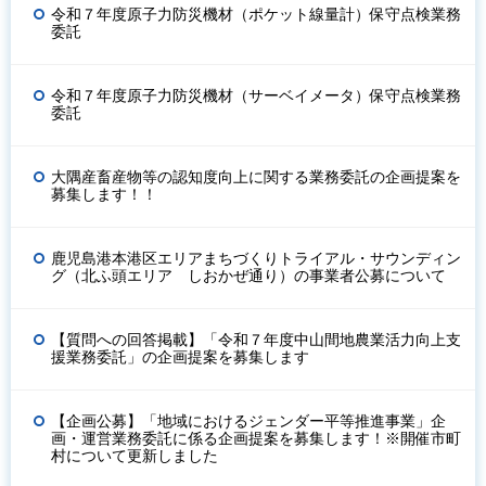
令和７年度原子力防災機材（ポケット線量計）保守点検業務
委託
令和７年度原子力防災機材（サーベイメータ）保守点検業務
委託
大隅産畜産物等の認知度向上に関する業務委託の企画提案を
募集します！！
鹿児島港本港区エリアまちづくりトライアル・サウンディン
グ（北ふ頭エリア しおかぜ通り）の事業者公募について
【質問への回答掲載】「令和７年度中山間地農業活力向上支
援業務委託」の企画提案を募集します
【企画公募】「地域におけるジェンダー平等推進事業」企
画・運営業務委託に係る企画提案を募集します！※開催市町
村について更新しました