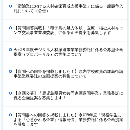
「宿泊業における人材確保育成支援事業」に係る一般競争入
札について（公告）
【質問回答掲載】「種子島の魅力体験 医療・福祉人材キャ
ンプ交流事業業務委託」に係る企画提案を募集します
令和８年度デジタル人材派遣事業業務委託に係る公募型企画
提案（プロポーザル）の実施について
【質問への回答を掲載しました！】県内学校教員の離島招請
事業業務委託の企画提案の募集について
【企画公募】「鹿児島県男女共同参画週間事業」業務委託に
係る企画提案を募集します！
【質問書への回答を掲載しました】令和8年度「現役学生に
よる『心惹かれる企業』情報発信」業務委託に係る企画提案
を募集します