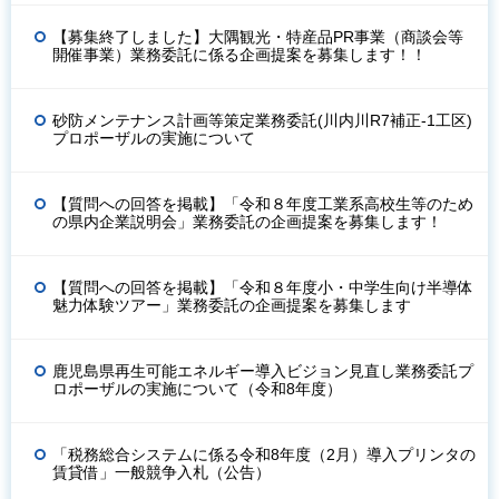
【募集終了しました】大隅観光・特産品PR事業（商談会等
開催事業）業務委託に係る企画提案を募集します！！
砂防メンテナンス計画等策定業務委託(川内川R7補正-1工区)
プロポーザルの実施について
【質問への回答を掲載】「令和８年度工業系高校生等のため
の県内企業説明会」業務委託の企画提案を募集します！
【質問への回答を掲載】「令和８年度小・中学生向け半導体
魅力体験ツアー」業務委託の企画提案を募集します
鹿児島県再生可能エネルギー導入ビジョン見直し業務委託プ
ロポーザルの実施について（令和8年度）
「税務総合システムに係る令和8年度（2月）導入プリンタの
賃貸借」一般競争入札（公告）