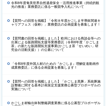
令和8年度奄美世界自然遺産保全・活用推進事業（持続的観
光の推進）業務委託に係る一般競争入札について
【質問への回答を掲載】「令和８年度かごしま半導体関連キ
ャリアフェス（仮称）」業務委託の企画提案を募集します！
【質問書の回答を掲載しました】欧州における商談会等への
出展による販路開拓支援等業務委託（令和8年度「かごしま
茶」の新たな販路開拓支援事業(かごしま茶「せいめい」研
究会の活動支援））の公募について
「令和8年度外国人材のための『かごしま』理解促進動画作
成業務委託」に係る企画提案を募集します！
【質問への回答を掲載しました】「かごしま黒豚」系統豚施
設整備に関する基本計画策定支援業務公募型プロポーザルの
実施について
かごしま材輸出体制整備調査業務に係る公募型プロポーザル