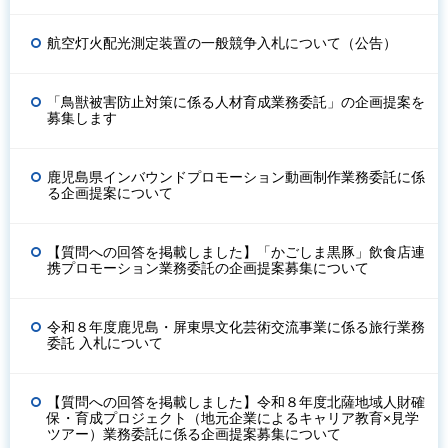
航空灯火配光測定装置の一般競争入札について（公告）
「鳥獣被害防止対策に係る人材育成業務委託」の企画提案を
募集します
鹿児島県インバウンドプロモーション動画制作業務委託に係
る企画提案について
【質問への回答を掲載しました】「かごしま黒豚」飲食店連
携プロモーション業務委託の企画提案募集について
令和８年度鹿児島・屏東県文化芸術交流事業に係る旅行業務
委託 入札について
【質問への回答を掲載しました】令和８年度北薩地域人財確
保・育成プロジェクト（地元企業によるキャリア教育×見学
ツアー）業務委託に係る企画提案募集について