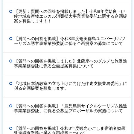
【更新：質問への回答を掲載しました】令和8年度姶良・伊
佐地域農産物エシカル消費拡大事業業務委託に関する企画提
案を募集します！！
【質問への回答を掲載】令和8年度奄美群島ユニバーサルツ
ーリズム誘客事業業務委託に係る企画提案の募集について
【質問への回答を掲載しました】北薩摩へのグルメな旅促進
事業業務委託に係る企画提案募集について
「地域日本語教室の立ち上げに向けた伴走支援業務委託」に
係る企画提案を募集します。
【質問への回答を掲載】「鹿児島県サイクルツーリズム推進
事業業務委託」に係る公募型プロポーザルの実施について
【質問への回答を掲載】令和8年度観光かごしま宿泊者効果
測定調査業務に係る企画提案について