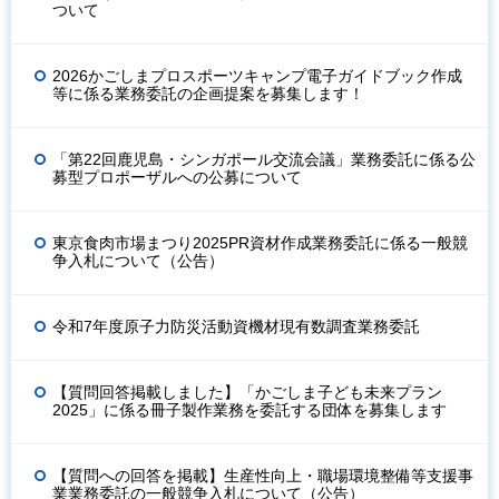
ついて
2026かごしまプロスポーツキャンプ電子ガイドブック作成
等に係る業務委託の企画提案を募集します！
「第22回鹿児島・シンガポール交流会議」業務委託に係る公
募型プロポーザルへの公募について
東京食肉市場まつり2025PR資材作成業務委託に係る一般競
争入札について（公告）
令和7年度原子力防災活動資機材現有数調査業務委託
【質問回答掲載しました】「かごしま子ども未来プラン
2025」に係る冊子製作業務を委託する団体を募集します
【質問への回答を掲載】生産性向上・職場環境整備等支援事
業業務委託の一般競争入札について（公告）