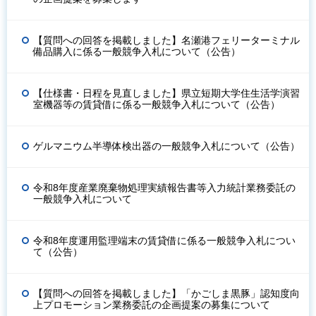
【質問への回答を掲載しました】名瀬港フェリーターミナル
備品購入に係る一般競争入札について（公告）
【仕様書・日程を見直しました】県立短期大学住生活学演習
室機器等の賃貸借に係る一般競争入札について（公告）
ゲルマニウム半導体検出器の一般競争入札について（公告）
令和8年度産業廃棄物処理実績報告書等入力統計業務委託の
一般競争入札について
令和8年度運用監理端末の賃貸借に係る一般競争入札につい
て（公告）
【質問への回答を掲載しました】「かごしま黒豚」認知度向
上プロモーション業務委託の企画提案の募集について