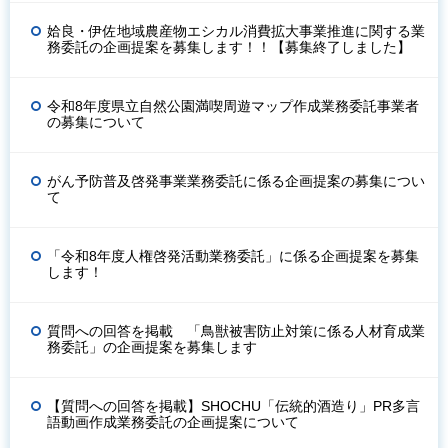
姶良・伊佐地域農産物エシカル消費拡大事業推進に関する業
務委託の企画提案を募集します！！【募集終了しました】
令和8年度県立自然公園満喫周遊マップ作成業務委託事業者
の募集について
がん予防普及啓発事業業務委託に係る企画提案の募集につい
て
「令和8年度人権啓発活動業務委託」に係る企画提案を募集
します！
質問への回答を掲載 「鳥獣被害防止対策に係る人材育成業
務委託」の企画提案を募集します
【質問への回答を掲載】SHOCHU「伝統的酒造り」PR多言
語動画作成業務委託の企画提案について