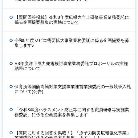
【質問回答掲載】令和8年度広報力向上研修事業業務委託に
係る企画提案募集の実施について
令和8年度ジビエ需要拡大事業業務委託に係る企画提案を募
集します♪
R8年度洋上風力発電検討事業業務委託プロポーザルの実施
結果について
保育所等物価高騰対策支援事業運営業務委託の一般競争入札
について(公告)
「令和8年度ハラスメント防止等に関する職員研修等実施業
務委託」に係る企画提案を募集します
【質問に対する回答を掲載！】「原子力防災広報強化事業」
業務委託に係る企画提案を募集します！！！