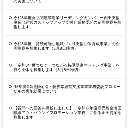
の実施について
令和8年度食品関連製造業リーディングカンパニー創出支援
事業（経営力ステップアップ支援）業務委託の企画提案を募
集します。
令和8年度「持続可能な地域づくり支援団体育成事業」の企
画提案を募集します（5月8日締切）
「令和8年度つなぐ・つながる協働促進マッチング事業」を
行う団体を募集します（5月8日締切）
R8年度GX理解促進・脱炭素経営支援事業業務委託プロポー
ザルの実施結果について
【質問への回答を掲載しました】「令和８年度鹿児島空港国
際線アウトバウンドプロモーション業務」に係る企画提案を
募集します