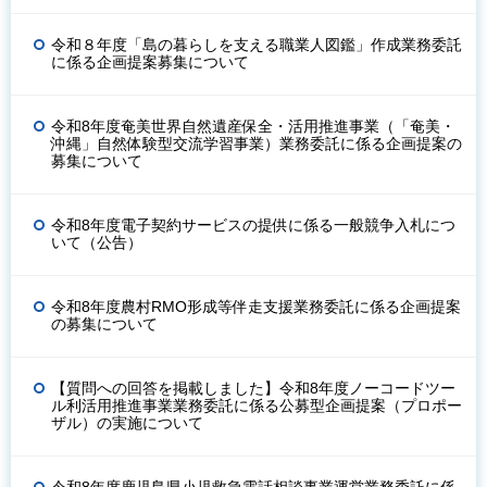
令和８年度「島の暮らしを支える職業人図鑑」作成業務委託
に係る企画提案募集について
令和8年度奄美世界自然遺産保全・活用推進事業（「奄美・
沖縄」自然体験型交流学習事業）業務委託に係る企画提案の
募集について
令和8年度電子契約サービスの提供に係る一般競争入札につ
いて（公告）
令和8年度農村RMO形成等伴走支援業務委託に係る企画提案
の募集について
【質問への回答を掲載しました】令和8年度ノーコードツー
ル利活用推進事業業務委託に係る公募型企画提案（プロポー
ザル）の実施について
令和8年度鹿児島県小児救急電話相談事業運営業務委託に係