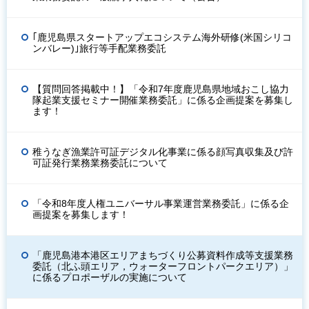
｢鹿児島県スタートアップエコシステム海外研修(米国シリコ
ンバレー)｣旅行等手配業務委託
【質問回答掲載中！】「令和7年度鹿児島県地域おこし協力
隊起業支援セミナー開催業務委託」に係る企画提案を募集し
ます！
稚うなぎ漁業許可証デジタル化事業に係る顔写真収集及び許
可証発行業務業務委託について
「令和8年度人権ユニバーサル事業運営業務委託」に係る企
画提案を募集します！
「鹿児島港本港区エリアまちづくり公募資料作成等支援業務
委託（北ふ頭エリア，ウォーターフロントパークエリア）」
に係るプロポーザルの実施について