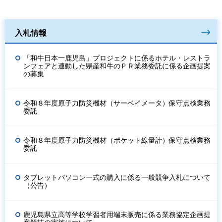
入札情報
「和牛日本一鹿児島」プロジェクトに係るホテル・レストラ
ンフェアと連動した県産和牛のＰＲ業務委託に係る企画提案
の募集
令和８年度原子力防災機材（サーベイメータ）保守点検業務
委託
令和８年度原子力防災機材（ポケット線量計）保守点検業務
委託
タブレットパソコン一式の購入に係る一般競争入札について
（公告）
鹿児島県立高等学校学習者用端末販売に係る業務協定企画提