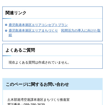
関連リンク
鹿児島港本港区エリアコンセプトプラン
鹿児島港本港区エリアまちづくり
民間活力の導入に向けた取
組
よくあるご質問
現在よくある質問は作成されていません。
このページに関するお問い合わせ
土木部港湾空港課本港区まちづくり推進室
電話番号：099-286-3639