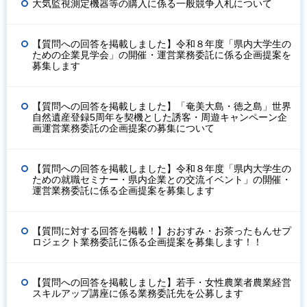
大気監視測定機器等の購入に係る一般競争入札について
【質問への回答を掲載しました】令和８年度「県内大学生の
ための企業見学会」の開催・運営業務委託に係る企画提案を
募集します
【質問への回答を掲載しました】「奄美大島・徳之島」世界
自然遺産登録5周年を契機とした誘客・周遊キャンペーン企
画運営業務委託の企画提案の募集について
【質問への回答を掲載しました】令和８年度「県内大学生の
ための就職セミナー・県内企業との交流イベント」の開催・
運営業務委託に係る企画提案を募集します
【質問に対する回答を掲載！】おおすみ・お茶ったもんせプ
ロジェクト業務委託に係る企画提案を募集します！！
【質問への回答を掲載しました】若手・女性農業者農業経営
スキルアップ講座に係る業務委託先を公募します