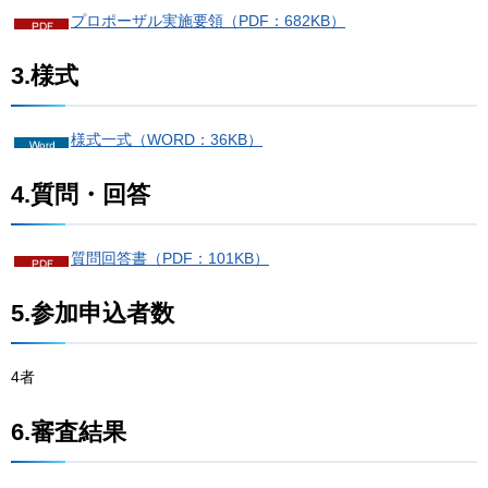
プロポーザル実施要領（PDF：682KB）
3.様式
様式一式（WORD：36KB）
4.質問・回答
質問回答書（PDF：101KB）
5.参加申込者数
4者
6.審査結果