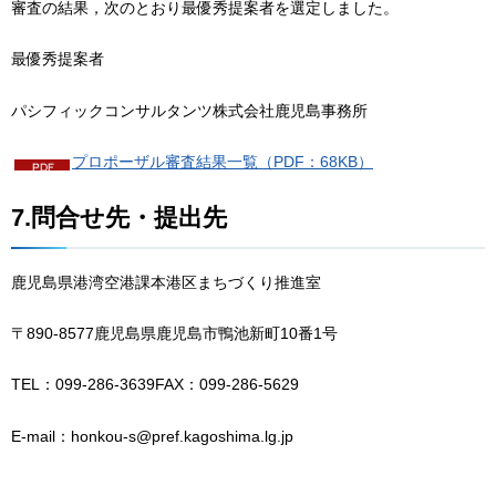
審査の結果，次のとおり最優秀提案者を選定しました。
最優秀提案者
パシフィックコンサルタンツ株式会社鹿児島事務所
プロポーザル審査結果一覧（PDF：68KB）
7.問合せ先・提出先
鹿児島県港湾空港課本港区まちづくり推進室
〒890-8577鹿児島県鹿児島市鴨池新町10番1号
TEL：099-286-3639FAX：099-286-5629
E-mail：honkou-s@pref.kagoshima.lg.jp