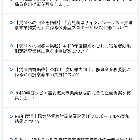
係る企画提案を募集します。
【質問への回答を掲載】「鹿児島県サイクルツーリズム推進
事業業務委託」に係る公募型プロポーザルの実施について
【質問への回答を掲載】令和8年度観光かごしま宿泊者効果
測定調査業務に係る企画提案について
【質問回答掲載】令和8年度広報力向上研修事業業務委託に
係る企画提案募集の実施について
令和8年度ジビエ需要拡大事業業務委託に係る企画提案を募
集します♪
R8年度洋上風力発電検討事業業務委託プロポーザルの実施
結果について
保育所等物価高騰対策支援事業運営業務委託の一般競争入札