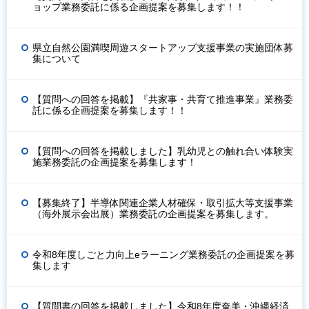
ョップ業務委託に係る企画提案を募集します！！
県立自然公園満喫周遊スタートアップ支援事業の実施団体募
集について
【質問への回答を掲載】『共家事・共育て推進事業』業務委
託に係る企画提案を募集します！！
【質問への回答を掲載しました】乳幼児との触れ合い体験実
施業務委託の企画提案を募集します！
【募集終了】半導体関連企業人材確保・取引拡大等支援事業
（海外展示会出展）業務委託の企画提案を募集します。
令和8年度しごと力向上eラーニング業務委託の企画提案を募
集します
【質問書の回答を掲載しました】令和8年度奄美・沖縄経済