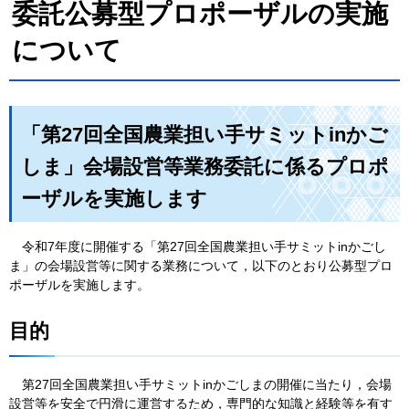
委託公募型プロポーザルの実施
について
「第27回全国農業担い手サミットinかご
しま」会場設営等業務委託に係るプロポ
ーザルを実施します
令
和7年度に開催する「第27回全国農業担い手サミットinかごし
ま」の会場設営等に関する業務について，以下のとおり公募型プロ
ポーザルを実施します。
目的
第2
7回全国農業担い手サミットinかごしまの開催に当たり，会場
設営等を安全で円滑に運営するため，専門的な知識と経験等を有す