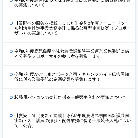
令和8年度農村RMO形成等伴走支援業務委託に係る企画提案
の募集について
【質問への回答を掲載しました】令和8年度ノーコードツー
ル利活用推進事業業務委託に係る公募型企画提案（プロポー
ザル）の実施について
令和8年度鹿児島県小児救急電話相談事業運営業務委託に係
る公募型プロポーザルの参加者を募集します
令和7年度かごしまスポーツ合宿・キャンプガイド広告周知
等に係る業務委託の企画提案を募集します！
校務用パソコンの売却に係る一般競争入札の実施について
【質疑回答（更新）掲載】令和7年度鹿児島県国民保護共同
実動・図上訓練の撮影・配信業務に係る一般競争入札につい
て（公告）