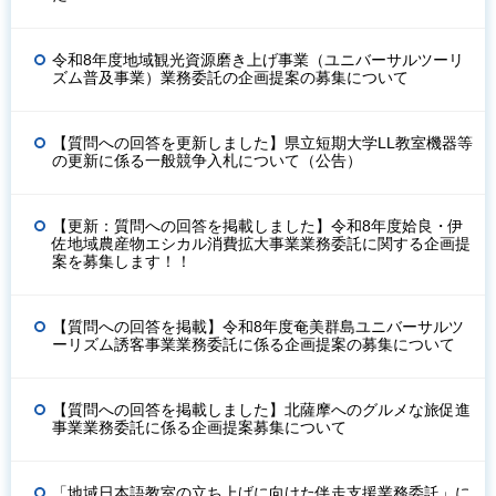
令和8年度地域観光資源磨き上げ事業（ユニバーサルツーリ
ズム普及事業）業務委託の企画提案の募集について
【質問への回答を更新しました】県立短期大学LL教室機器等
の更新に係る一般競争入札について（公告）
【更新：質問への回答を掲載しました】令和8年度姶良・伊
佐地域農産物エシカル消費拡大事業業務委託に関する企画提
案を募集します！！
【質問への回答を掲載】令和8年度奄美群島ユニバーサルツ
ーリズム誘客事業業務委託に係る企画提案の募集について
【質問への回答を掲載しました】北薩摩へのグルメな旅促進
事業業務委託に係る企画提案募集について
「地域日本語教室の立ち上げに向けた伴走支援業務委託」に