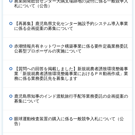
農業開発総合センター大隅支場跡地の貸付に係る一般競争入
札について（公告）
【再募集】鹿児島県文化センター施設予約システム導入事業
に係る企画提案の募集について
赤潮情報共有ネットワーク構築事業に係る要件定義業務委託
公募型プロポーザルの実施について
【質問への回答を掲載しました】新規就農者誘致環境整備事
業「新規就農者誘致環境整備事業におけるＰＲ動画作成」業
務に係る業務委託先を募集します
鹿児島県知事のインド渡航旅行手配等業務委託の企画提案の
募集について
眼球運動検査装置の購入に係る一般競争入札について（公
告）