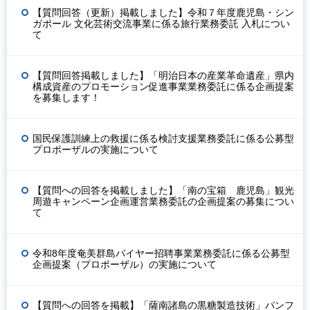
【質問回答（更新）掲載しました】令和７年度鹿児島・シン
ガポール 文化芸術交流事業に係る旅行業務委託 入札につい
て
【質問回答掲載しました】「明治日本の産業革命遺産」県内
構成資産のプロモーション促進事業業務委託に係る企画提案
を募集します！
国民保護訓練上の救援に係る検討支援業務委託に係る公募型
プロポーザルの実施について
【質問への回答を掲載しました】「南の宝箱 鹿児島」観光
周遊キャンペーン企画運営業務委託の企画提案の募集につい
て
令和8年度奄美群島バイヤー招聘事業業務委託に係る公募型
企画提案（プロポーザル）の実施について
【質問への回答を掲載】「薩南諸島の黒糖製造技術」パンフ