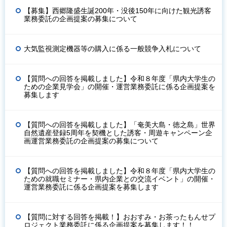
【募集】西郷隆盛生誕200年・没後150年に向けた観光誘客
業務委託の企画提案の募集について
大気監視測定機器等の購入に係る一般競争入札について
【質問への回答を掲載しました】令和８年度「県内大学生の
ための企業見学会」の開催・運営業務委託に係る企画提案を
募集します
【質問への回答を掲載しました】「奄美大島・徳之島」世界
自然遺産登録5周年を契機とした誘客・周遊キャンペーン企
画運営業務委託の企画提案の募集について
【質問への回答を掲載しました】令和８年度「県内大学生の
ための就職セミナー・県内企業との交流イベント」の開催・
運営業務委託に係る企画提案を募集します
【質問に対する回答を掲載！】おおすみ・お茶ったもんせプ
ロジェクト業務委託に係る企画提案を募集します！！