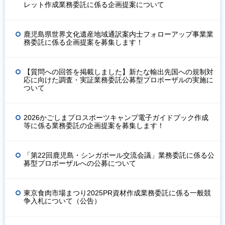
レット作成業務委託に係る企画提案について
鹿児島県世界文化遺産地域通訳案内士フォローアップ事業業
務委託に係る企画提案を募集します！
【質問への回答を掲載しました】新たな輸出先国への規制対
応に向けた調査・実証業務委託公募型プロポーザルの実施に
ついて
2026かごしまプロスポーツキャンプ電子ガイドブック作成
等に係る業務委託の企画提案を募集します！
「第22回鹿児島・シンガポール交流会議」業務委託に係る公
募型プロポーザルへの公募について
東京食肉市場まつり2025PR資材作成業務委託に係る一般競
争入札について（公告）