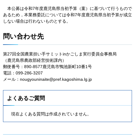
本
公募は令和7年度鹿児島県当初予算（案）に基づいて行うもので
あるため，本業務委託については令和7年度鹿児島県当初予算が成立
しない場合は行わないものとする。
問い合わせ先
第27回全国農業担い手サミットinかごしま実行委員会事務局
（鹿児島県農政部経営技術課内）
郵便番号：890-8577鹿児島市鴨池新町10番1号
電話：099-286-3207
メール：nougyouninaite@pref.kagoshima.lg.jp
よくあるご質問
現在よくある質問は作成されていません。