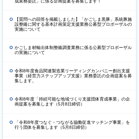
成業務委託」に係る企画提案を募集します！
【質問への回答を掲載しました】「かごしま黒豚」系統豚施
設整備に関する基本計画策定支援業務公募型プロポーザルの
実施について
かごしま材輸出体制整備調査業務に係る公募型プロポーザル
の実施について
令和8年度食品関連製造業リーディングカンパニー創出支援
事業（経営力ステップアップ支援）業務委託の企画提案を募
集します。
令和8年度「持続可能な地域づくり支援団体育成事業」の企
画提案を募集します（5月8日締切）
「令和8年度つなぐ・つながる協働促進マッチング事業」を
行う団体を募集します（5月8日締切）