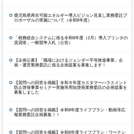
鹿児島県再生可能エネルギー導入ビジョン見直し業務委託プ
ロポーザルの実施について（令和8年度）
「税務総合システムに係る令和8年度（2月）導入プリンタの
賃貸借」一般競争入札（公告）
【企画公募】「職場におけるジェンダー平等推進事業」企
画・運営業務委託に係る企画提案を募集します！
【質問への回答を掲載】令和８年度カスタマーハラスメント
防止啓発事業セミナー実施等周知啓発業務委託の企画提案を
募集しました
【質問への回答を掲載】令和8年度ライフプラン・動画等広
報業務委託企画募集！！
【質問への回答を掲載】令和8年度ライフプラン・ワークシ