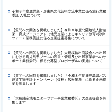
令和８年度鹿児島・屏東県文化芸術交流事業に係る旅行業務
委託 入札について
【質問への回答を掲載しました】令和８年度北薩地域人財確
保・育成プロジェクト（地元企業によるキャリア教育×見学
ツアー）業務委託に係る企画提案募集について
【質問への回答を掲載しました】大規模輸出商談会への出展
における鹿児島県ブースの設営・管理及び出展事業者へのサ
ポート業務委託に係る公募型プロポーザルの実施について
【質問への回答を掲載しました】「令和８年度鹿児島県バス
運賃半額実証キャンペーン（仮称）広報業務」に係る企画提
案を募集します
「大島紬産地モニターツアー事業業務委託」の企画提案を募
集します