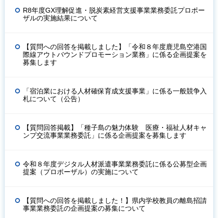
R8年度GX理解促進・脱炭素経営支援事業業務委託プロポー
ザルの実施結果について
【質問への回答を掲載しました】「令和８年度鹿児島空港国
際線アウトバウンドプロモーション業務」に係る企画提案を
募集します
「宿泊業における人材確保育成支援事業」に係る一般競争入
札について（公告）
【質問回答掲載】「種子島の魅力体験 医療・福祉人材キャ
ンプ交流事業業務委託」に係る企画提案を募集します
令和８年度デジタル人材派遣事業業務委託に係る公募型企画
提案（プロポーザル）の実施について
【質問への回答を掲載しました！】県内学校教員の離島招請
事業業務委託の企画提案の募集について