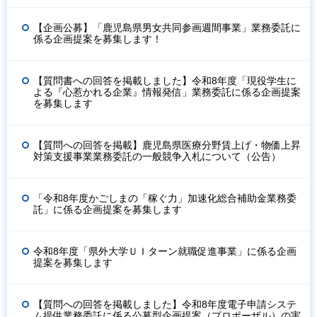
【企画公募】「鹿児島県男女共同参画週間事業」業務委託に
係る企画提案を募集します！
【質問書への回答を掲載しました】令和8年度「現役学生に
よる『心惹かれる企業』情報発信」業務委託に係る企画提案
を募集します
【質問への回答を掲載】鹿児島県医療分野賃上げ・物価上昇
対策支援事業業務委託の一般競争入札について（公告）
「令和8年度かごしまの「稼ぐ力」加速化総合補助金業務委
託」に係る企画提案を募集します
令和8年度「県外大学ＵＩターン就職促進事業」に係る企画
提案を募集します
【質問への回答を掲載しました】令和8年度電子申請システ
ム提供業務委託に係る公募型企画提案（プロポーザル）の実