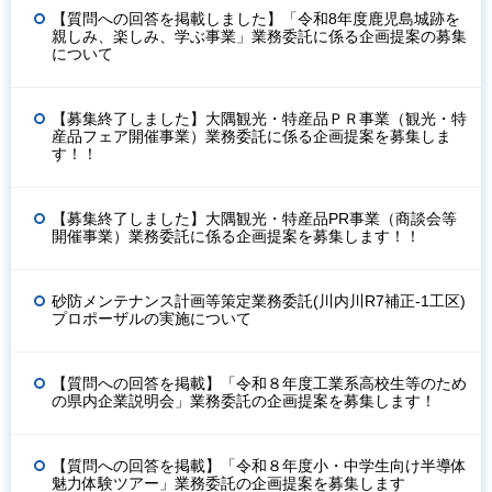
【質問への回答を掲載しました】「令和8年度鹿児島城跡を
親しみ、楽しみ、学ぶ事業」業務委託に係る企画提案の募集
について
【募集終了しました】大隅観光・特産品ＰＲ事業（観光・特
産品フェア開催事業）業務委託に係る企画提案を募集しま
す！！
【募集終了しました】大隅観光・特産品PR事業（商談会等
開催事業）業務委託に係る企画提案を募集します！！
砂防メンテナンス計画等策定業務委託(川内川R7補正-1工区)
プロポーザルの実施について
【質問への回答を掲載】「令和８年度工業系高校生等のため
の県内企業説明会」業務委託の企画提案を募集します！
【質問への回答を掲載】「令和８年度小・中学生向け半導体
魅力体験ツアー」業務委託の企画提案を募集します