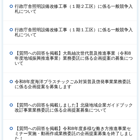
行政庁舎照明設備改修工事（１期２工区）に係る一般競争入
札について
行政庁舎照明設備改修工事（１期１工区）に係る一般競争入
札について
【質問への回答を掲載】大島紬次世代普及推進事業（令和8
年度地域振興推進事業）業務委託に係る企画提案の募集につ
いて
令和8年度海洋プラスチックごみ対策普及啓発事業業務委託
に係る企画提案を募集します
【質問への回答を掲載しました】北薩地域企業ガイドブック
改訂事業業務委託に係る企画提案募集について
【質問への回答を掲載】令和8年度多様な働き方推進事業セ
ミナー実施・動画作成業務委託の企画提案募集を終了しまし
た！