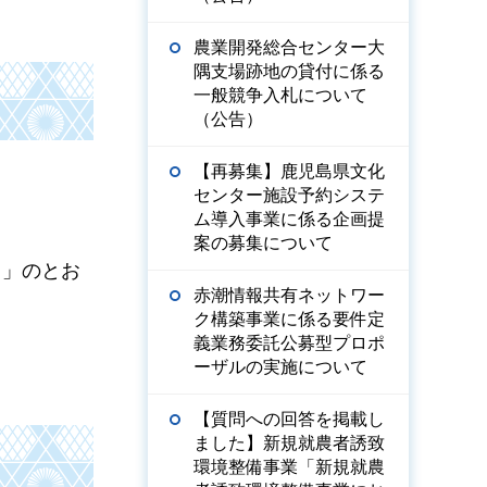
農業開発総合センター大
隅支場跡地の貸付に係る
一般競争入札について
（公告）
【再募集】鹿児島県文化
センター施設予約システ
ム導入事業に係る企画提
案の募集について
）」のとお
赤潮情報共有ネットワー
ク構築事業に係る要件定
義業務委託公募型プロポ
ーザルの実施について
【質問への回答を掲載し
ました】新規就農者誘致
環境整備事業「新規就農