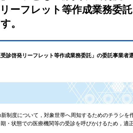
発リーフレット等作成業務委託
ます。
正受診啓発リーフレット等作成業務委託」の委託事業者
。
の新制度について，対象世帯へ周知するためのチラシを
時期・状態での医療機関等の受診を呼びかけるため，適