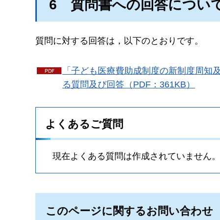
6
質問書
への回答につい
質問に対する回答は，以下のとおりです。
「子ども医療費助成制度の新制度周知
る質問及び回答（PDF：361KB）
よくあるご質問
現在よくある質問は作成されていません
このページに関するお問い合わせ