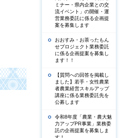
ミナー・県内企業との交
流イベント」の開催・運
営業務委託に係る企画提
案を募集します
おおすみ・お茶ったもん
せプロジェクト業務委託
に係る企画提案を募集し
ます！！
【質問への回答を掲載し
ました】若手・女性農業
者農業経営スキルアップ
講座に係る業務委託先を
公募します
令和8年度「農業・農大魅
力アップPR事業」業務委
託の企画提案を募集しま
す！