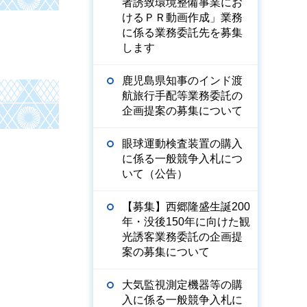
者誘致環境整備事業にお
けるＰＲ動画作成」業務
に係る業務委託先を募集
します
鹿児島県知事のインド渡
航旅行手配等業務委託の
企画提案の募集について
眼球運動検査装置の購入
に係る一般競争入札につ
いて（公告）
【募集】西郷隆盛生誕200
年・没後150年に向けた観
光誘客業務委託の企画提
案の募集について
大気監視測定機器等の購
入に係る一般競争入札に