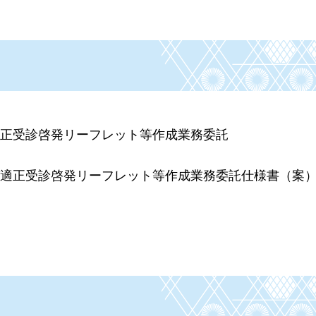
適正受診啓発リーフレット等作成業務委託
び適正受診啓発リーフレット等作成業務委託仕様書（案