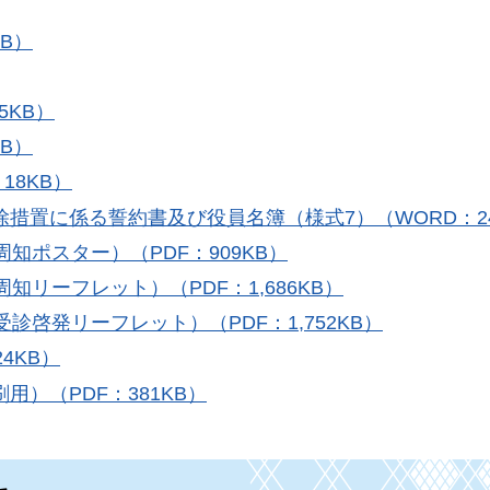
B）
5KB）
B）
18KB）
措置に係る誓約書及び役員名簿（様式7）（WORD：24
知ポスター）（PDF：909KB）
知リーフレット）（PDF：1,686KB）
診啓発リーフレット）（PDF：1,752KB）
4KB）
）（PDF：381KB）