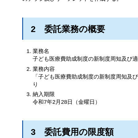
2
委託業
務の概要
業務名
子ども医療費助成制度の新制度周知及び
業務内容
「子ども医療費助成制度の新制度周知及
り
納入期限
令和7年2月28日（金曜日）
3
委
託費用の限度額