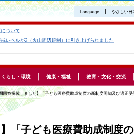
Language
やさしい日
置について
警戒レベルが2（火山周辺規制）に引き上げられました
くらし・環境
健康・福祉
教育・文化・交流
質問回答掲載しました】「子ども医療費助成制度の新制度周知及び適正
た】「子ども医療費助成制度の