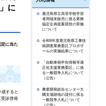
」に
鹿児島県立高等学校学習
者用端末販売に係る業務
協定企画提案競技の実施
について
令和8年度鹿児島県工事技
選定に当た
術調査業務委託プロポザ
ールの実施結果について
「自動車税申告情報等適
正化支援業務委託」に係
る一般競争入札について
（公告）
農業開発総合センター大
作成すると
隅支場跡地の貸付に係る
正受診啓発
一般競争入札について
（公告）