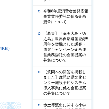
令和8年度消費者啓発広報
事業業務委託に係る企画
競争について
【募集】「奄美大島・徳
之島」世界自然遺産登録5
周年を契機とした誘客・
KB）
周遊キャンペーン企画運
営業務委託の企画提案の
募集について
【質問への回答を掲載し
ました】鹿児島県文化セ
ンター施設予約システム
導入事業に係る企画提案
の募集について
赤土等流出に関する小学