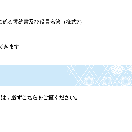
に係る誓約書及び役員名簿（様式7）
できます
ては，必ずこちらをご覧ください。