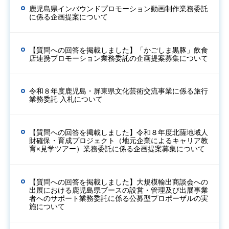
鹿児島県インバウンドプロモーション動画制作業務委託
に係る企画提案について
【質問への回答を掲載しました】「かごしま黒豚」飲食
店連携プロモーション業務委託の企画提案募集について
令和８年度鹿児島・屏東県文化芸術交流事業に係る旅行
業務委託 入札について
【質問への回答を掲載しました】令和８年度北薩地域人
財確保・育成プロジェクト（地元企業によるキャリア教
育×見学ツアー）業務委託に係る企画提案募集について
【質問への回答を掲載しました】大規模輸出商談会への
出展における鹿児島県ブースの設営・管理及び出展事業
者へのサポート業務委託に係る公募型プロポーザルの実
施について