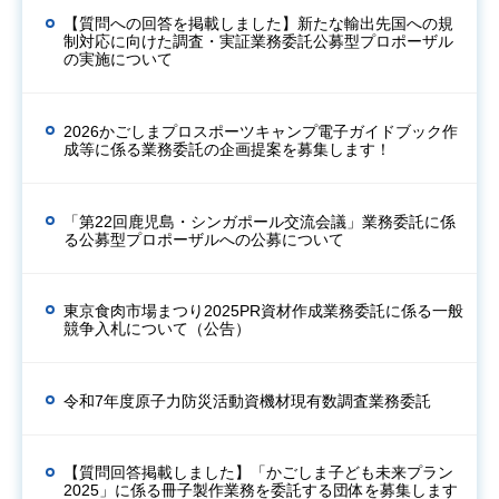
【質問への回答を掲載しました】新たな輸出先国への規
制対応に向けた調査・実証業務委託公募型プロポーザル
の実施について
2026かごしまプロスポーツキャンプ電子ガイドブック作
成等に係る業務委託の企画提案を募集します！
「第22回鹿児島・シンガポール交流会議」業務委託に係
る公募型プロポーザルへの公募について
東京食肉市場まつり2025PR資材作成業務委託に係る一般
競争入札について（公告）
令和7年度原子力防災活動資機材現有数調査業務委託
【質問回答掲載しました】「かごしま子ども未来プラン
2025」に係る冊子製作業務を委託する団体を募集します