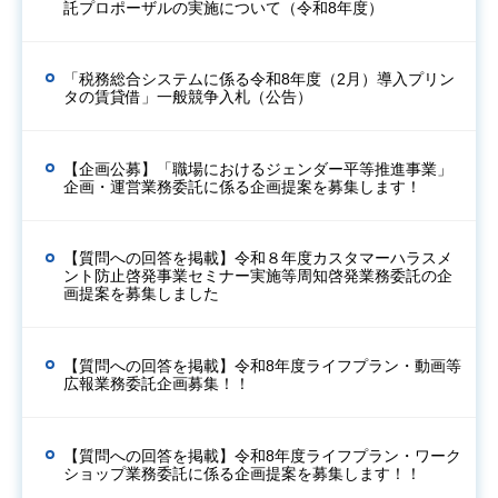
託プロポーザルの実施について（令和8年度）
「税務総合システムに係る令和8年度（2月）導入プリン
タの賃貸借」一般競争入札（公告）
【企画公募】「職場におけるジェンダー平等推進事業」
企画・運営業務委託に係る企画提案を募集します！
【質問への回答を掲載】令和８年度カスタマーハラスメ
ント防止啓発事業セミナー実施等周知啓発業務委託の企
画提案を募集しました
【質問への回答を掲載】令和8年度ライフプラン・動画等
広報業務委託企画募集！！
【質問への回答を掲載】令和8年度ライフプラン・ワーク
ショップ業務委託に係る企画提案を募集します！！