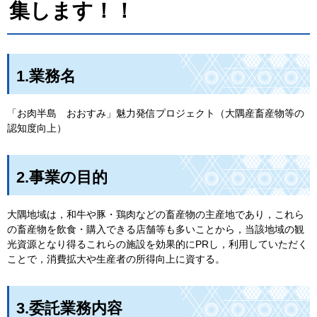
集します！！
1.業務名
「お肉半島
お
おすみ」魅力発信プロジェクト（大隅産畜産物等の
認知度向上）
2.事業の目的
大隅地域は，和牛や豚・鶏肉などの畜産物の主産地であり，これら
の畜産物を飲食・購入できる店舗等も多いことから，当該地域の観
光資源となり得るこれらの施設を効果的にPRし，利用していただく
ことで，消費拡大や生産者の所得向上に資する。
3.委託業務内容