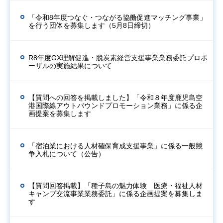
「令和8年度つなぐ・つながる協働促進マッチング事業」
を行う団体を募集します（5月8日締切）
R8年度GX理解促進・脱炭素経営支援事業業務委託プロポ
ーザルの実施結果について
【質問への回答を掲載しました】「令和８年度鹿児島空
港国際線アウトバウンドプロモーション業務」に係る企
画提案を募集します
「宿泊業における人材確保育成支援事業」に係る一般競
争入札について（公告）
【質問回答掲載】「種子島の魅力体験 医療・福祉人材
キャンプ交流事業業務委託」に係る企画提案を募集しま
す