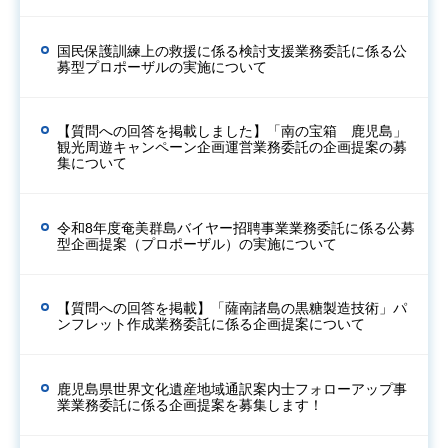
国民保護訓練上の救援に係る検討支援業務委託に係る公
募型プロポーザルの実施について
【質問への回答を掲載しました】「南の宝箱 鹿児島」
観光周遊キャンペーン企画運営業務委託の企画提案の募
集について
令和8年度奄美群島バイヤー招聘事業業務委託に係る公募
型企画提案（プロポーザル）の実施について
【質問への回答を掲載】「薩南諸島の黒糖製造技術」パ
ンフレット作成業務委託に係る企画提案について
鹿児島県世界文化遺産地域通訳案内士フォローアップ事
業業務委託に係る企画提案を募集します！