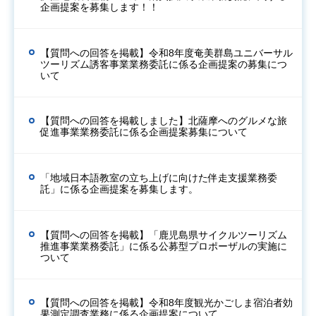
企画提案を募集します！！
【質問への回答を掲載】令和8年度奄美群島ユニバーサル
ツーリズム誘客事業業務委託に係る企画提案の募集につ
いて
【質問への回答を掲載しました】北薩摩へのグルメな旅
促進事業業務委託に係る企画提案募集について
「地域日本語教室の立ち上げに向けた伴走支援業務委
託」に係る企画提案を募集します。
【質問への回答を掲載】「鹿児島県サイクルツーリズム
推進事業業務委託」に係る公募型プロポーザルの実施に
ついて
【質問への回答を掲載】令和8年度観光かごしま宿泊者効
果測定調査業務に係る企画提案について