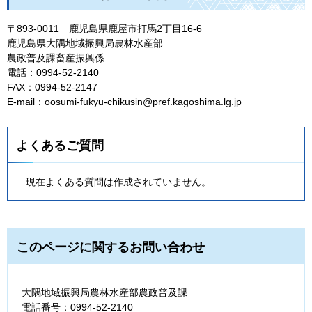
〒893-0011
鹿
児島県鹿屋市打馬2丁目16-6
鹿児島県大隅地域振興局農林水産部
農政普及課畜産振興係
電話：0994-52-2140
FAX：0994-52-2147
E-mail：oosumi-fukyu-chikusin@pref.kagoshima.lg.jp
よくあるご質問
現在よくある質問は作成されていません。
このページに関するお問い合わせ
大隅地域振興局農林水産部農政普及課
電話番号：0994-52-2140