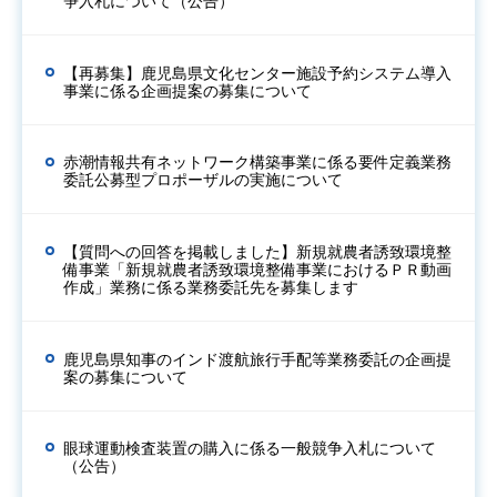
争入札について（公告）
【再募集】鹿児島県文化センター施設予約システム導入
事業に係る企画提案の募集について
赤潮情報共有ネットワーク構築事業に係る要件定義業務
委託公募型プロポーザルの実施について
【質問への回答を掲載しました】新規就農者誘致環境整
備事業「新規就農者誘致環境整備事業におけるＰＲ動画
作成」業務に係る業務委託先を募集します
鹿児島県知事のインド渡航旅行手配等業務委託の企画提
案の募集について
眼球運動検査装置の購入に係る一般競争入札について
（公告）