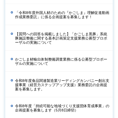
「令和8年度外国人材のための『かごしま』理解促進動画
作成業務委託」に係る企画提案を募集します！
【質問への回答を掲載しました】「かごしま黒豚」系統
豚施設整備に関する基本計画策定支援業務公募型プロポ
ーザルの実施について
かごしま材輸出体制整備調査業務に係る公募型プロポー
ザルの実施について
令和8年度食品関連製造業リーディングカンパニー創出支
援事業（経営力ステップアップ支援）業務委託の企画提
案を募集します。
令和8年度「持続可能な地域づくり支援団体育成事業」の
企画提案を募集します（5月8日締切）