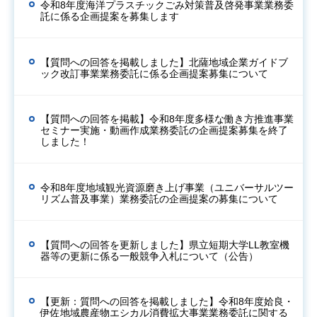
令和8年度海洋プラスチックごみ対策普及啓発事業業務委
託に係る企画提案を募集します
【質問への回答を掲載しました】北薩地域企業ガイドブ
ック改訂事業業務委託に係る企画提案募集について
【質問への回答を掲載】令和8年度多様な働き方推進事業
セミナー実施・動画作成業務委託の企画提案募集を終了
しました！
令和8年度地域観光資源磨き上げ事業（ユニバーサルツー
リズム普及事業）業務委託の企画提案の募集について
【質問への回答を更新しました】県立短期大学LL教室機
器等の更新に係る一般競争入札について（公告）
【更新：質問への回答を掲載しました】令和8年度姶良・
伊佐地域農産物エシカル消費拡大事業業務委託に関する