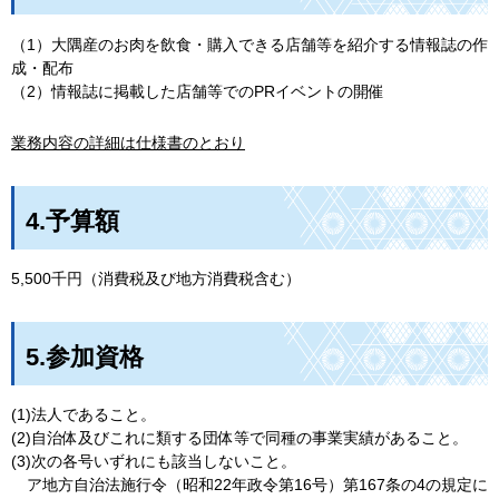
（1）大隅産のお肉を飲食・購入できる店舗等を紹介する情報誌の作
成・配布
（2）情報誌に掲載した店舗等でのPRイベントの開催
業務内容の詳細は仕様書のとおり
4.予算額
5,500千円（消費税及び地方消費税含む）
5.参加資格
(1)法人であること。
(2)自治体及びこれに類する団体等で同種の事業実績があること。
(3)次の各号いずれにも該当しないこと。
ア
地方自治法施行令（昭和22年政令第16号）第167条の4の規定に