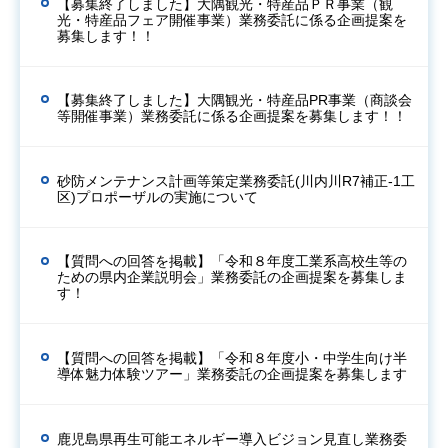
【募集終了しました】大隅観光・特産品ＰＲ事業（観
光・特産品フェア開催事業）業務委託に係る企画提案を
募集します！！
【募集終了しました】大隅観光・特産品PR事業（商談会
等開催事業）業務委託に係る企画提案を募集します！！
砂防メンテナンス計画等策定業務委託(川内川R7補正-1工
区)プロポーザルの実施について
【質問への回答を掲載】「令和８年度工業系高校生等の
ための県内企業説明会」業務委託の企画提案を募集しま
す！
【質問への回答を掲載】「令和８年度小・中学生向け半
導体魅力体験ツアー」業務委託の企画提案を募集します
鹿児島県再生可能エネルギー導入ビジョン見直し業務委