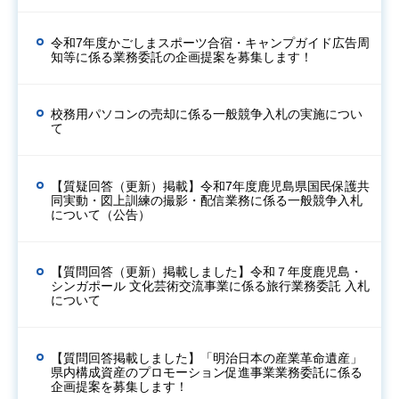
令和7年度かごしまスポーツ合宿・キャンプガイド広告周
知等に係る業務委託の企画提案を募集します！
校務用パソコンの売却に係る一般競争入札の実施につい
て
【質疑回答（更新）掲載】令和7年度鹿児島県国民保護共
同実動・図上訓練の撮影・配信業務に係る一般競争入札
について（公告）
【質問回答（更新）掲載しました】令和７年度鹿児島・
シンガポール 文化芸術交流事業に係る旅行業務委託 入札
について
【質問回答掲載しました】「明治日本の産業革命遺産」
県内構成資産のプロモーション促進事業業務委託に係る
企画提案を募集します！