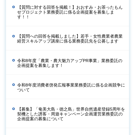
【質問に対する回答を掲載！】おおすみ・お茶ったもん
せプロジェクト業務委託に係る企画提案を募集しま
す！！
【質問への回答を掲載しました】若手・女性農業者農業
経営スキルアップ講座に係る業務委託先を公募します
令和8年度「農業・農大魅力アップPR事業」業務委託の
企画提案を募集します！
令和8年度消費者啓発広報事業業務委託に係る企画競争に
ついて
【募集】「奄美大島・徳之島」世界自然遺産登録5周年を
契機とした誘客・周遊キャンペーン企画運営業務委託の
企画提案の募集について