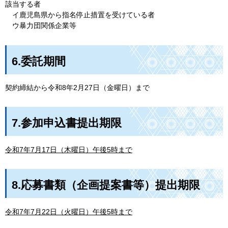
該当する者
イ
鹿児島県から指名停止措置を受けている者
ウ
暴力団関係企業等
6.委託期間
契約締結から令和8年2月27日（金曜日）まで
7.参加申込書提出期限
令和7年7月17日（木曜日）午後5時まで
8.応募書類（企画提案書等）提出期限
令和7年7月22日（火曜日）午後5時まで