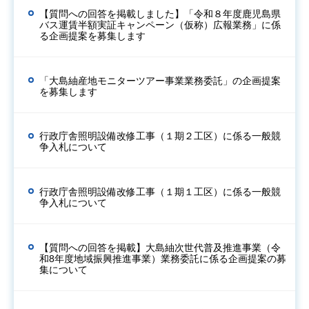
【質問への回答を掲載しました】「令和８年度鹿児島県
バス運賃半額実証キャンペーン（仮称）広報業務」に係
る企画提案を募集します
「大島紬産地モニターツアー事業業務委託」の企画提案
を募集します
行政庁舎照明設備改修工事（１期２工区）に係る一般競
争入札について
行政庁舎照明設備改修工事（１期１工区）に係る一般競
争入札について
【質問への回答を掲載】大島紬次世代普及推進事業（令
和8年度地域振興推進事業）業務委託に係る企画提案の募
集について