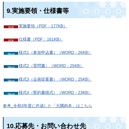
9.実施要領・仕様書等
実施要領（PDF：177KB）
仕様書（PDF：161KB）
様式1（参加申込書）（WORD：26KB）
様式2（質問書）（WORD：25KB）
様式3（企画提案書）（WORD：25KB）
様式4（誓約書様式）（WORD：23KB）
参考_令和3年度に作成した「大隅肉本」はこちら
10.応募先・お問い合わせ先