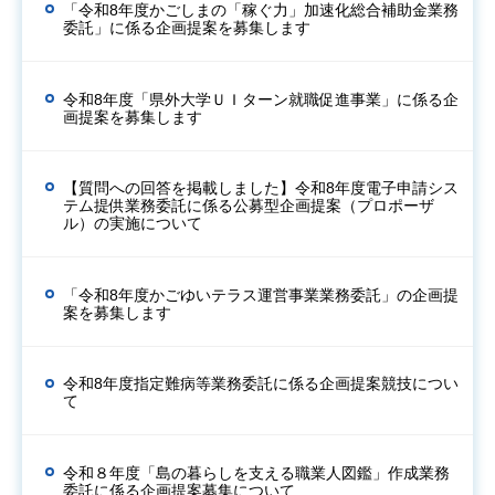
「令和8年度かごしまの「稼ぐ力」加速化総合補助金業務
委託」に係る企画提案を募集します
令和8年度「県外大学ＵＩターン就職促進事業」に係る企
画提案を募集します
【質問への回答を掲載しました】令和8年度電子申請シス
テム提供業務委託に係る公募型企画提案（プロポーザ
ル）の実施について
「令和8年度かごゆいテラス運営事業業務委託」の企画提
案を募集します
令和8年度指定難病等業務委託に係る企画提案競技につい
て
令和８年度「島の暮らしを支える職業人図鑑」作成業務
委託に係る企画提案募集について