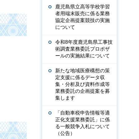
鹿児島県立高等学校学習
者用端末販売に係る業務
協定企画提案競技の実施
について
令和8年度鹿児島県工事技
術調査業務委託プロポザ
ールの実施結果について
新たな地域医療構想の策
定支援に係るデータ収
集・分析及び資料作成等
業務委託の企画提案を募
集します
「自動車税申告情報等適
正化支援業務委託」に係
る一般競争入札について
（公告）