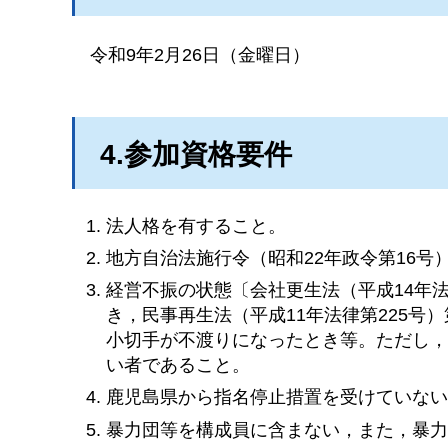
令和9年2月26日（金曜日）
4.参加資格要件
法人格を有すること。
地方自治法施行令（昭和22年政令第16号
経営不振の状態〔会社更生法（平成14年法
き，民事再生法（平成11年法律第225号
小切手が不渡りになったとき等。ただし
い者であること。
鹿児島県から指名停止措置を受けていな
暴力団等を構成員に含まない，また，暴