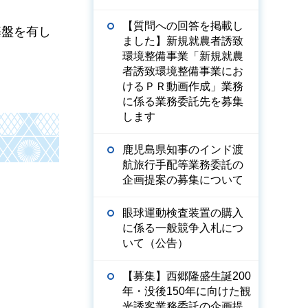
【質問への回答を掲載し
基盤を有し
ました】新規就農者誘致
環境整備事業「新規就農
者誘致環境整備事業にお
けるＰＲ動画作成」業務
に係る業務委託先を募集
します
鹿児島県知事のインド渡
航旅行手配等業務委託の
企画提案の募集について
眼球運動検査装置の購入
に係る一般競争入札につ
いて（公告）
【募集】西郷隆盛生誕200
年・没後150年に向けた観
光誘客業務委託の企画提