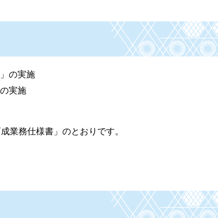
修」の実施
」の実施
育成業務仕様書」のとおりです。