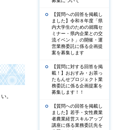
募集について
【質問への回答を掲載し
ました】令和８年度「県
内大学生のための就職セ
ミナー・県内企業との交
流イベント」の開催・運
営業務委託に係る企画提
案を募集します
【質問に対する回答を掲
載！】おおすみ・お茶っ
たもんせプロジェクト業
務委託に係る企画提案を
募集します！！
さい。
【質問への回答を掲載し
ました】若手・女性農業
者農業経営スキルアップ
講座に係る業務委託先を