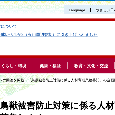
Language
やさしい日
置について
警戒レベルが2（火山周辺規制）に引き上げられました
くらし・環境
健康・福祉
教育・文化・交流
問への回答を掲載 「鳥獣被害防止対策に係る人材育成業務委託」の企画
「鳥獣被害防止対策に係る人材