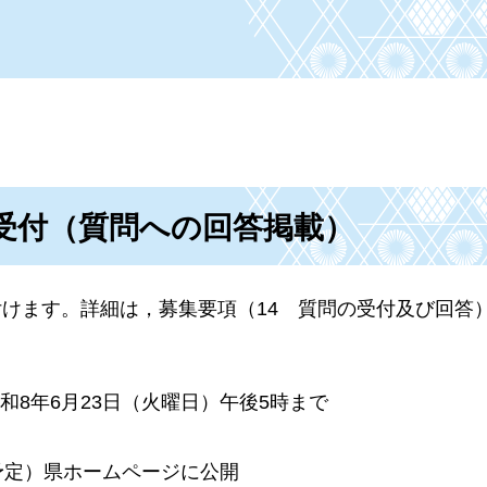
の受付（質問への回答掲載）
けます。詳細は，募集要項（14
質
問の受付及び回答
8年6月23日（火曜日）午後5時まで
（予定）県ホームページに公開