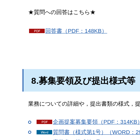
★質問への回答はこちら★
回答書（PDF：148KB）
8.募集要領及び提出様式等
業務についての詳細や，提出書類の様式，
企画提案募集要領（PDF：314KB
質問書（様式第1号）（WORD：2