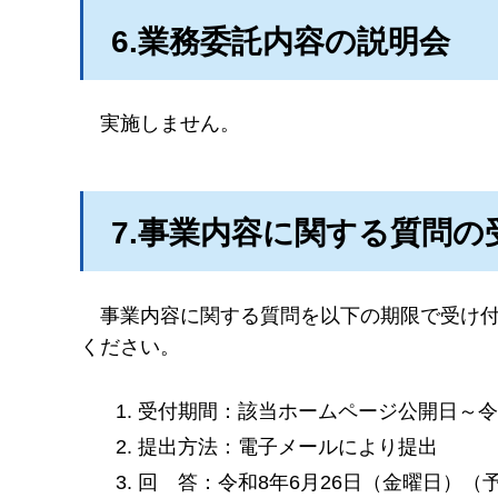
6.業務委託内容の説明会
実施しません。
7.事業内容に関する質問
事
業内容に関する質問を以下の期限で受け付
ください。
受付期間：該当ホームページ公開日～令和
提出方法：電子メールにより提出
回
答：
令和8年6月26日（金曜日）