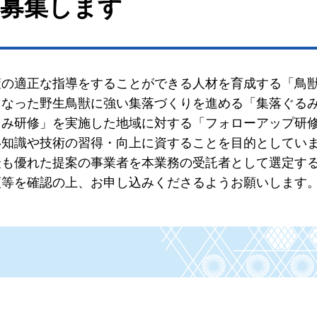
を募集します
策の適正な指導をすることができる人材を育成する「鳥
となった野生鳥獣に強い集落づくりを進める「集落ぐる
るみ研修」を実施した地域に対する「フォローアップ研
い知識や技術の習得・向上に資することを目的としてい
最も優れた提案の事業者を本業務の受
託者として選定す
領等を確認の上、お申し込みくださるようお願いします