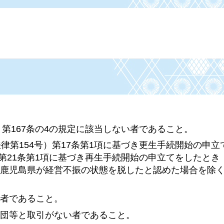
）第167条の4の規定に該当しない者であること。
律第154号）第17条第1項に基づき更生手続開始の申立
）第21条第1項に基づき再生手続開始の申立てをしたとき
，鹿児島県が経営不振の状態を脱したと認めた場合を除
い者であること。
力団等と取引がない者であること。