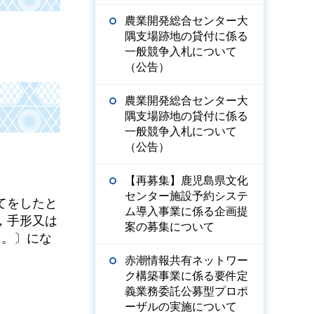
農業開発総合センター大
隅支場跡地の貸付に係る
一般競争入札について
（公告）
農業開発総合センター大
隅支場跡地の貸付に係る
一般競争入札について
（公告）
【再募集】鹿児島県文化
センター施設予約システ
てをしたと
ム導入事業に係る企画提
，手形又は
案の募集について
く。〕にな
赤潮情報共有ネットワー
ク構築事業に係る要件定
義業務委託公募型プロポ
ーザルの実施について