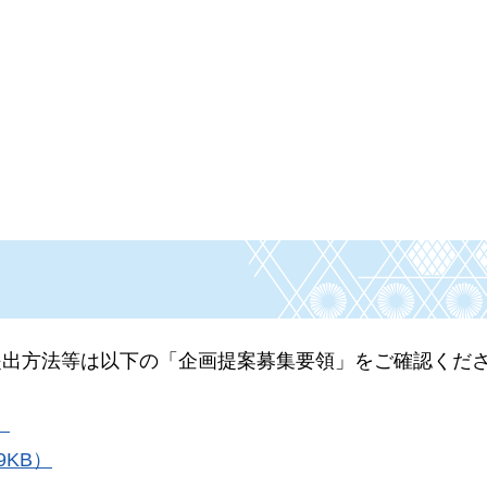
提出方法等は以下の「企画提案募集要領」をご確認くだ
）
9KB）