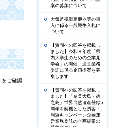
案の募集について
大気監視測定機器等の購
入に係る一般競争入札に
ついて
【質問への回答を掲載し
ました】令和８年度「県
内大学生のための企業見
学会」の開催・運営業務
委託に係る企画提案を募
集します
）をご確認
【質問への回答を掲載し
ました】「奄美大島・徳
之島」世界自然遺産登録5
周年を契機とした誘客・
周遊キャンペーン企画運
営業務委託の企画提案の