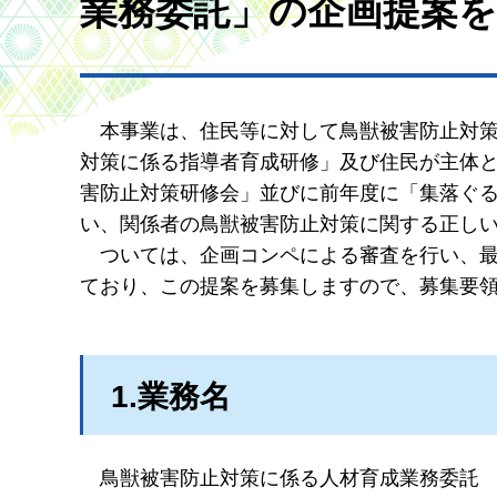
業務委託」の企画提案
本事業は、住民等に対して鳥獣被害防止対
対策に係る指導者育成研修」及び住民が主体
害防止対策研修会」
並びに前年度に「集落ぐ
い、関係者の鳥獣被害防止対策に関する正し
ついては、企画コンペによる審査を行い、
ており、この提案を募集しますので、募集要
1.業務名
鳥獣被害防止対策に係る人材育成業務委託