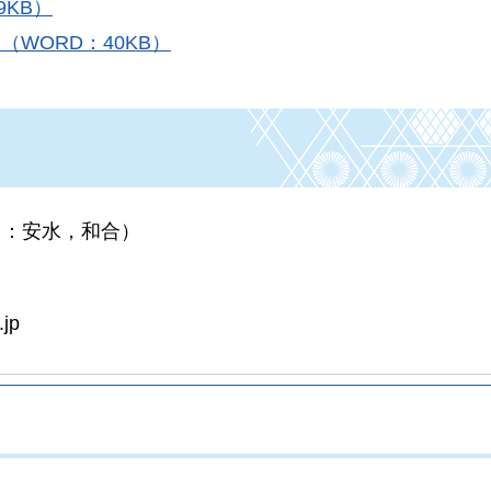
9KB）
WORD：40KB）
当：安水，和合）
.jp