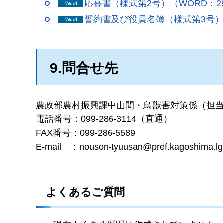
応募書（様式第2号）（WORD：2
誓約書及び役員名簿（様式第3号）（
9.問合せ先
農政部農村振興課中山間・鳥獣害対策係（担
電話番号：099-286-3114（直通）
FAX番号：099-286-5589
E-mail
：
nouson-tyuusan@pref.kagoshima.lg
よくあるご質問