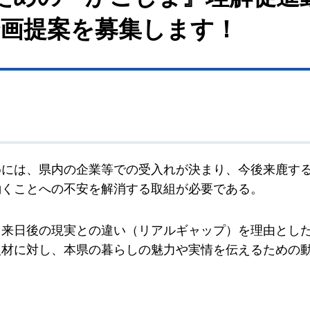
企画提案を募集します！
めには、県内の企業等での受入れが決まり、今後来鹿す
働くことへの不安を解消する取組が必要である。
と来日後の現実との違い（リアルギャップ）を理由とし
人材に対し、本県の暮らしの魅力や実情を伝えるための