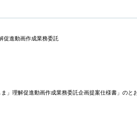
解促進動画作成業務委託
しま」理解促進動画作成業務委託企画提案仕様書」のと
。