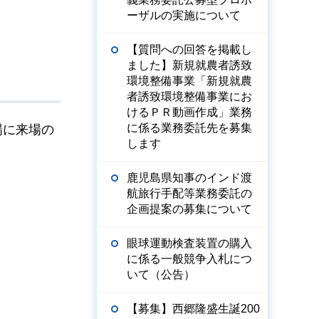
ーザルの実施について
【質問への回答を掲載し
ました】新規就農者誘致
環境整備事業「新規就農
者誘致環境整備事業にお
けるＰＲ動画作成」業務
に係る業務委託先を募集
場に来場の
します
鹿児島県知事のインド渡
航旅行手配等業務委託の
企画提案の募集について
眼球運動検査装置の購入
に係る一般競争入札につ
いて（公告）
【募集】西郷隆盛生誕200