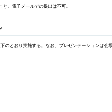
こと。電子メールでの提出は不可。
ン
以下のとおり実施する。なお、プレゼンテーションは会
）