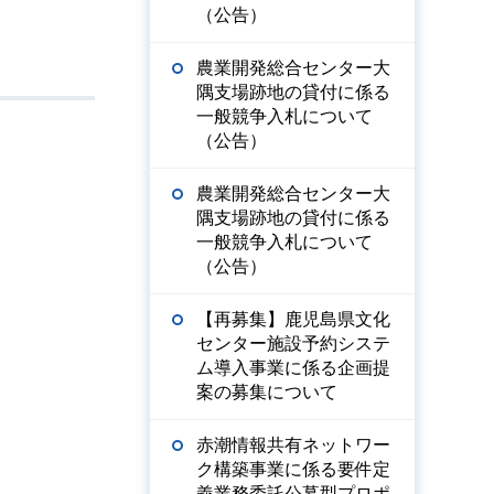
（公告）
農業開発総合センター大
隅支場跡地の貸付に係る
一般競争入札について
（公告）
農業開発総合センター大
隅支場跡地の貸付に係る
一般競争入札について
（公告）
【再募集】鹿児島県文化
センター施設予約システ
ム導入事業に係る企画提
案の募集について
赤潮情報共有ネットワー
ク構築事業に係る要件定
義業務委託公募型プロポ