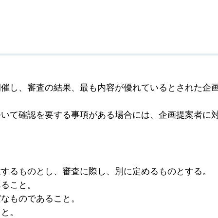
開催し、審査の結果、最も内容が優れているとされた企
ついて確認を要する事項がある場合には、企画提案者に
致するものとし、審査に際し、別に定めるものとする。
あること。
実なものであること。
こと。