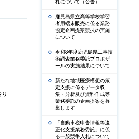
札について（公告）
鹿児島県立高等学校学習
者用端末販売に係る業務
協定企画提案競技の実施
について
令和8年度鹿児島県工事技
術調査業務委託プロポザ
ールの実施結果について
新たな地域医療構想の策
定支援に係るデータ収
おり
集・分析及び資料作成等
業務委託の企画提案を募
集します
「自動車税申告情報等適
正化支援業務委託」に係
る一般競争入札について