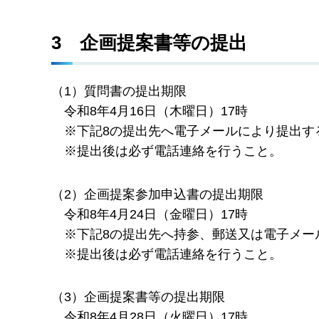
3
企
画提案書等の提出
（1）質問書の提出期限
令
和8年4月16日（木曜日）17時
※
下記8の提出先へ電子メールにより提出す
※
提出後は必ず電話連絡を行うこと。
（2）企画提案参加申込書の提出期限
令
和8年4月24日（金曜日）17時
※
下記8の提出先へ持参、郵送又は電子メー
※
提出後は必ず電話連絡を行うこと。
（3）企画提案書等の提出期限
令
和8年4月28日（火曜日）17時