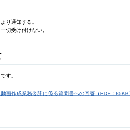
により通知する。
、一切受け付けない。
て
りです。
動画作成業務委託に係る質問書への回答（PDF：85KB