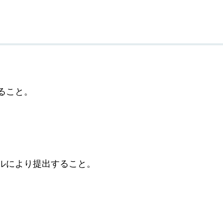
ること。
ルにより提出すること。