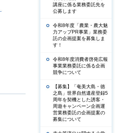
講座に係る業務委託先を
）
公募します
令和8年度「農業・農大魅
力アップPR事業」業務委
託の企画提案を募集しま
す！
令和8年度消費者啓発広報
事業業務委託に係る企画
競争について
【募集】「奄美大島・徳
之島」世界自然遺産登録5
周年を契機とした誘客・
周遊キャンペーン企画運
営業務委託の企画提案の
募集について