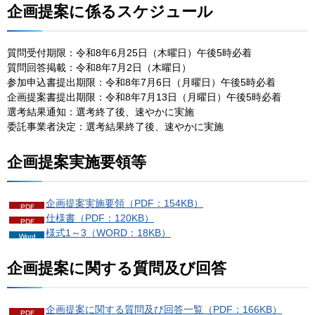
企画提案に係るスケジュール
質問受付期限：令和8年6月25日（木曜日）午後5時必着
質問回答掲載：令和8年7月2日（木曜日）
参加申込書提出期限：令和8年7月6日（月曜日）午後5時必着
企画提案書提出期限：令和8年7月13日（月曜日）午後5時必着
選考結果通知：選考終了後、速やかに実施
委託事業者決定：選考結果終了後、速やかに実施
企画提案実施要領等
企画提案実施要領（PDF：154KB）
仕様書（PDF：120KB）
様式1～3（WORD：18KB）
企画提案に関する質問及び回答
企画提案に関する質問及び回答一覧（PDF：166KB）