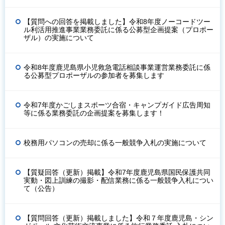
【質問への回答を掲載しました】令和8年度ノーコードツー
ル利活用推進事業業務委託に係る公募型企画提案（プロポー
ザル）の実施について
令和8年度鹿児島県小児救急電話相談事業運営業務委託に係
る公募型プロポーザルの参加者を募集します
令和7年度かごしまスポーツ合宿・キャンプガイド広告周知
等に係る業務委託の企画提案を募集します！
校務用パソコンの売却に係る一般競争入札の実施について
【質疑回答（更新）掲載】令和7年度鹿児島県国民保護共同
実動・図上訓練の撮影・配信業務に係る一般競争入札につい
て（公告）
【質問回答（更新）掲載しました】令和７年度鹿児島・シン