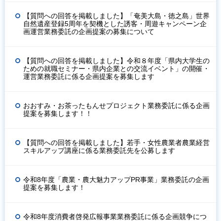
【質問への回答を掲載しました】「奄美大島・徳之島」世界
自然遺産登録5周年を契機とした誘客・周遊キャンペーン企
画運営業務委託の企画提案の募集について
【質問への回答を掲載しました】令和８年度「県内大学生の
ための就職セミナー・県内企業との交流イベント」の開催・
運営業務委託に係る企画提案を募集します
おおすみ・お茶ったもんせプロジェクト業務委託に係る企画
提案を募集します！！
【質問への回答を掲載しました】若手・女性農業者農業経営
スキルアップ講座に係る業務委託先を公募します
令和8年度「農業・農大魅力アップPR事業」業務委託の企画
提案を募集します！
令和8年度消費者啓発広報事業業務委託に係る企画競争につ