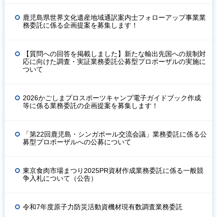
鹿児島県世界文化遺産地域通訳案内士フォローアップ事業業
務委託に係る企画提案を募集します！
【質問への回答を掲載しました】新たな輸出先国への規制対
応に向けた調査・実証業務委託公募型プロポーザルの実施に
ついて
2026かごしまプロスポーツキャンプ電子ガイドブック作成
等に係る業務委託の企画提案を募集します！
「第22回鹿児島・シンガポール交流会議」業務委託に係る公
募型プロポーザルへの公募について
東京食肉市場まつり2025PR資材作成業務委託に係る一般競
争入札について（公告）
令和7年度原子力防災活動資機材現有数調査業務委託