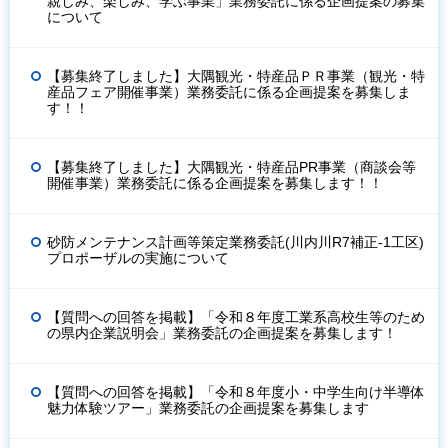
親しみ、楽しみ、学ぶ事業」業務委託に係る企画提案の募集
について
【募集終了しました】大隅観光・特産品ＰＲ事業（観光・特
産品フェア開催事業）業務委託に係る企画提案を募集しま
す！！
【募集終了しました】大隅観光・特産品PR事業（商談会等
開催事業）業務委託に係る企画提案を募集します！！
砂防メンテナンス計画等策定業務委託(川内川R7補正-1工区)
プロポーザルの実施について
【質問への回答を掲載】「令和８年度工業系高校生等のため
の県内企業説明会」業務委託の企画提案を募集します！
【質問への回答を掲載】「令和８年度小・中学生向け半導体
魅力体験ツアー」業務委託の企画提案を募集します