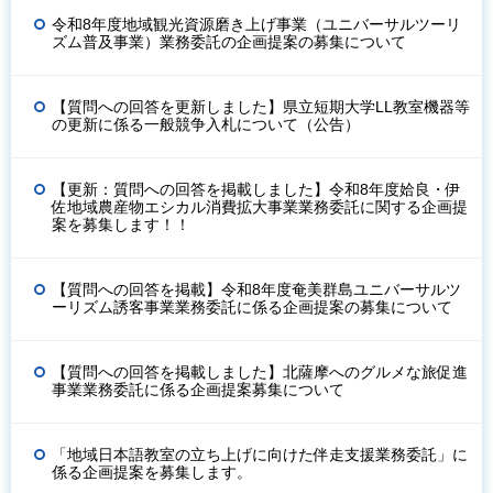
令和8年度地域観光資源磨き上げ事業（ユニバーサルツーリ
ズム普及事業）業務委託の企画提案の募集について
【質問への回答を更新しました】県立短期大学LL教室機器等
の更新に係る一般競争入札について（公告）
【更新：質問への回答を掲載しました】令和8年度姶良・伊
佐地域農産物エシカル消費拡大事業業務委託に関する企画提
案を募集します！！
【質問への回答を掲載】令和8年度奄美群島ユニバーサルツ
ーリズム誘客事業業務委託に係る企画提案の募集について
【質問への回答を掲載しました】北薩摩へのグルメな旅促進
事業業務委託に係る企画提案募集について
「地域日本語教室の立ち上げに向けた伴走支援業務委託」に
係る企画提案を募集します。