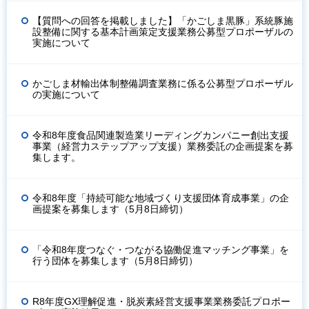
【質問への回答を掲載しました】「かごしま黒豚」系統豚施
設整備に関する基本計画策定支援業務公募型プロポーザルの
実施について
かごしま材輸出体制整備調査業務に係る公募型プロポーザル
の実施について
令和8年度食品関連製造業リーディングカンパニー創出支援
事業（経営力ステップアップ支援）業務委託の企画提案を募
集します。
令和8年度「持続可能な地域づくり支援団体育成事業」の企
画提案を募集します（5月8日締切）
「令和8年度つなぐ・つながる協働促進マッチング事業」を
行う団体を募集します（5月8日締切）
R8年度GX理解促進・脱炭素経営支援事業業務委託プロポー