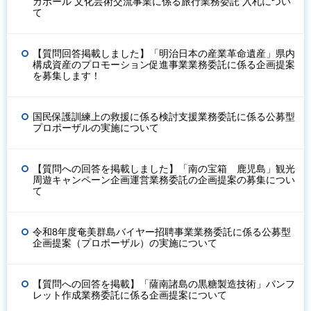
ガポール 文化芸術交流事業に係る旅行業務委託 入札につい
て
【質問回答掲載しました】「明治日本の産業革命遺産」県内
構成資産のプロモーション促進事業業務委託に係る企画提案
を募集します！
国民保護訓練上の救援に係る検討支援業務委託に係る公募型
プロポーザルの実施について
【質問への回答を掲載しました】「南の宝箱 鹿児島」観光
周遊キャンペーン企画運営業務委託の企画提案の募集につい
て
令和8年度奄美群島バイヤー招聘事業業務委託に係る公募型
企画提案（プロポーザル）の実施について
【質問への回答を掲載】「薩南諸島の黒糖製造技術」パンフ
レット作成業務委託に係る企画提案について