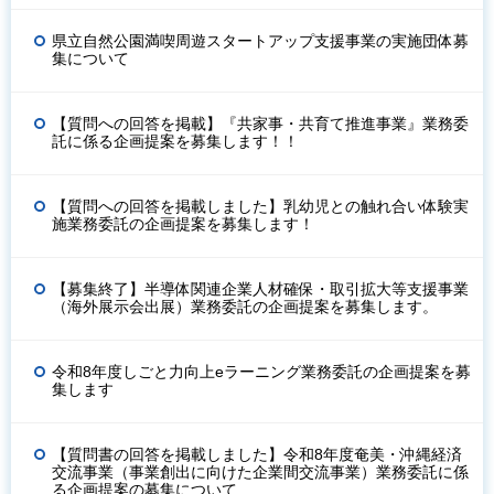
県立自然公園満喫周遊スタートアップ支援事業の実施団体募
集について
【質問への回答を掲載】『共家事・共育て推進事業』業務委
託に係る企画提案を募集します！！
【質問への回答を掲載しました】乳幼児との触れ合い体験実
施業務委託の企画提案を募集します！
【募集終了】半導体関連企業人材確保・取引拡大等支援事業
（海外展示会出展）業務委託の企画提案を募集します。
令和8年度しごと力向上eラーニング業務委託の企画提案を募
集します
【質問書の回答を掲載しました】令和8年度奄美・沖縄経済
交流事業（事業創出に向けた企業間交流事業）業務委託に係
る企画提案の募集について