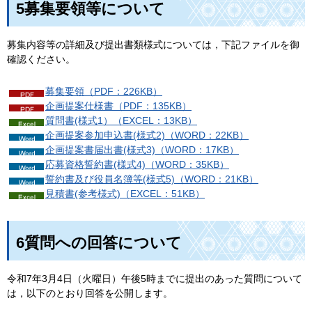
5募集要領等について
募集内容等の詳細及び提出書類様式については，下記ファイルを御
確認ください。
募集要領（PDF：226KB）
企画提案仕様書（PDF：135KB）
質問書(様式1）（EXCEL：13KB）
企画提案参加申込書(様式2)（WORD：22KB）
企画提案書届出書(様式3)（WORD：17KB）
応募資格誓約書(様式4)（WORD：35KB）
誓約書及び役員名簿等(様式5)（WORD：21KB）
見積書(参考様式)（EXCEL：51KB）
6質問への回答について
令和7年3月4日（火曜日）午後5時までに提出のあった質問について
は，以下のとおり回答を公開します。