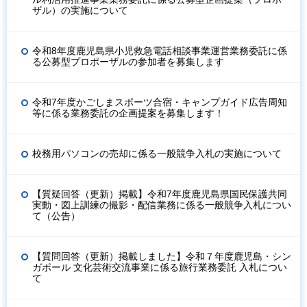
ザル）の実施について
令和8年度鹿児島県小児救急電話相談事業運営業務委託に係
る公募型プロポーザルの参加者を募集します
令和7年度かごしまスポーツ合宿・キャンプガイド広告周知
等に係る業務委託の企画提案を募集します！
校務用パソコンの売却に係る一般競争入札の実施について
【質疑回答（更新）掲載】令和7年度鹿児島県国民保護共同
実動・図上訓練の撮影・配信業務に係る一般競争入札につい
て（公告）
【質問回答（更新）掲載しました】令和７年度鹿児島・シン
ガポール 文化芸術交流事業に係る旅行業務委託 入札につい
て