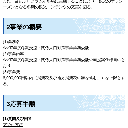
また，当該プログラムを冬場に実施することにより，観光のオフシ
ーズンとなる冬期の観光コンテンツの充実を図る。
2事業の概要
(1)業務名
令和7年度冬期交流・関係人口対策事業業務委託
(2)事業内容
令和7年度冬期交流・関係人口対策事業業務委託企画提案仕様書のと
おり
(3)事業費
6,000,000円以内（消費税及び地方消費税の額を含む。）を上限とす
る。
3応募手順
(1)質問及び回答
ア受付方法