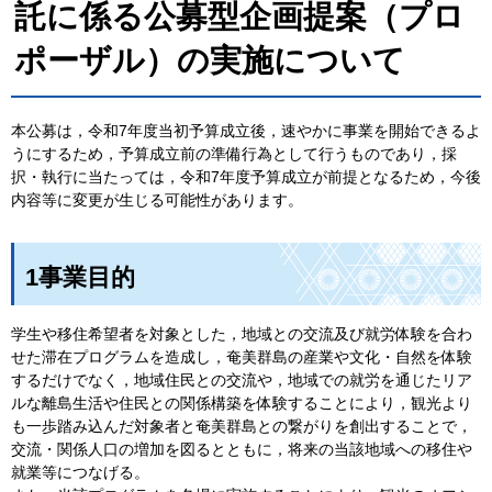
託に係る公募型企画提案（プロ
ポーザル）の実施について
本公募は，令和7年度当初予算成立後，速やかに事業を開始できるよ
うにするため，予算成立前の準備行為として行うものであり，採
択・執行に当たっては，令和7年度予算成立が前提となるため，今後
内容等に変更が生じる可能性があります。
1事業目的
学生や移住希望者を対象とした，地域との交流及び就労体験を合わ
せた滞在プログラムを造成し，奄美群島の産業や文化・自然を体験
するだけでなく，地域住民との交流や，地域での就労を通じたリア
ルな離島生活や住民との関係構築を体験することにより，観光より
も一歩踏み込んだ対象者と奄美群島との繋がりを創出することで，
交流・関係人口の増加を図るとともに，将来の当該地域への移住や
就業等につなげる。