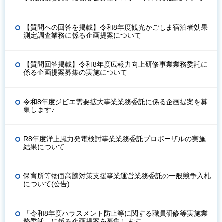
【質問への回答を掲載】令和8年度観光かごしま宿泊者効果
測定調査業務に係る企画提案について
【質問回答掲載】令和8年度広報力向上研修事業業務委託に
係る企画提案募集の実施について
令和8年度ジビエ需要拡大事業業務委託に係る企画提案を募
集します♪
R8年度洋上風力発電検討事業業務委託プロポーザルの実施
結果について
保育所等物価高騰対策支援事業運営業務委託の一般競争入札
について(公告)
「令和8年度ハラスメント防止等に関する職員研修等実施業
務委託」に係る企画提案を募集します