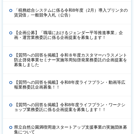
「税務総合システムに係る令和8年度（2月）導入プリンタの
賃貸借」一般競争入札（公告）
【企画公募】「職場におけるジェンダー平等推進事業」企
画・運営業務委託に係る企画提案を募集します！
【質問への回答を掲載】令和８年度カスタマーハラスメント
防止啓発事業セミナー実施等周知啓発業務委託の企画提案を
募集しました
【質問への回答を掲載】令和8年度ライフプラン・動画等広
報業務委託企画募集！！
【質問への回答を掲載】令和8年度ライフプラン・ワークシ
ョップ業務委託に係る企画提案を募集します！！
県立自然公園満喫周遊スタートアップ支援事業の実施団体募
集について