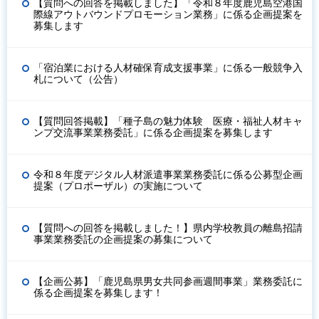
【質問への回答を掲載しました】「令和８年度鹿児島空港国
際線アウトバウンドプロモーション業務」に係る企画提案を
募集します
「宿泊業における人材確保育成支援事業」に係る一般競争入
札について（公告）
【質問回答掲載】「種子島の魅力体験 医療・福祉人材キャ
ンプ交流事業業務委託」に係る企画提案を募集します
令和８年度デジタル人材派遣事業業務委託に係る公募型企画
提案（プロポーザル）の実施について
【質問への回答を掲載しました！】県内学校教員の離島招請
事業業務委託の企画提案の募集について
【企画公募】「鹿児島県男女共同参画週間事業」業務委託に
係る企画提案を募集します！