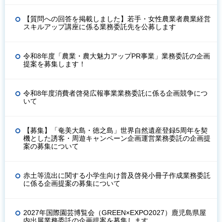
【質問への回答を掲載しました】若手・女性農業者農業経営
スキルアップ講座に係る業務委託先を公募します
令和8年度「農業・農大魅力アップPR事業」業務委託の企画
提案を募集します！
令和8年度消費者啓発広報事業業務委託に係る企画競争につ
いて
【募集】「奄美大島・徳之島」世界自然遺産登録5周年を契
機とした誘客・周遊キャンペーン企画運営業務委託の企画提
案の募集について
赤土等流出に関する小学生向け普及啓発小冊子作成業務委託
に係る企画提案の募集について
2027年国際園芸博覧会（GREEN×EXPO2027）鹿児島県屋
内出展業務委託の企画提案を募集します