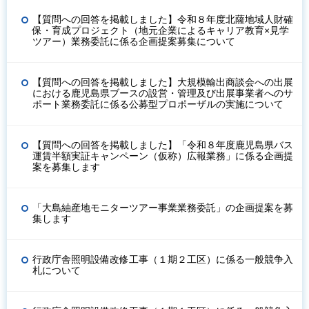
【質問への回答を掲載しました】令和８年度北薩地域人財確
保・育成プロジェクト（地元企業によるキャリア教育×見学
ツアー）業務委託に係る企画提案募集について
【質問への回答を掲載しました】大規模輸出商談会への出展
における鹿児島県ブースの設営・管理及び出展事業者へのサ
ポート業務委託に係る公募型プロポーザルの実施について
【質問への回答を掲載しました】「令和８年度鹿児島県バス
運賃半額実証キャンペーン（仮称）広報業務」に係る企画提
案を募集します
「大島紬産地モニターツアー事業業務委託」の企画提案を募
集します
行政庁舎照明設備改修工事（１期２工区）に係る一般競争入
札について