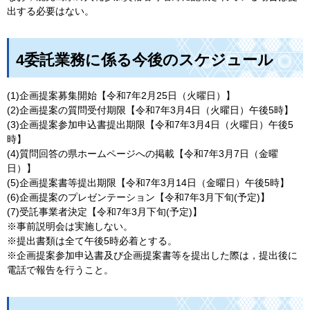
出する必要はない。
4委託業務に係る今後のスケジュール
(1)企画提案募集開始【令和7年2月25日（火曜日）】
(2)企画提案の質問受付期限【令和7年3月4日（火曜日）午後5時】
(3)企画提案参加申込書提出期限【令和7年3月4日（火曜日）午後5
時】
(4)質問回答の県ホームページへの掲載【令和7年3月7日（金曜
日）】
(5)企画提案書等提出期限【令和7年3月14日（金曜日）午後5時】
(6)企画提案のプレゼンテーション【令和7年3月下旬(予定)】
(7)受託事業者決定【令和7年3月下旬(予定)】
※事前説明会は実施しない。
※提出書類は全て午後5時必着とする。
※企画提案参加申込書及び企画提案書等を提出した際は，提出後に
電話で報告を行うこと。