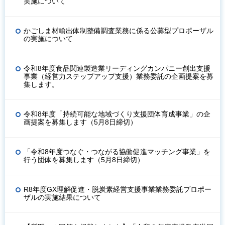
実施について
かごしま材輸出体制整備調査業務に係る公募型プロポーザル
の実施について
令和8年度食品関連製造業リーディングカンパニー創出支援
事業（経営力ステップアップ支援）業務委託の企画提案を募
集します。
令和8年度「持続可能な地域づくり支援団体育成事業」の企
画提案を募集します（5月8日締切）
「令和8年度つなぐ・つながる協働促進マッチング事業」を
行う団体を募集します（5月8日締切）
R8年度GX理解促進・脱炭素経営支援事業業務委託プロポー
ザルの実施結果について