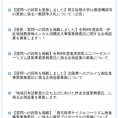
【質問への回答を更新しました】県立短期大学LL教室機器等
の更新に係る一般競争入札について（公告）
【更新：質問への回答を掲載しました】令和8年度姶良・伊
佐地域農産物エシカル消費拡大事業業務委託に関する企画提
案を募集します！！
【質問への回答を掲載】令和8年度奄美群島ユニバーサルツ
ーリズム誘客事業業務委託に係る企画提案の募集について
【質問への回答を掲載しました】北薩摩へのグルメな旅促進
事業業務委託に係る企画提案募集について
「地域日本語教室の立ち上げに向けた伴走支援業務委託」に
係る企画提案を募集します。
【質問への回答を掲載】「鹿児島県サイクルツーリズム推進
事業業務委託」に係る公募型プロポーザルの実施について