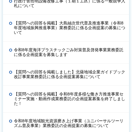
行政庁舎照明設備改修工事（１期１工区）に係る一般競争入
札について
【質問への回答を掲載】大島紬次世代普及推進事業（令和8
年度地域振興推進事業）業務委託に係る企画提案の募集につ
いて
令和8年度海洋プラスチックごみ対策普及啓発事業業務委託
に係る企画提案を募集します
【質問への回答を掲載しました】北薩地域企業ガイドブック
改訂事業業務委託に係る企画提案募集について
【質問への回答を掲載】令和8年度多様な働き方推進事業セ
ミナー実施・動画作成業務委託の企画提案募集を終了しまし
た！
令和8年度地域観光資源磨き上げ事業（ユニバーサルツーリ
ズム普及事業）業務委託の企画提案の募集について