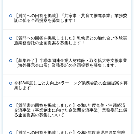
【質問への回答を掲載】『共家事・共育て推進事業』業務委
託に係る企画提案を募集します！！
【質問への回答を掲載しました】乳幼児との触れ合い体験実
施業務委託の企画提案を募集します！
【募集終了】半導体関連企業人材確保・取引拡大等支援事業
（海外展示会出展）業務委託の企画提案を募集します。
令和8年度しごと力向上eラーニング業務委託の企画提案を募
集します
【質問書の回答を掲載しました】令和8年度奄美・沖縄経済
交流事業（事業創出に向けた企業間交流事業）業務委託に係
る企画提案の募集について
【質問への回答を掲載しました】令和8年度鹿児島県災害廃