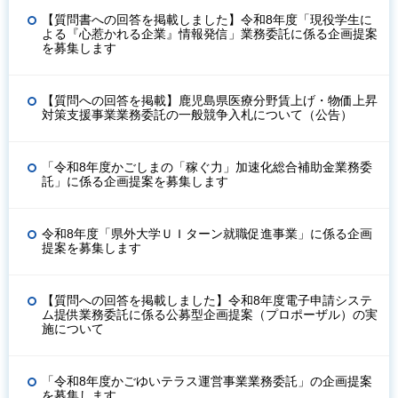
【質問書への回答を掲載しました】令和8年度「現役学生に
よる『心惹かれる企業』情報発信」業務委託に係る企画提案
を募集します
【質問への回答を掲載】鹿児島県医療分野賃上げ・物価上昇
対策支援事業業務委託の一般競争入札について（公告）
「令和8年度かごしまの「稼ぐ力」加速化総合補助金業務委
託」に係る企画提案を募集します
令和8年度「県外大学ＵＩターン就職促進事業」に係る企画
提案を募集します
【質問への回答を掲載しました】令和8年度電子申請システ
ム提供業務委託に係る公募型企画提案（プロポーザル）の実
施について
「令和8年度かごゆいテラス運営事業業務委託」の企画提案
を募集します