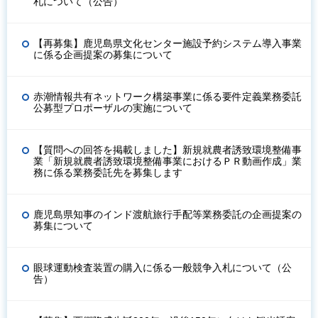
札について（公告）
【再募集】鹿児島県文化センター施設予約システム導入事業
に係る企画提案の募集について
赤潮情報共有ネットワーク構築事業に係る要件定義業務委託
公募型プロポーザルの実施について
【質問への回答を掲載しました】新規就農者誘致環境整備事
業「新規就農者誘致環境整備事業におけるＰＲ動画作成」業
務に係る業務委託先を募集します
鹿児島県知事のインド渡航旅行手配等業務委託の企画提案の
募集について
眼球運動検査装置の購入に係る一般競争入札について（公
告）