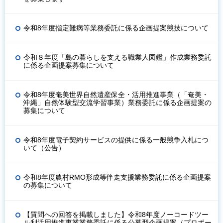
令和8年度指定難病等業務委託に係る企画提案競技について
令和８年度「島の暮らしを支える職業人図鑑」作成業務委託
に係る企画提案募集について
令和8年度奄美世界自然遺産保全・活用推進事業（「奄美・
沖縄」自然体験型交流学習事業）業務委託に係る企画提案の
募集について
令和8年度電子契約サービスの提供に係る一般競争入札につ
いて（公告）
令和8年度農村RMO形成等伴走支援業務委託に係る企画提案
の募集について
【質問への回答を掲載しました】令和8年度ノーコードツー
ル利活用推進事業業務委託に係る公募型企画提案（プロポー