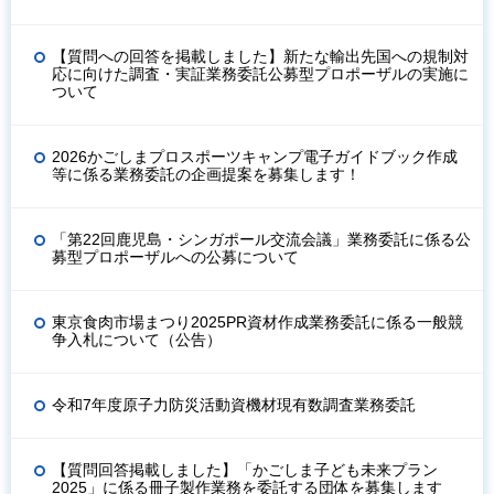
【質問への回答を掲載しました】新たな輸出先国への規制対
応に向けた調査・実証業務委託公募型プロポーザルの実施に
ついて
2026かごしまプロスポーツキャンプ電子ガイドブック作成
等に係る業務委託の企画提案を募集します！
「第22回鹿児島・シンガポール交流会議」業務委託に係る公
募型プロポーザルへの公募について
東京食肉市場まつり2025PR資材作成業務委託に係る一般競
争入札について（公告）
令和7年度原子力防災活動資機材現有数調査業務委託
【質問回答掲載しました】「かごしま子ども未来プラン
2025」に係る冊子製作業務を委託する団体を募集します