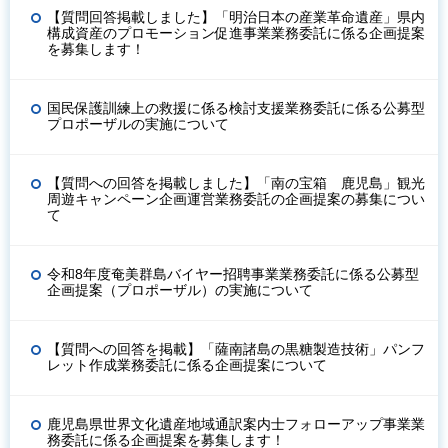
【質問回答掲載しました】「明治日本の産業革命遺産」県内
構成資産のプロモーション促進事業業務委託に係る企画提案
を募集します！
国民保護訓練上の救援に係る検討支援業務委託に係る公募型
プロポーザルの実施について
【質問への回答を掲載しました】「南の宝箱 鹿児島」観光
周遊キャンペーン企画運営業務委託の企画提案の募集につい
て
令和8年度奄美群島バイヤー招聘事業業務委託に係る公募型
企画提案（プロポーザル）の実施について
【質問への回答を掲載】「薩南諸島の黒糖製造技術」パンフ
レット作成業務委託に係る企画提案について
鹿児島県世界文化遺産地域通訳案内士フォローアップ事業業
務委託に係る企画提案を募集します！