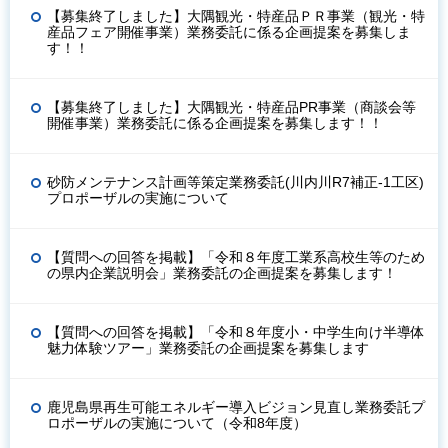
【募集終了しました】大隅観光・特産品ＰＲ事業（観光・特
産品フェア開催事業）業務委託に係る企画提案を募集しま
す！！
【募集終了しました】大隅観光・特産品PR事業（商談会等
開催事業）業務委託に係る企画提案を募集します！！
砂防メンテナンス計画等策定業務委託(川内川R7補正-1工区)
プロポーザルの実施について
【質問への回答を掲載】「令和８年度工業系高校生等のため
の県内企業説明会」業務委託の企画提案を募集します！
【質問への回答を掲載】「令和８年度小・中学生向け半導体
魅力体験ツアー」業務委託の企画提案を募集します
鹿児島県再生可能エネルギー導入ビジョン見直し業務委託プ
ロポーザルの実施について（令和8年度）