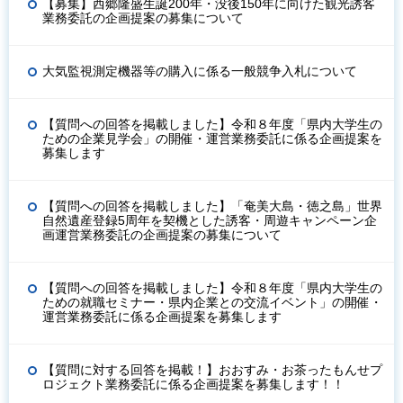
【募集】西郷隆盛生誕200年・没後150年に向けた観光誘客
業務委託の企画提案の募集について
大気監視測定機器等の購入に係る一般競争入札について
【質問への回答を掲載しました】令和８年度「県内大学生の
ための企業見学会」の開催・運営業務委託に係る企画提案を
募集します
【質問への回答を掲載しました】「奄美大島・徳之島」世界
自然遺産登録5周年を契機とした誘客・周遊キャンペーン企
画運営業務委託の企画提案の募集について
【質問への回答を掲載しました】令和８年度「県内大学生の
ための就職セミナー・県内企業との交流イベント」の開催・
運営業務委託に係る企画提案を募集します
【質問に対する回答を掲載！】おおすみ・お茶ったもんせプ
ロジェクト業務委託に係る企画提案を募集します！！