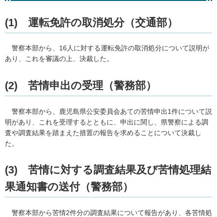
(1)
運
転免許の取消処分（交通部）
警
察本部から、16人に対する運転免許の取消処分について説明が
あり、これを審議の上、決裁した。
(2)
苦情
申出の受理（警務部）
警察本
部から、鹿児島県公安委員会あての苦情申出1件について説
明があり、これを受理するとともに、申出に関し、県警察による調
査や調査結果を踏まえた措置の報告を求めることについて決裁し
た。
(3)
苦情
に対する調査結果及び苦情処理結
果通知書の送付（警務部）
警察
本部から苦情2件分の調査結果について報告があり、各苦情処