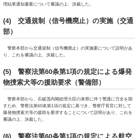
理結果通知書案について審議の上、決裁した。
(4)
交
通規制（信号機廃止）の実施（交通
部）
警察
本部から交通規制（信号機廃止）の実施案について説明があ
り、これを審議の上、決裁した。
(5)
警
察法第60条第1項の規定による爆発
物捜索犬等の援助要求（警備部）
警察
本部から、石破茂内閣総理大臣の来県に伴う警護に万全を期
すため、警察法第60条第1項の規定に基づき、警察庁長官に対して
爆発物捜索犬等の援助を要求することについて説明があり、これを
審議の上、決裁した。
(6)
警察
法第60条第1項の規定による航空