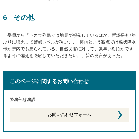
6
そ
の他
委員
から「トカラ列島では地震が頻発しているほか、新燃岳も7年
ぶりに噴火して警戒レベルが3になり、梅雨という観点では線状降水
帯が県内でも見られている。自然災害に対して、素早い対応ができ
るように備えを徹底していただきたい。」旨の発言があった。
このページに関するお問い合わせ
警務部総務課