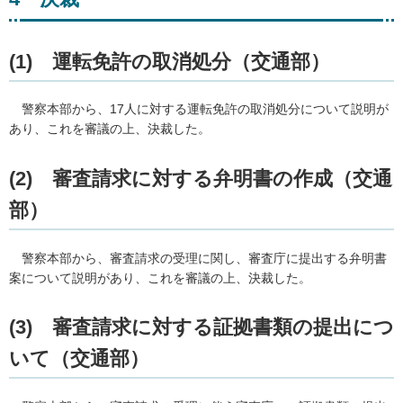
(1)
運
転免許の取消処分（交通部）
警
察本部から、17人に対する運転免許の取消処分について説明が
あり、これを審議の上、決裁した。
(2)
審
査請求に対する弁明書の作成（交通
部）
警
察本部から、審査請求の受理に関し、審査庁に提出する弁明書
案について説明があり、これを審議の上、決裁した。
(3)
審
査請求に対する証拠書類の提出につ
いて（交通部）