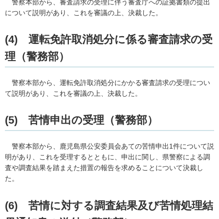
警察
本部から、審査請求の受理に伴う審査庁への証拠書類の提出
について説明があり、これを審議の上、決裁した。
(4)
運
転免許取消処分に係る審査請求の受
理（警務部）
警察本
部から、運転免許取消処分にかかる審査請求の受理につい
て説明があり、これを審議の上、決裁した。
(5)
苦
情申出の受理（警務部）
警
察本部から、鹿児島県公安委員会あての苦情申出1件について説
明があり、これを受理するとともに、申出に関し、県警察による調
査や調査結果を踏まえた措置の報告を求めることについて決裁し
た。
(6)
苦
情に対する調査結果及び苦情処理結