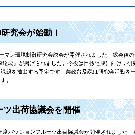
御研究会が始動！
ピーマン環境制御研究会総会が開催されました。総会後の
.5t達成」が掲げられました。今後は目標達成に向け，研
に課題を抽出する予定です。農政普及課は研究会活動を
ます。
ーツ出荷協議会を開催
4年度パッションフルーツ出荷協議会が開催されました。