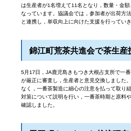
は生産者が1名増えて11名となり，数量・金額とも
なっています。協議会では，参加者が出荷方
と連携し，単収向上に向けた支援を行ってい
錦江町荒茶共進会で茶生産
5月17日，JA鹿児島きもつき大根占支所で一
が厳正に審査し，生産者と意見交換しました
なく，一番茶製造に細心の注意を払って取り
対策について説明を行い，一番茶時期と原料
確認しました。