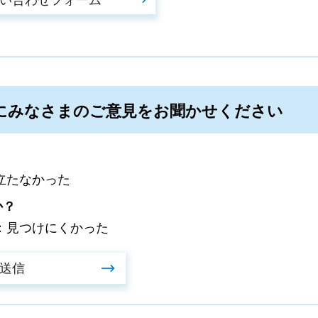
にみなさまのご意見をお聞かせください
立たなかった
か？
：見つけにくかった