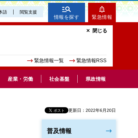
本語
閲覧支援
情報を探す
緊急情報
閉じる
緊急情報一覧
緊急情報RSS
産業・労働
社会基盤
県政情報
更新日：2022年6月20日
普及情報