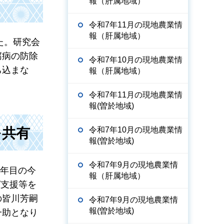
報（肝属地域）
令和7年11月の現地農業情
報（肝属地域）
た。研究会
腐病の防除
令和7年10月の現地農業情
ち込まな
報（肝属地域）
令和7年11月の現地農業情
報(曽於地域)
令和7年10月の現地農業情
を共有
報(曽於地域)
令和7年9月の現地農業情
2年目の今
報（肝属地域）
グ支援等を
の皆川芳嗣
令和7年9月の現地農業情
報(曽於地域)
一助となり