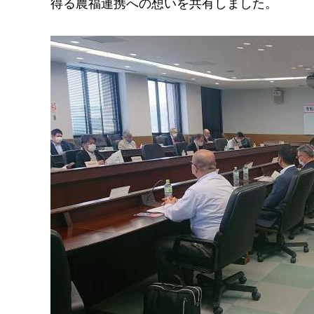
得る農福連携への想いを共有しました。