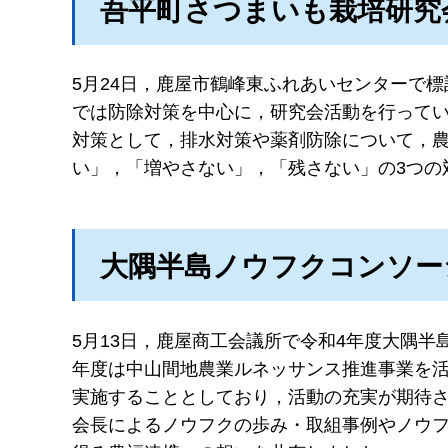
吾平町さつまいも栽培研究
5月24日，鹿屋市鶴峰東ふれあいセンターで
では防除対策を中心に，研究会活動を行って
対策として，排水対策や薬剤防除について，
い」，「増やさない」，「残さない」の3つの
大隅半島ノウフクコンソー
5月13日，鹿屋商工会議所で令和4年度大隅
年度は中山間地農業ルネッサンス推進事業を活
実施することとしており，活動の充実が期待
会長によるノウフクの歩み・取組事例やノウ