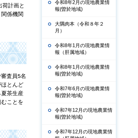
令和8年2月の現地農業情
の出荷計画と
報(曽於地域)
き関係機関
大隅肉本（令和８年２
月）
令和8年1月の現地農業情
報（肝属地域）
令和8年1月の現地農業情
報(曽於地域)
で審査員5名
がほとんど
令和7年6月の現地農業情
ら夏茶生産
報(曽於地域)
組むことを
令和7年12月の現地農業情
報(曽於地域)
令和7年12月の現地農業情