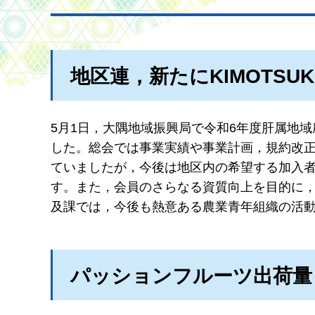
地区連，新たにKIMOTS
5月1日，大隅地域振興局で令和6年度肝属地
した。総会では事業実績や事業計画，規約改正
ていましたが，今後は地区内の希望する加入者に
す。また，会員のさらなる資質向上を目的に
及課では，今後も熱意ある農業青年組織の活
パッションフルーツ出荷量