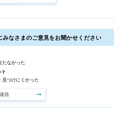
にみなさまのご意見をお聞かせください
立たなかった
か？
：見つけにくかった