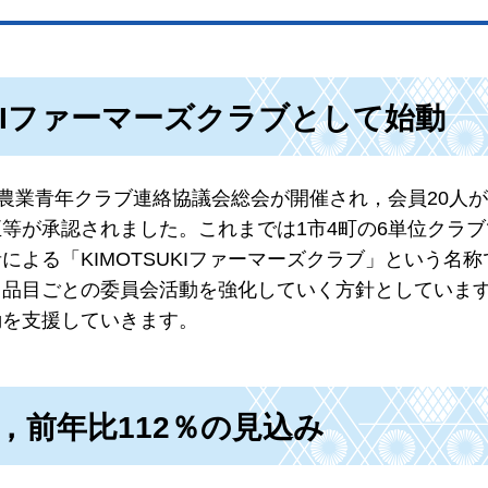
UKIファーマーズクラブとして始動
域農業青年クラブ連絡協議会総会が開催され，会員20人
等が承認されました。これまでは1市4町の6単位クラブ
よる「KIMOTSUKIファーマーズクラブ」という名
，品目ごとの委員会活動を強化していく方針としていま
動を支援していきます。
，前年比112％の見込み