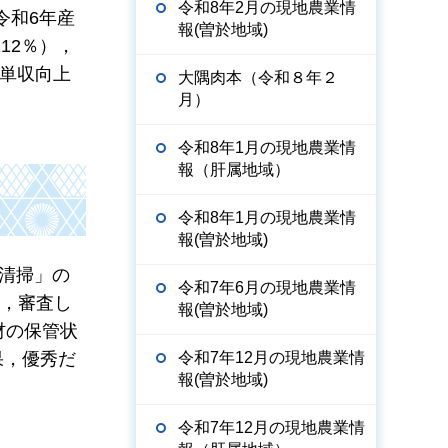
令和8年2月の現地農業情
令和6年産
報(曽於地域)
112％），
や単収向上
大隅肉本（令和８年２
月）
令和8年1月の現地農業情
報（肝属地域）
令和8年1月の現地農業情
報(曽於地域)
清掃」の
令和7年6月の現地農業情
回，審査し
報(曽於地域)
材の保管状
令和7年12月の現地農業情
果，優秀だ
報(曽於地域)
令和7年12月の現地農業情