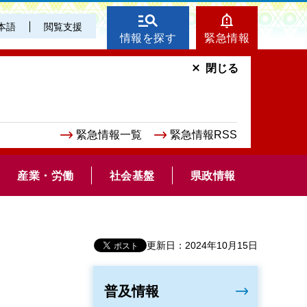
本語
閲覧支援
情報を探す
緊急情報
閉じる
緊急情報一覧
緊急情報RSS
産業・労働
社会基盤
県政情報
更新日：2024年10月15日
普及情報