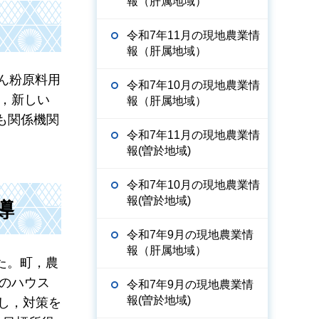
報（肝属地域）
令和7年11月の現地農業情
報（肝属地域）
でん粉原料用
令和7年10月の現地農業情
，新しい
報（肝属地域）
も関係機関
令和7年11月の現地農業情
報(曽於地域)
令和7年10月の現地農業情
報(曽於地域)
導
令和7年9月の現地農業情
報（肝属地域）
た。町，農
のハウス
令和7年9月の現地農業情
報(曽於地域)
し，対策を