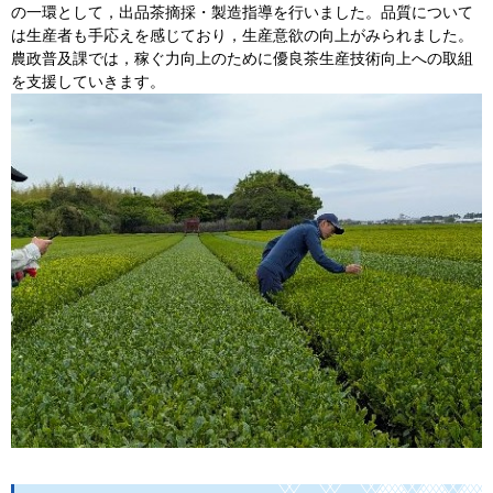
の一環として，出品茶摘採・製造指導を行いました。品質について
は生産者も手応えを感じており，生産意欲の向上がみられました。
農政普及課では，稼ぐ力向上のために優良茶生産技術向上への取組
を支援していきます。