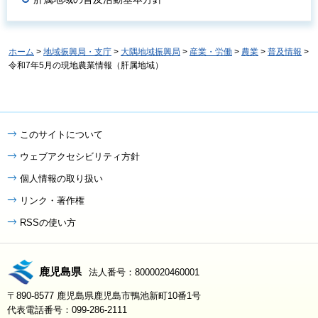
ホーム
>
地域振興局・支庁
>
大隅地域振興局
>
産業・労働
>
農業
>
普及情報
>
令和7年5月の現地農業情報（肝属地域）
このサイトについて
ウェブアクセシビリティ方針
個人情報の取り扱い
リンク・著作権
RSSの使い方
鹿児島県
法人番号：8000020460001
〒890-8577 鹿児島県鹿児島市鴨池新町10番1号
代表電話番号：099-286-2111