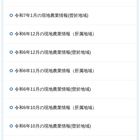
令和7年1月の現地農業情報(曽於地域)
令和6年12月の現地農業情報（肝属地域）
令和6年12月の現地農業情報(曽於地域)
令和6年11月の現地農業情報（肝属地域）
令和6年11月の現地農業情報(曽於地域)
令和6年10月の現地農業情報（肝属地域）
令和6年10月の現地農業情報(曽於地域)