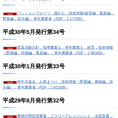
パッションフルーツ，畑かん，技術情報(経営編，畜産編，
野菜編，花き編)，青年農業者（PDF：2,177KB）
平成30年5月発行第34号
普及活動方針，指導農業士，青年農業士，経営，技術情報
（野菜編，作物編，畜産編），青年農業者（PDF：1,883KB）
平成30年1月発行第33号
和牛共進会，お茶まつり，技術情報（野菜編，果樹編，花
き編），青年農業者（PDF：1,621KB）
平成29年8月発行第32号
農地中間管理事業，フラワーアレンジメント，水田営農，