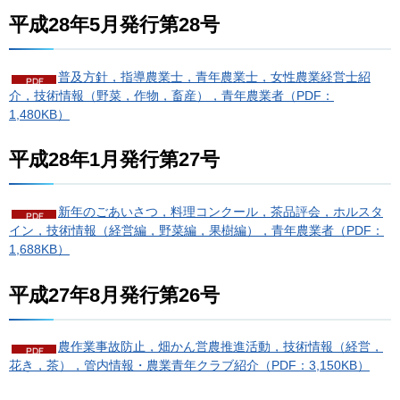
平成28年5月発行第28号
普及方針，指導農業士，青年農業士，女性農業経営士紹
介，技術情報（野菜，作物，畜産），青年農業者（PDF：
1,480KB）
平成28年1月発行第27号
新年のごあいさつ，料理コンクール，茶品評会，ホルスタ
イン，技術情報（経営編，野菜編，果樹編），青年農業者（PDF：
1,688KB）
平成27年8月発行第26号
農作業事故防止，畑かん営農推進活動，技術情報（経営，
花き，茶），管内情報・農業青年クラブ紹介（PDF：3,150KB）