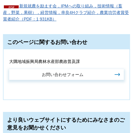
新規就農を励ます会，IPMへの取り組み，技術情報（畜
産，野菜，果樹），経営情報，串良4Hクラブ紹介，農業功労者賞受
賞者紹介（PDF：1,931KB）
このページに関するお問い合わせ
大隅地域振興局農林水産部農政普及課
より良いウェブサイトにするためにみなさまのご
意見をお聞かせください