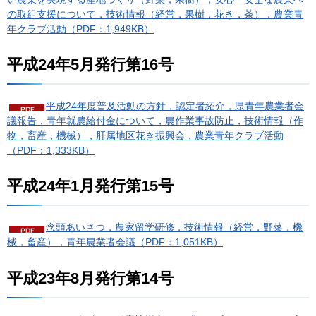
の取組支援について，技術情報（経営，果樹，花き，茶），農業青
年クラブ活動（PDF：1,949KB）
平成24年5月発行第16号
平成24年度普及活動の方針，認定者紹介，県青年農業者会
議報告，青年就農給付金について，農作業事故防止，技術情報（作
物，畜産，機械），肝属地区花き振興会，農業青年クラブ活動
（PDF：1,333KB）
平成24年1月発行第15号
念頭あいさつ，農家留学研修，技術情報（経営，野菜，機
械，畜産），青年農業者会議（PDF：1,051KB）
平成23年8月発行第14号