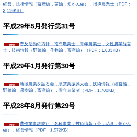
経営，技術情報（畜産編，茶編，畑かん編），指導農業士（PDF：
2,116KB）
平成29年5月発行第31号
普及活動の方針，指導農業士，青年農業士，女性農業経営
士，技術情報（野菜編，作物編，畜産編）（PDF：1,633KB）
平成29年1月発行第30号
地域農業を語る会，県茶業振興大会，技術情報（経営編，
野菜編，果樹編，畜産編），青年農業者（PDF：1,700KB）
平成28年8月発行第29号
農作業事故防止，各種事業，技術情報（茶，花き，畑かん
編），経営情報（PDF：1,572KB）