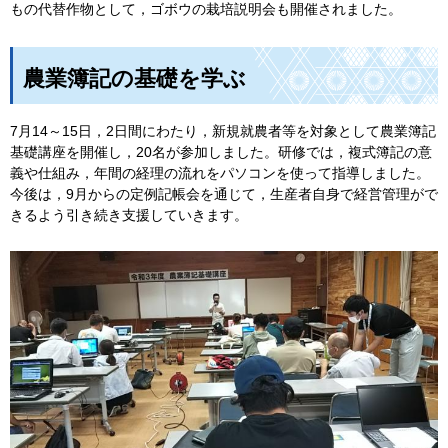
もの代替作物として，ゴボウの栽培説明会も開催されました。
農業簿記の基礎を学ぶ
7月14～15日，2日間にわたり，新規就農者等を対象として農業簿記
基礎講座を開催し，20名が参加しました。研修では，複式簿記の意
義や仕組み，年間の経理の流れをパソコンを使って指導しました。
今後は，9月からの定例記帳会を通じて，生産者自身で経営管理がで
きるよう引き続き支援していきます。