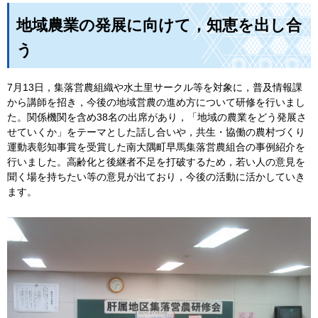
地域農業の発展に向けて，知恵を出し合
う
7月13日，集落営農組織や水土里サークル等を対象に，普及情報課
から講師を招き，今後の地域営農の進め方について研修を行いまし
た。関係機関を含め38名の出席があり，「地域の農業をどう発展さ
せていくか」をテーマとした話し合いや，共生・協働の農村づくり
運動表彰知事賞を受賞した南大隅町早馬集落営農組合の事例紹介を
行いました。高齢化と後継者不足を打破するため，若い人の意見を
聞く場を持ちたい等の意見が出ており，今後の活動に活かしていき
ます。