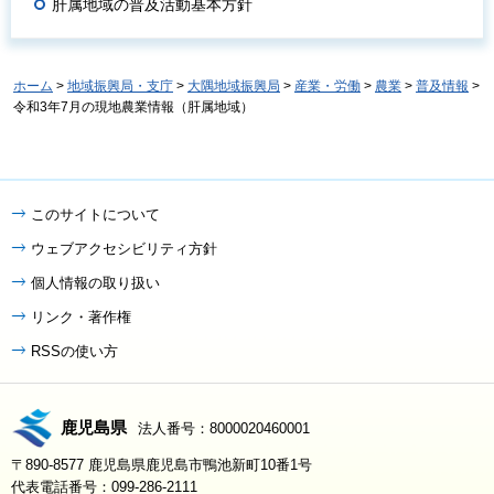
肝属地域の普及活動基本方針
ホーム
>
地域振興局・支庁
>
大隅地域振興局
>
産業・労働
>
農業
>
普及情報
>
令和3年7月の現地農業情報（肝属地域）
このサイトについて
ウェブアクセシビリティ方針
個人情報の取り扱い
リンク・著作権
RSSの使い方
鹿児島県
法人番号：8000020460001
〒890-8577 鹿児島県鹿児島市鴨池新町10番1号
代表電話番号：099-286-2111