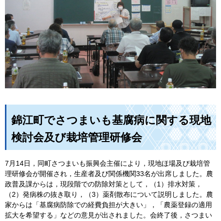
錦江町でさつまいも基腐病に関する現地
検討会及び栽培管理研修会
7月14日，同町さつまいも振興会主催により，現地ほ場及び栽培管
理研修会が開催され，生産者及び関係機関33名が出席しました。農
政普及課からは，現段階での防除対策として，（1）排水対策，
（2）発病株の抜き取り，（3）薬剤散布について説明しました。農
家からは「基腐病防除での経費負担が大きい」，「農薬登録の適用
拡大を希望する」などの意見が出されました。会終了後，さつまい