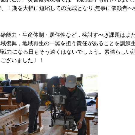
で、工期を大幅に短縮しての完成となり,無事に依頼者へ
供給能力・生産体制・居住性など，検討すべき課題はま
地域復興，地域再生の一翼を担う責任があることを訓練
即戦力になる日もそう遠くはないでしょう。素晴らしい
うございました！！