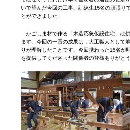
いで望んだ今回の工事。訓練生15名の頑張り
とができました！
かご
しま材で作る「木造応急仮設住宅」は
ます。今回の一番の成果は，大工職人として
りが理解したことです。今回携わった15名が
を提供してくださった関係者の皆様ありがと