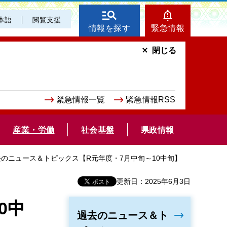
本語
閲覧支援
情報を探す
緊急情報
閉じる
緊急情報一覧
緊急情報RSS
産業・労働
社会基盤
県政情報
去のニュース＆トピックス【R元年度・7月中旬～10中旬】
更新日：2025年6月3日
0中
過去のニュース＆ト