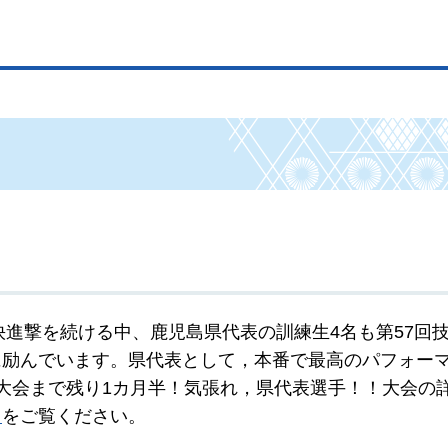
が快進撃を続ける中、鹿児島県代表の訓練生4名も第57回
に励んでいます。県代表として，本番で最高のパフォー
大会まで残り1カ月半！気張れ，県代表選手！！大会の
）
をご覧ください。