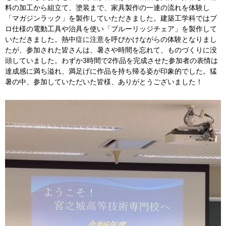
料の加工から組立て、塗装まで、家具製作の一連の流れを体験し
「マガジンラック」を製作していただきました。建築工学科ではプ
ロ仕様の電動工具や治具を使い「ブルーリッジチェア」を製作して
いただきました。熱中症に注意を呼びかけながらの体験となりまし
たが、参加された皆さんは、暑さや時間を忘れて、ものづくりに没
頭していました。わずか3時間で2作品を完成させた参加者の表情は
達成感に満ち溢れ、満足げに作品を持ち帰る姿が印象的でした。猛
暑の中、参加していただいた皆様、ありがとうございました！