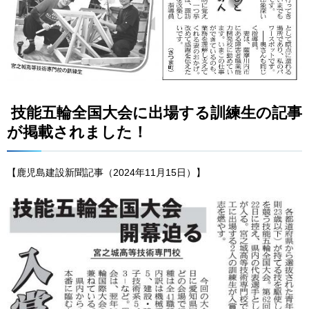
技能五輪全国大会に出場する訓練生の記事
が掲載されました！
【鹿児島建設新聞記事（2024年11月15日）】