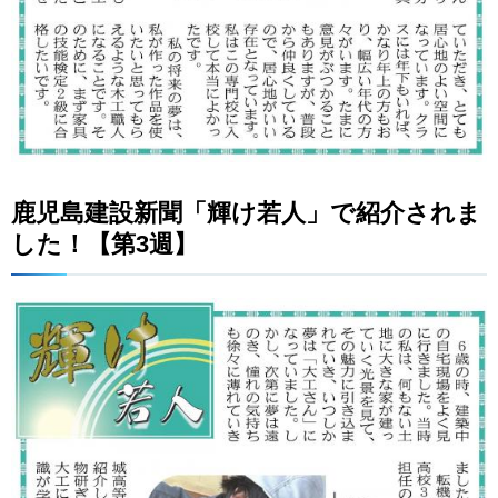
鹿
児島建設新聞「輝け若人」で紹介されま
した！【第3週】