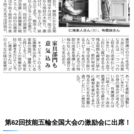
第62回技能五輪全国大会の激励会に出席！