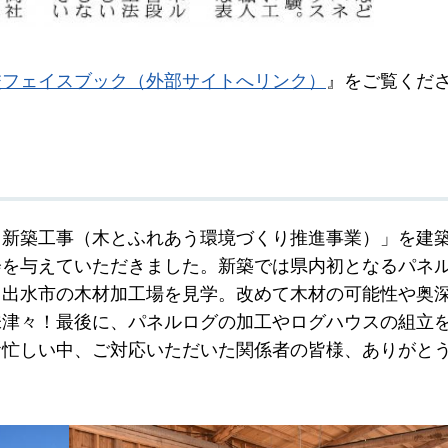
校フェイスブック（外部サイトへリンク）
』をご覧くだ
ス新築工事（木とふれあう環境づくり推進事業）」を建
会を与えていただきました。新築では県内初となるパネ
、出水市の木材加工場を見学。改めて木材の可能性や奥
味津々！最後に、パネルログの加工やログハウスの組立
お忙しい中、ご対応いただいた関係者の皆様、ありがと