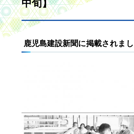
中旬】
鹿児島建設新聞に掲載されま