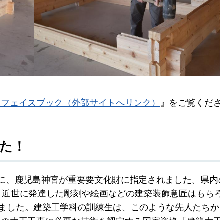
校フェイスブック（外部サイトへリンク）
』をご覧くだ
た！
に、鹿児島神宮が重要要文化財に指定されました。県内
。近世に発達した彫刻や絵画などの建築装飾意匠はもち
けました。建築工学科の訓練生は、このような先人たちか