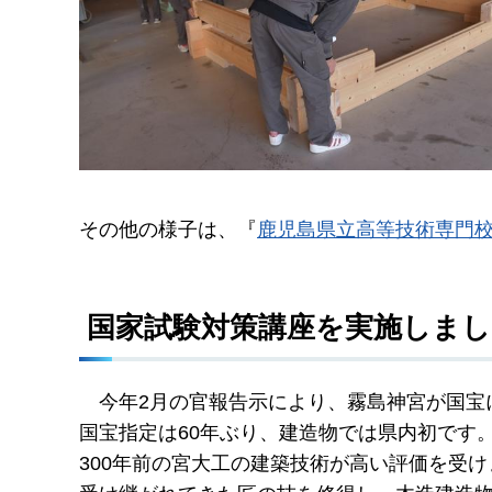
その他の様子は、『
鹿児島県立高等技術専門
国家試験対策講座を実施しまし
今年
2月の官報告示により、霧島神宮が国宝
国宝指定は60年ぶり、建造物では県内初です
300年前の宮大工の建築技術が高い評価を受