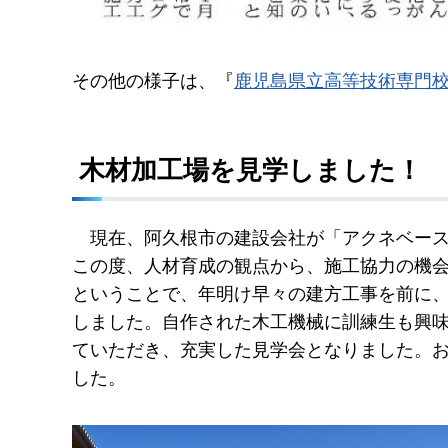
その他の様子は、『
鹿児島県立高等技術専門
木材加工場を見学しました！
現在
、阿久根市の建設会社が「アクネベー
この度、人材育成の観点から、施工協力の機
ということで、年明け早々の建方工事を前に
しました。自作された木工機械に訓練生も興
ていただき、充実した見学会となりました。
した。