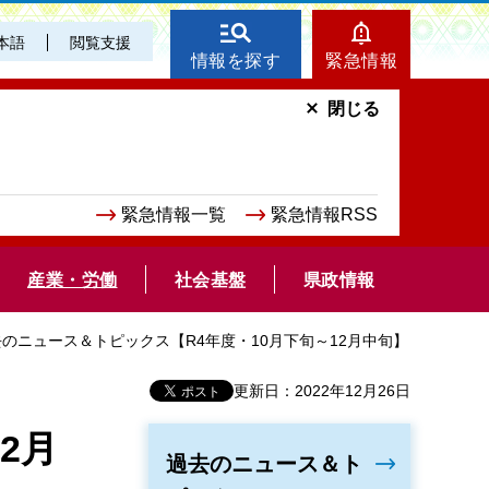
本語
閲覧支援
情報を探す
緊急情報
閉じる
緊急情報一覧
緊急情報RSS
産業・労働
社会基盤
県政情報
去のニュース＆トピックス【R4年度・10月下旬～12月中旬】
更新日：2022年12月26日
2月
過去のニュース＆ト