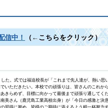
配信中！
（←こちらをクリック）
ました。式では福迫校長が「これまで先人達が、熱い思
んでいただきたい。本校での頑張りは、皆さんのこれか
であきらめず、目標に向かって最後まで頑張り通してく
木南美さん（鹿児島工業高校出身）が「今日の感激と決
能の習得に努め、皆様のご期待に添えるよう精一杯努力