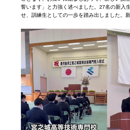
誓います」と力強く述べました。27名の新入
せ、訓練生としての一歩を踏み出しました。