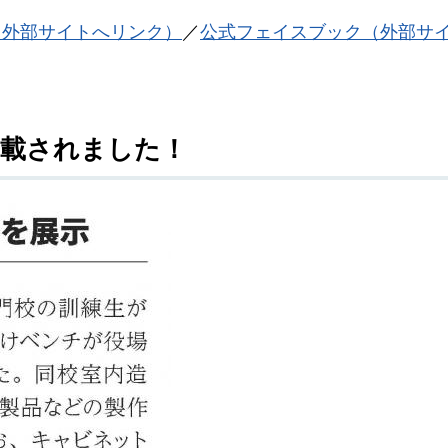
（外部サイトへリンク）
／
公式フェイスブック（外部サ
掲載されました！