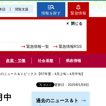
本語
閲覧支援
情報を探す
緊急情報
閉じる
緊急情報一覧
緊急情報RSS
産業・労働
社会基盤
県政情報
去のニュース＆トピックス【R7年度・4月上旬～4月中旬】
更新日：2025年5月8日
月中
過去のニュース＆ト