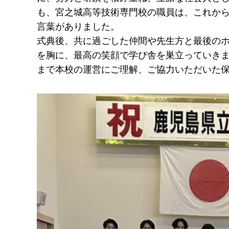
も、宮之城高等技術専門校の職員は、これか
言葉がありました。
式典後、共に過ごした仲間や先生方と最後の
を胸に、最高の笑顔で学び舎を巣立っていき
まで本校の運営にご理解、ご協力いただいた