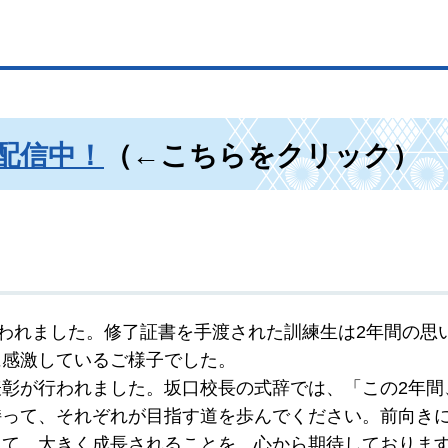
配信中！
（←こちらをクリック）
行われました。修了証書を手渡された訓練生は2年間の思
に感激しているご様子でした。
彰が行われました。坂口校長の式辞では、「この2年間
持って、それぞれが目指す道を歩んでください。前向き
して、大きく成長されることを、心から期待しておりま