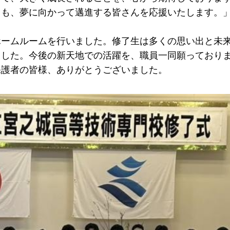
らも、夢に向かって邁進する皆さんを応援いたします。
ホームルームを行いました。修了生は多くの思い出と未
ました。今後の新天地での活躍を、職員一同願っており
保護者の皆様、ありがとうございました。