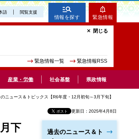
本語
閲覧支援
情報を探す
緊急情報
閉じる
緊急情報一覧
緊急情報RSS
産業・労働
社会基盤
県政情報
去のニュース＆トピックス【R6年度・12月初旬～3月下旬】
更新日：2025年4月8日
3月下
過去のニュース＆ト