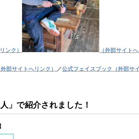
リンク）
（外部サイトへ
（外部サイトへリンク）
／
公式フェイスブック（外部サ
の人」で紹介されました！
】