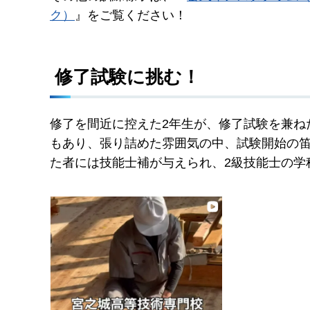
ク）
』をご覧ください！
修了試験に挑む！
修了を間近に控えた2年生が、修了試験を兼ね
もあり、張り詰めた雰囲気の中、試験開始の
た者には技能士補が与えられ、2級技能士の学