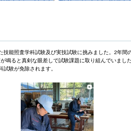
た技能照査学科試験及び実技試験に挑みました。2年間
笛が鳴ると真剣な眼差しで試験課題に取り組んでいまし
科試験が免除されます。