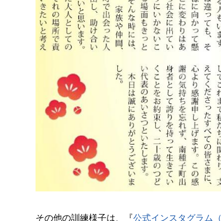
その他の訓練様子は、『
公式インスタグラム