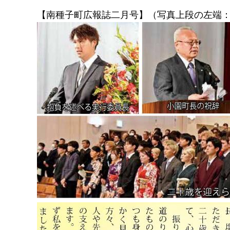
【南種子町広報誌二月号】（写真上段の左端