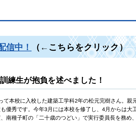
配信中！
（←こちらをクリック）
で訓練生が抱負を述べました！
って本校に入校した建築工学科2年の松元完樹さん。親
も優秀です。今年3月には本校を修了し、4月からは大
度、南種子町の「二十歳のつどい」で実行委員長を務め