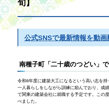
旬】
公式SNSで最新情報を動画
南種子町「二十歳のつどい」
令和6年度に建築大工になるという高い志を持
一人暮らしをしながら訓練に励んでおり、成績
て関東の建築会社に就職する予定です。この
べました。