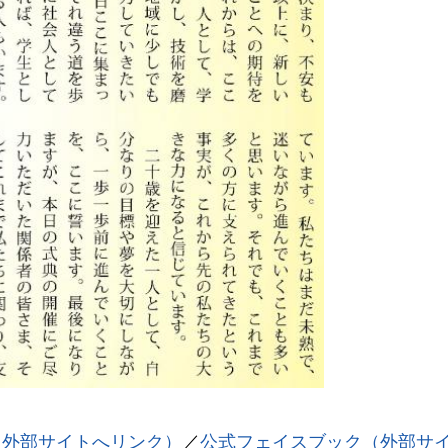
（外部サイトへリンク）
／
公式フェイスブック（外部サ