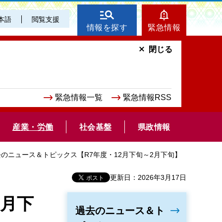
本語
閲覧支援
情報を探す
緊急情報
閉じる
緊急情報一覧
緊急情報RSS
産業・労働
社会基盤
県政情報
去のニュース＆トピックス【R7年度・12月下旬～2月下旬】
更新日：2026年3月17日
2月下
過去のニュース＆ト