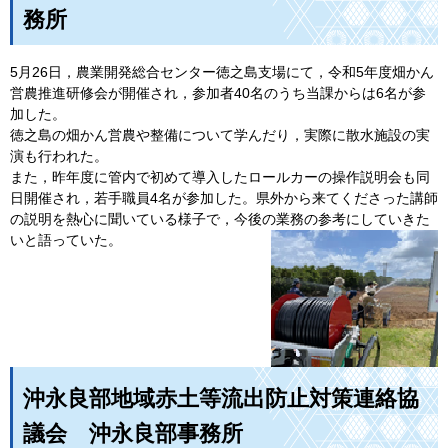
務所
5月26日，農業開発総合センター徳之島支場にて，令和5年度畑かん
営農推進研修会が開催され，参加者40名のうち当課からは6名が参
加した。
徳之島の畑かん営農や整備について学んだり，実際に散水施設の実
演も行われた。
また，昨年度に管内で初めて導入したロールカーの操作説明会も同
日開催され，若手職員4名が参加した。県外から来てくださった講師
の説明を熱心に聞いている様子で，今後の業務の参考にしていきた
いと語っていた。
沖永良部地域赤土等流出防止対策連絡協
議会
沖永良部事務所