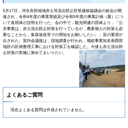
5月17日，沖永良部地域赤土等流出防止対策連絡協議会の総会が開
催され，令和4年度の事業実績及び令和5年度の事業計画（案）につ
いて各団体が説明を行った。会の中で，観光関連の団体より，「公
共事業は，赤土流出防止対策を行っているが，農家個人の対策も必
要なことから，集落放送等での周知をお願いしたい。」旨の要望が
出された。室内会議後は，現地調査が行われ，畑総事業知名南西部
地区の区画整理工事における対策工を確認した。今後も赤土流出防
止対策の実施に努めてまいりたい。
よくあるご質問
現在よくある質問は作成されていません。