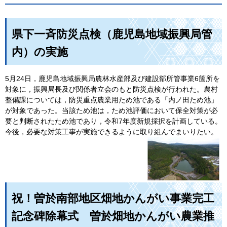
県下一斉防災点検（鹿児島地域振興局管
内）の実施
5月24日，鹿児島地域振興局農林水産部及び建設部所管事業6箇所を
対象に，振興局長及び関係者立会のもと防災点検が行われた。農村
整備課については，防災重点農業用ため池である「内ノ田ため池」
が対象であった。当該ため池は，ため池評価において保全対策が必
要と判断されたため池であり，令和7年度新規採択を計画している。
今後，必要な対策工事が実施できるように取り組んでまいりたい。
祝！曽於南部地区畑地かんがい事業完工
記念碑除幕式
曽於畑地かんがい農業推