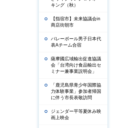
キング（秋）
【指宿市】未来協議会in
商店街朝市
バレーボール男子日本代
表Aチーム合宿
薩摩國広域輸出促進協議
会「台湾向け食品輸出セ
ミナー兼事業説明会」
「鹿児島県青少年国際協
力体験事業」参加者帰国
に伴う市長表敬訪問
ジェンダー平等夏休み映
画上映会