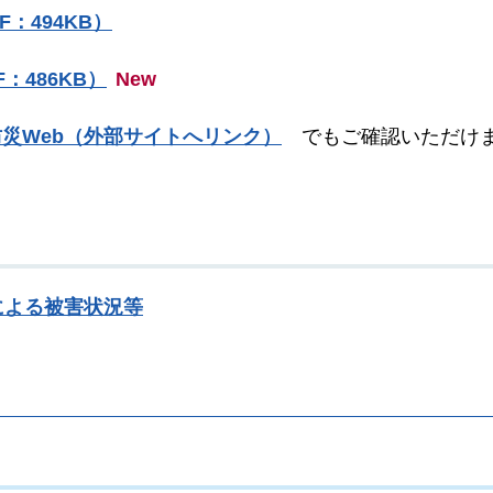
F：494KB）
：486KB）
New
災Web（外部サイトへリンク）
でもご確認いただけ
による被害状況等