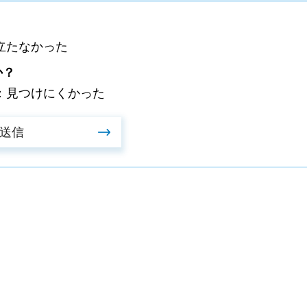
立たなかった
か？
：見つけにくかった