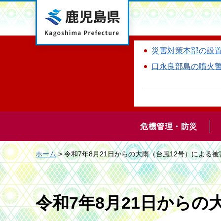
鹿児島県
災害対策本部の設
口永良部島の噴火
危機管理・防災
ホーム
> 令和7年8月21日からの大雨（台風12号）による
令和7年8月21日からの