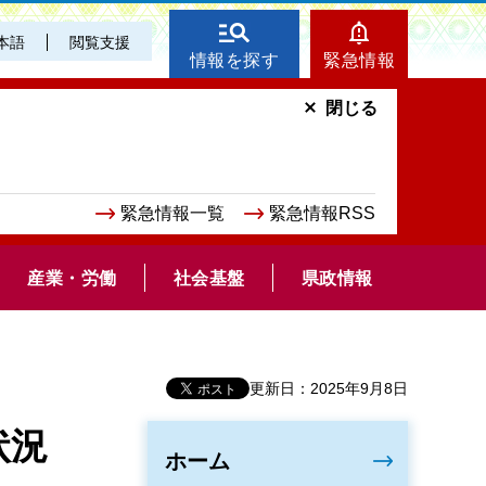
本語
閲覧支援
情報を探す
緊急情報
閉じる
緊急情報一覧
緊急情報RSS
産業・労働
社会基盤
県政情報
更新日：2025年9月8日
状況
ホーム