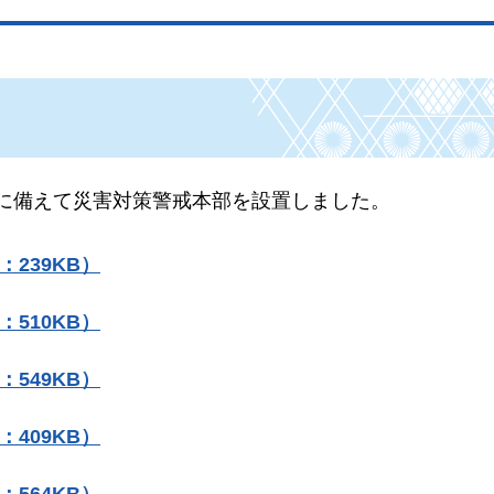
2号に備えて災害対策警戒本部を設置しました。
：239KB）
：510KB）
：549KB）
：409KB）