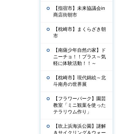
【指宿市】未来協議会in
商店街朝市
【枕崎市】まくらざき朝
市
【南薩少年自然の家】ド
ニーチョ！！プラス～気
軽に体験活動！！～
【枕崎市】現代錦絵～北
斗南舟の世界展
【フラワーパーク】園芸
教室「ミニ観葉を使った
テラリウム作り」
【吹上浜海浜公園】謎解
きサイクリング＆ウォー