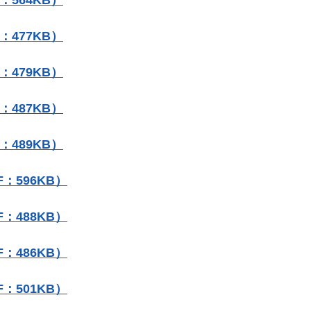
：564KB）
：477KB）
：479KB）
：487KB）
：489KB）
F：596KB）
：488KB）
：486KB）
：501KB）