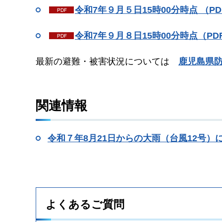
令和7年９月５日15時00分時点 （PD
令和7年９月８日15時00分時点（PDF
最新の避難・被害状況については
鹿児島県防
関連情報
令和７年8月21日からの大雨（台風12号）
よくあるご質問