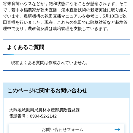
将来育苗ハウスなどが，飽和状態になることが懸念されます。そこ
で，若手水稲農家が乾田直播，湛水直播技術の栽培実証に取り組ん
でいます。農研機構の乾田直播マニュアルを参考に，5月10日に乾
田直播を行いました。現在，これらの水田では除草対策など栽培管
理中であり，農政普及課は栽培管理を支援していきます。
よくあるご質問
現在よくある質問は作成されていません。
このページに関するお問い合わせ
大隅地域振興局農林水産部農政普及課
電話番号：0994-52-2142