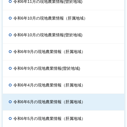
令和6年11月の現地農業情報(曽於地域)
令和6年10月の現地農業情報（肝属地域）
令和6年10月の現地農業情報(曽於地域)
令和6年9月の現地農業情報（肝属地域）
令和6年9月の現地農業情報(曽於地域)
令和6年4月の現地農業情報（肝属地域）
令和6年6月の現地農業情報（肝属地域）
令和6年5月の現地農業情報（肝属地域）