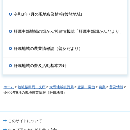
令和3年7月の現地農業情報(曽於地域)
肝属中部地域の畑かん営農情報誌「肝属中部畑かんだより」
肝属地域の農業情報誌（普及だより）
肝属地域の普及活動基本方針
ホーム
>
地域振興局・支庁
>
大隅地域振興局
>
産業・労働
>
農業
>
普及情報
>
令和6年6月の現地農業情報（肝属地域）
このサイトについて
ウェブアクセシビリティ方針