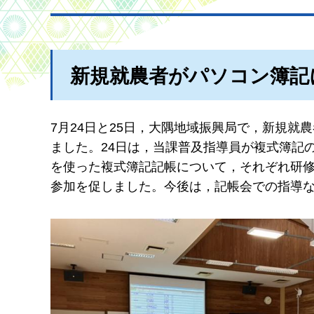
新規就農者がパソコン簿記
7月24日と25日，大隅地域振興局で，新規就
ました。24日は，当課普及指導員が複式簿記
を使った複式簿記記帳について，それぞれ研
参加を促しました。今後は，記帳会での指導な