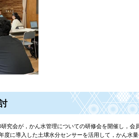
討
御研究会が，かん水管理についての研修会を開催し，会
6年度に導入した土壌水分センサーを活用して，かん水量