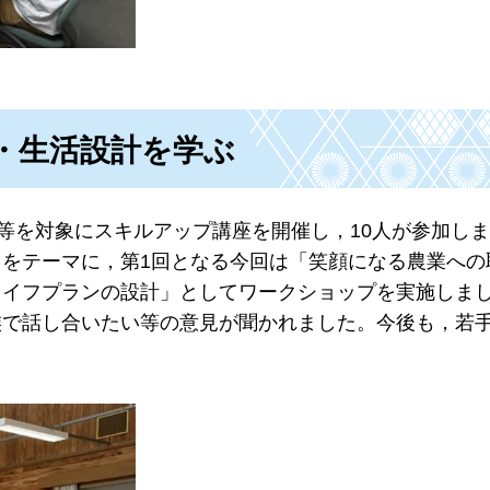
・生活設計を学ぶ
者等を対象にスキルアップ講座を開催し，10人が参加し
をテーマに，第1回となる今回は「笑顔になる農業への
ライフプランの設計」としてワークショップを実施しま
族で話し合いたい等の意見が聞かれました。今後も，若
。