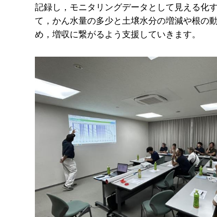
記録し，モニタリングデータとして見える化す
て，かん水量の多少と土壌水分の増減や根の動
め，増収に繋がるよう支援していきます。