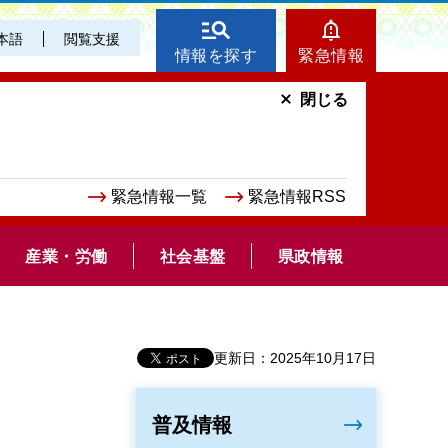
本語
閲覧支援
情報を探す
緊急情報
閉じる
緊急情報一覧
緊急情報RSS
産業・労働
社会基盤
県政情報
更新日：2025年10月17日
普及情報