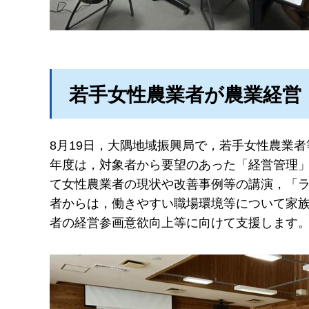
若手女性農業者が農業経営
8月19日，大隅地域振興局で，若手女性農業
年度は，対象者から要望のあった「経営管理」
て女性農業者の現状や改善事例等の講演，「
者からは，働きやすい職場環境等について家
者の経営参画意欲向上等に向けて支援します