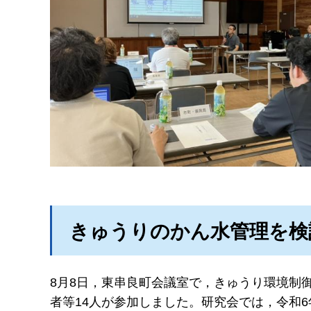
きゅうりのかん水管理を検
8月8日，東串良町会議室で，きゅうり環境制
者等14人が参加しました。研究会では，令和