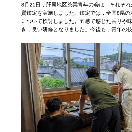
8月21日，肝属地区茶業青年の会は，それぞ
質鑑定を実施しました。鑑定では，全国8県の
について検討しました。五感で感じた香りや
き，良い研修となりました。今後も，青年の