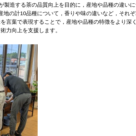
れが製造する茶の品質向上を目的に，産地や品種の違いに
産地の計10品種について，香りや味の違いなど，それぞ
味を言葉で表現することで，産地や品種の特徴をより深
技術力向上を支援します。