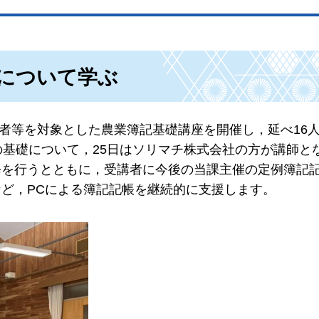
について学ぶ
農者等を対象とした農業簿記基礎講座を開催し，延べ16
の基礎について，25日はソリマチ株式会社の方が講師と
修を行うとともに，受講者に今後の当課主催の定例簿記
ど，PCによる簿記記帳を継続的に支援します。