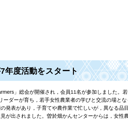
s」が7年度活動をスタート
Farmers」総会が開催され，会員11名が参加しました。
リーダーが育ち，若手女性農業者の学びと交流の場とな
標の発表があり，子育てや農作業で忙しいが，異なる品
意見が出されました。曽於畑かんセンターからは，女性
。