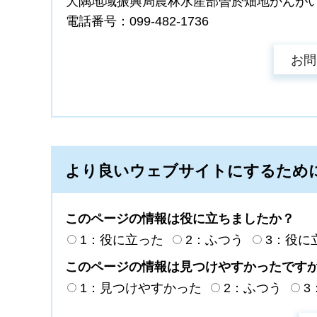
大隅地域振興局農林水産部曽於畑地かんが
電話番号：099-482-1736
より良いウェブサイトにするため
このページの情報は役に立ちましたか？
1：役に立った
2：ふつう
3：役に
このページの情報は見つけやすかったです
1：見つけやすかった
2：ふつう
3