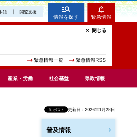
本語
閲覧支援
情報を探す
緊急情報
閉じる
緊急情報一覧
緊急情報RSS
産業・労働
社会基盤
県政情報
更新日：2026年1月28日
普及情報