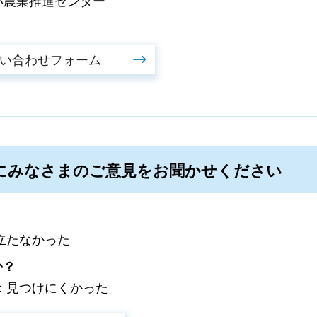
い農業推進センター
にみなさまのご意見をお聞かせください
立たなかった
か？
：見つけにくかった