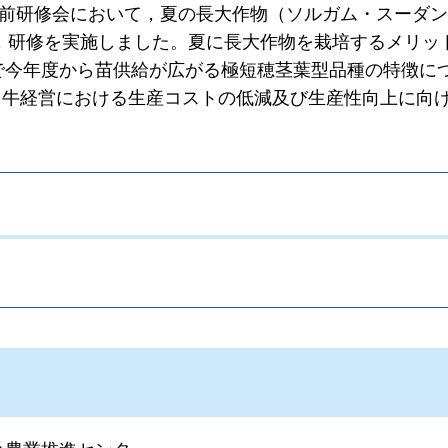
せり前研修会において，夏の長大作物（ソルガム・スーダ
，研修を実施しました。夏に長大作物を栽培するメリッ
で今年度から苗供給が広がる極短穂茎葉型品種の特徴に
用牛経営における生産コストの低減及び生産性向上に向
。