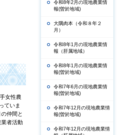
令和8年2月の現地農業情
報(曽於地域)
大隅肉本（令和８年２
月）
令和8年1月の現地農業情
報（肝属地域）
令和8年1月の現地農業情
報(曽於地域)
令和7年6月の現地農業情
報(曽於地域)
若手女性農
っていま
令和7年12月の現地農業情
目の仲間と
報(曽於地域)
農業者活動
令和7年12月の現地農業情