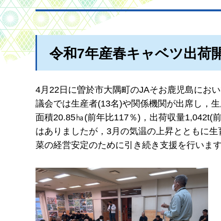
令和7年産春キャベツ出荷
4月22日に曽於市大隅町のJAそお鹿児島に
議会では生産者(13名)や関係機関が出席し
面積20.85㏊(前年比117％)，出荷収量1,0
はありましたが，3月の気温の上昇とともに生
菜の経営安定のために引き続き支援を行いま