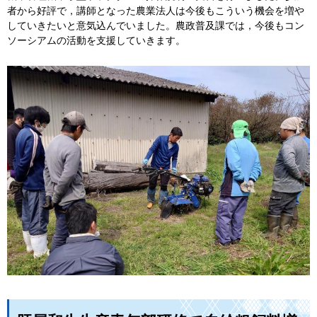
者から好評で，講師となった農業法人は今後もこういう機会を増や
していきたいと意気込んでいました。農政普及課では，今後もコン
ソーシアムの活動を支援していきます。