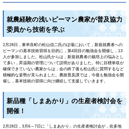
就農経験の浅いピーマン農家が普及協力
委員から技術を学ぶ
2月28日，東串良町の松山信二氏のほ場において，新規就農者への
ピーマンの基本技術習得を目的に，第4回目の勉強会を開催し，13
人が参加しました。松山氏からは，新規就農者の栽培上の悩みとし
て多い，昇温期の管理について説明がありました。特に目標単収が
確保できていない農家からは，会の終了後も松山氏に質問するなど
積極的な姿勢が見られました。農政普及課では，今後も勉強会を開
催し，基本技術の習得に向け継続して支援していきます。
新品種「しまあかり」の生産者検討会を
開催！
2月28日，3月6～7日に「しまあかり」の生産者検討会が，佐多地