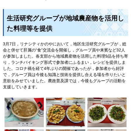
生活研究グループが地域農産物を活用し
た料理等を提供
3月7日，リナシティかのやにおいて，地区生活研究グループが，総
会と併せて肝属の“食”交流会を開催し，グループ員や来賓など32人
が参加しました。各支部から地域農産物を活用した料理9品を持ち寄
り，ランチバイキング形式で参加者にふるまい，レシピを提供しま
した。コロナ禍を経て4年ぶりの開催であったが，参加者から好評
で，グループ員は今後も知識と技術を提供し合える場を作りたいと
意欲をみせていました。農政普及課では，今後もグループの活動を
支援していきます。