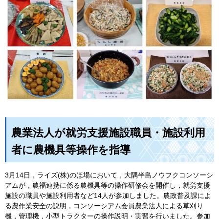
農業法人が就労支援施設職員・施設利用
者に農機具等操作を指導
3月14日，ライズ(株)のほ場において，大隅半島ノウフクコンソーシ
アムが，農福連携に係る農機具等の操作研修会を開催し，就労支援
施設の職員や施設利用者など14人が参加しました。農政普及課によ
る農作業安全の説明，コンソーシアム会員農業法人による草刈り
機，管理機，小型トラクターの操作説明・実習を行いました。参加