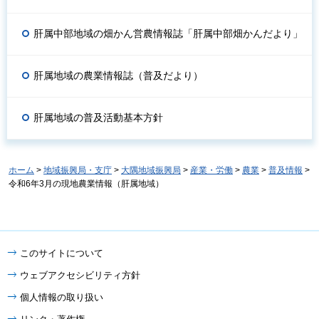
肝属中部地域の畑かん営農情報誌「肝属中部畑かんだより」
肝属地域の農業情報誌（普及だより）
肝属地域の普及活動基本方針
ホーム
>
地域振興局・支庁
>
大隅地域振興局
>
産業・労働
>
農業
>
普及情報
>
令和6年3月の現地農業情報（肝属地域）
このサイトについて
ウェブアクセシビリティ方針
個人情報の取り扱い